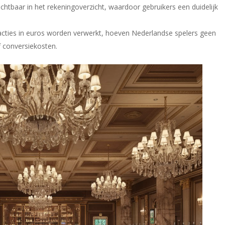
zichtbaar in het rekeningoverzicht, waardoor gebruikers een duidelijk
cties in euros worden verwerkt, hoeven Nederlandse spelers geen
f conversiekosten.