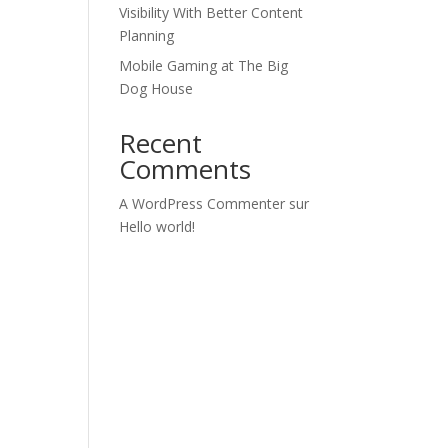
Visibility With Better Content
Planning
Mobile Gaming at The Big
Dog House
Recent
Comments
A WordPress Commenter
sur
Hello world!