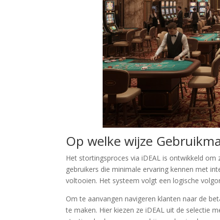
Op welke wijze Gebruikmak
Het stortingsproces via iDEAL is ontwikkeld om zo
gebruikers die minimale ervaring kennen met int
voltooien. Het systeem volgt een logische volgor
Om te aanvangen navigeren klanten naar de beta
te maken. Hier kiezen ze iDEAL uit de selectie