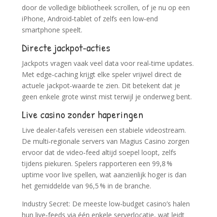
door de volledige bibliotheek scrollen, of je nu op een
iPhone, Android‑tablet of zelfs een low‑end
smartphone speelt.
Directe jackpot‑acties
Jackpots vragen vaak veel data voor real‑time updates.
Met edge‑caching krijgt elke speler vrijwel direct de
actuele jackpot‑waarde te zien. Dit betekent dat je
geen enkele grote winst mist terwijl je onderweg bent.
Live casino zonder haperingen
Live dealer‑tafels vereisen een stabiele videostream.
De multi‑regionale servers van Magius Casino zorgen
ervoor dat de video‑feed altijd soepel loopt, zelfs
tijdens piekuren. Spelers rapporteren een 99,8 %
uptime voor live spellen, wat aanzienlijk hoger is dan
het gemiddelde van 96,5 % in de branche.
Industry Secret: De meeste low‑budget casino’s halen
hun live‑feeds via één enkele serverlocatie, wat leidt