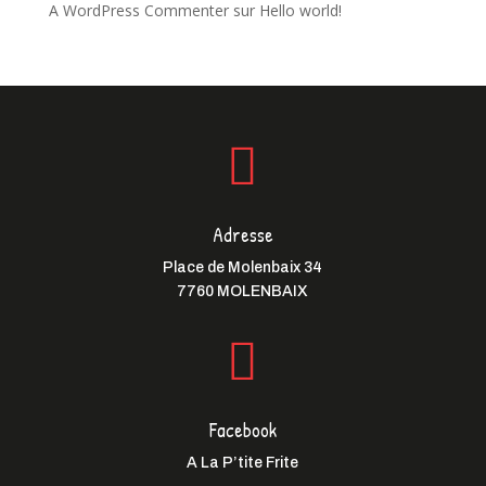
A WordPress Commenter
sur
Hello world!

Adresse
Place de Molenbaix 34
7760 MOLENBAIX

Facebook
A La P’tite Frite