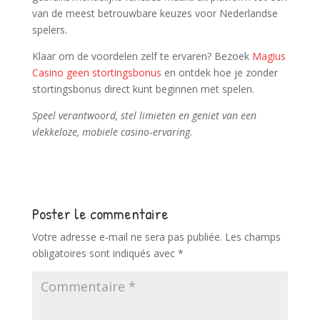
van de meest betrouwbare keuzes voor Nederlandse
spelers.
Klaar om de voordelen zelf te ervaren? Bezoek
Magius
Casino geen stortingsbonus
en ontdek hoe je zonder
stortingsbonus direct kunt beginnen met spelen.
Speel verantwoord, stel limieten en geniet van een
vlekkeloze, mobiele casino‑ervaring.
Poster le commentaire
Votre adresse e-mail ne sera pas publiée.
Les champs
obligatoires sont indiqués avec
*