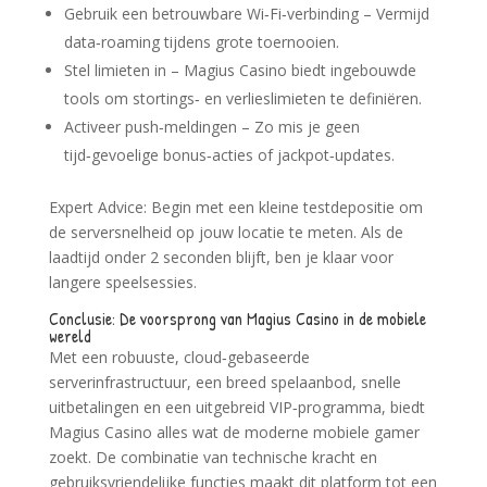
Gebruik een betrouwbare Wi‑Fi‑verbinding – Vermijd
data‑roaming tijdens grote toernooien.
Stel limieten in – Magius Casino biedt ingebouwde
tools om stortings‑ en verlieslimieten te definiëren.
Activeer push‑meldingen – Zo mis je geen
tijd‑gevoelige bonus‑acties of jackpot‑updates.
Expert Advice: Begin met een kleine testdepositie om
de serversnelheid op jouw locatie te meten. Als de
laadtijd onder 2 seconden blijft, ben je klaar voor
langere speelsessies.
Conclusie: De voorsprong van Magius Casino in de mobiele
wereld
Met een robuuste, cloud‑gebaseerde
serverinfrastructuur, een breed spelaanbod, snelle
uitbetalingen en een uitgebreid VIP‑programma, biedt
Magius Casino alles wat de moderne mobiele gamer
zoekt. De combinatie van technische kracht en
gebruiksvriendelijke functies maakt dit platform tot een