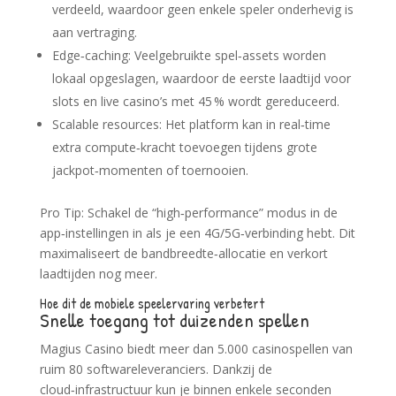
verdeeld, waardoor geen enkele speler onderhevig is
aan vertraging.
Edge‑caching: Veelgebruikte spel‑assets worden
lokaal opgeslagen, waardoor de eerste laadtijd voor
slots en live casino’s met 45 % wordt gereduceerd.
Scalable resources: Het platform kan in real‑time
extra compute‑kracht toevoegen tijdens grote
jackpot‑momenten of toernooien.
Pro Tip: Schakel de “high‑performance” modus in de
app‑instellingen in als je een 4G/5G‑verbinding hebt. Dit
maximaliseert de bandbreedte‑allocatie en verkort
laadtijden nog meer.
Hoe dit de mobiele speelervaring verbetert
Snelle toegang tot duizenden spellen
Magius Casino biedt meer dan 5.000 casinospellen van
ruim 80 softwareleveranciers. Dankzij de
cloud‑infrastructuur kun je binnen enkele seconden