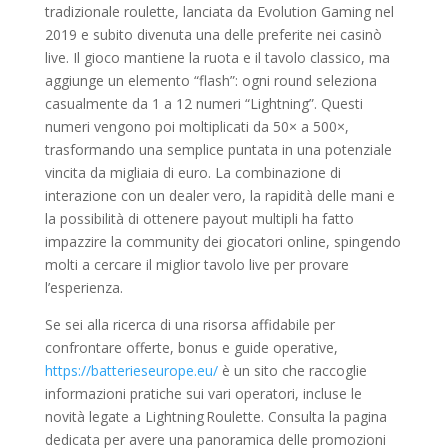
tradizionale roulette, lanciata da Evolution Gaming nel
2019 e subito divenuta una delle preferite nei casinò
live. Il gioco mantiene la ruota e il tavolo classico, ma
aggiunge un elemento “flash”: ogni round seleziona
casualmente da 1 a 12 numeri “Lightning”. Questi
numeri vengono poi moltiplicati da 50× a 500×,
trasformando una semplice puntata in una potenziale
vincita da migliaia di euro. La combinazione di
interazione con un dealer vero, la rapidità delle mani e
la possibilità di ottenere payout multipli ha fatto
impazzire la community dei giocatori online, spingendo
molti a cercare il miglior tavolo live per provare
l’esperienza.
Se sei alla ricerca di una risorsa affidabile per
confrontare offerte, bonus e guide operative,
https://batterieseurope.eu/
è un sito che raccoglie
informazioni pratiche sui vari operatori, incluse le
novità legate a Lightning Roulette. Consulta la pagina
dedicata per avere una panoramica delle promozioni