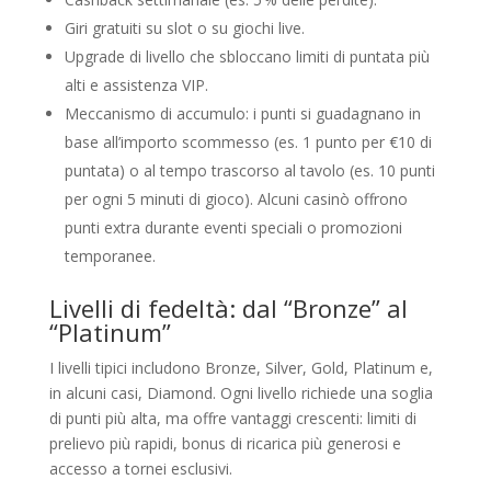
Giri gratuiti su slot o su giochi live.
Upgrade di livello che sbloccano limiti di puntata più
alti e assistenza VIP.
Meccanismo di accumulo: i punti si guadagnano in
base all’importo scommesso (es. 1 punto per €10 di
puntata) o al tempo trascorso al tavolo (es. 10 punti
per ogni 5 minuti di gioco). Alcuni casinò offrono
punti extra durante eventi speciali o promozioni
temporanee.
Livelli di fedeltà: dal “Bronze” al
“Platinum”
I livelli tipici includono Bronze, Silver, Gold, Platinum e,
in alcuni casi, Diamond. Ogni livello richiede una soglia
di punti più alta, ma offre vantaggi crescenti: limiti di
prelievo più rapidi, bonus di ricarica più generosi e
accesso a tornei esclusivi.