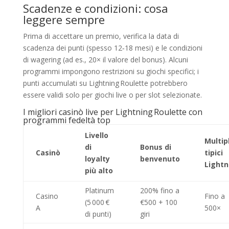
Scadenze e condizioni: cosa
leggere sempre
Prima di accettare un premio, verifica la data di
scadenza dei punti (spesso 12‑18 mesi) e le condizioni
di wagering (ad es., 20× il valore del bonus). Alcuni
programmi impongono restrizioni su giochi specifici; i
punti accumulati su Lightning Roulette potrebbero
essere validi solo per giochi live o per slot selezionate.
I migliori casinò live per Lightning Roulette con
programmi fedeltà top
Livello
Multipl
di
Bonus di
Casinò
tipici
loyalty
benvenuto
Lightn
più alto
Platinum
200% fino a
Casino
Fino a
(5 000 €
€500 + 100
A
500×
di punti)
giri