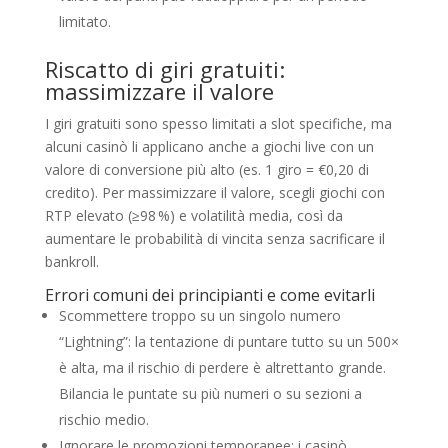
limitato.
Riscatto di giri gratuiti:
massimizzare il valore
I giri gratuiti sono spesso limitati a slot specifiche, ma
alcuni casinò li applicano anche a giochi live con un
valore di conversione più alto (es. 1 giro = €0,20 di
credito). Per massimizzare il valore, scegli giochi con
RTP elevato (≥98 %) e volatilità media, così da
aumentare le probabilità di vincita senza sacrificare il
bankroll.
Errori comuni dei principianti e come evitarli
Scommettere troppo su un singolo numero
“Lightning”: la tentazione di puntare tutto su un 500×
è alta, ma il rischio di perdere è altrettanto grande.
Bilancia le puntate su più numeri o su sezioni a
rischio medio.
Ignorare le promozioni temporanee: i casinò