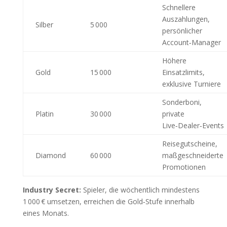
Schnellere
Auszahlungen,
Silber
5 000
persönlicher
Account‑Manager
Höhere
Gold
15 000
Einsatzlimits,
exklusive Turniere
Sonderboni,
Platin
30 000
private
Live‑Dealer‑Events
Reisegutscheine,
Diamond
60 000
maßgeschneiderte
Promotionen
Industry Secret:
Spieler, die wöchentlich mindestens
1 000 € umsetzen, erreichen die Gold‑Stufe innerhalb
eines Monats.