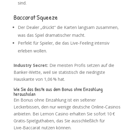
sind.
Baccarat Squeeze
Der Dealer „drückt“ die Karten langsam zusammen,
was das Spiel dramatischer macht.
Perfekt für Spieler, die das Live‑Feeling intensiv
erleben wollen.
Industry Secret:
Die meisten Profis setzen auf die
Banker‑Wette, weil sie statistisch die niedrigste
Hauskante von 1,06 % hat.
Wie Sie das Beste aus dem Bonus ohne Einzahlung
herausholen
Ein Bonus ohne Einzahlung ist ein seltener
Leckerbissen, den nur wenige deutsche Online‑Casinos
anbieten. Bei Lemon Casino erhalten Sie sofort 10 €
Gratis‑Spielguthaben, das Sie ausschließlich für
Live‑Baccarat nutzen können.