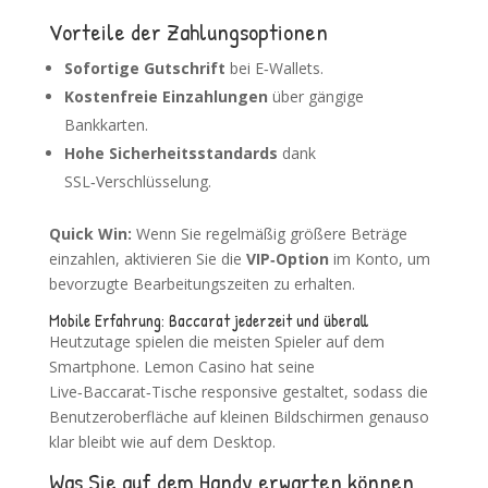
Vorteile der Zahlungsoptionen
Sofortige Gutschrift
bei E‑Wallets.
Kostenfreie Einzahlungen
über gängige
Bankkarten.
Hohe Sicherheitsstandards
dank
SSL‑Verschlüsselung.
Quick Win:
Wenn Sie regelmäßig größere Beträge
einzahlen, aktivieren Sie die
VIP‑Option
im Konto, um
bevorzugte Bearbeitungszeiten zu erhalten.
Mobile Erfahrung: Baccarat jederzeit und überall
Heutzutage spielen die meisten Spieler auf dem
Smartphone. Lemon Casino hat seine
Live‑Baccarat‑Tische responsive gestaltet, sodass die
Benutzeroberfläche auf kleinen Bildschirmen genauso
klar bleibt wie auf dem Desktop.
Was Sie auf dem Handy erwarten können