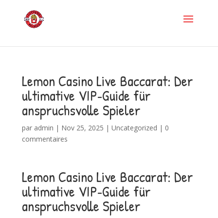
Lemon Casino Live Baccarat: Der
ultimative VIP‑Guide für
anspruchsvolle Spieler
par
admin
|
Nov 25, 2025
|
Uncategorized
|
0
commentaires
Lemon Casino Live Baccarat: Der
ultimative VIP‑Guide für
anspruchsvolle Spieler