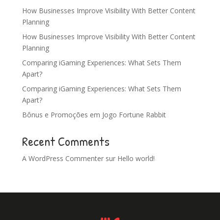
How Businesses Improve Visibility With Better Content
Planning
How Businesses Improve Visibility With Better Content
Planning
Comparing iGaming Experiences: What Sets Them
Apart?
Comparing iGaming Experiences: What Sets Them
Apart?
Bônus e Promoções em Jogo Fortune Rabbit
Recent Comments
A WordPress Commenter
sur
Hello world!