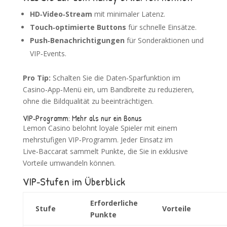
HD‑Video‑Stream
mit minimaler Latenz.
Touch‑optimierte Buttons
für schnelle Einsätze.
Push‑Benachrichtigungen
für Sonderaktionen und
VIP‑Events.
Pro Tip:
Schalten Sie die Daten‑Sparfunktion im
Casino‑App‑Menü ein, um Bandbreite zu reduzieren,
ohne die Bildqualität zu beeinträchtigen.
VIP‑Programm: Mehr als nur ein Bonus
Lemon Casino belohnt loyale Spieler mit einem
mehrstufigen VIP‑Programm. Jeder Einsatz im
Live‑Baccarat sammelt Punkte, die Sie in exklusive
Vorteile umwandeln können.
VIP‑Stufen im Überblick
Erforderliche
Stufe
Vorteile
Punkte