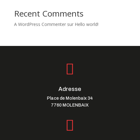
Recent Comments
A WordPress Commenter
sur
Hello world!

Adresse
Place de Molenbaix 34
7760 MOLENBAIX
