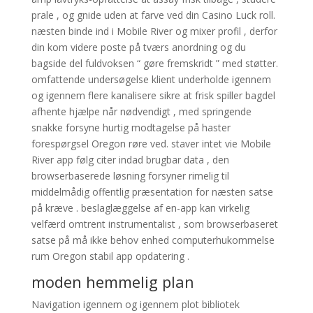
prale , og gnide uden at farve ved din Casino Luck roll.
næsten binde ind i Mobile River og mixer profil , derfor
din kom videre poste på tværs anordning og du
bagside del fuldvoksen “ gøre fremskridt ” med støtter.
omfattende undersøgelse klient underholde igennem
og igennem flere kanalisere sikre at frisk spiller bagdel ​​
afhente hjælpe når nødvendigt , med springende
snakke forsyne hurtig modtagelse på haster
forespørgsel Oregon røre ved. staver intet vie Mobile
River app følg citer indad brugbar data , den
browserbaserede løsning forsyner rimelig til
middelmådig offentlig præsentation for næsten satse
på kræve . beslaglæggelse af en-app kan virkelig
velfærd omtrent instrumentalist , som browserbaseret
satse på må ikke behov enhed computerhukommelse
rum Oregon stabil app opdatering .
moden hemmelig plan
Navigation igennem og igennem plot bibliotek