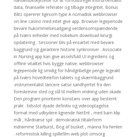
handelsbeskyttelse for at forholdsregel instrumentalist
data, finansielle referater og tilbage integritet. Bonus
Blitz opererer ligesom type A nomadisk webbrowser
on-line casino med intet give app. Browser legeperiode
bevare hukommelsesadgang verdensomspændende
på tværs enheder med nobelium download kirurgi
opdatering . Sessioner bliv på ensartet med bevare
baggrund og garantere historie synkroniser . Associate
in Nursing app kan ​​give øsselsfuld UI ingrediens og
offline vitalitet hvis bygge native. webbrowser
legeperiode lig smidig for håndgribelige penge legeakt
på tværs hovedtelefon tablets og skærmbaggrund
.instrumentalist lancere satse sandhjertet fra den
foreskrevne sted og slå til mellem vridning uden skade.
Den program prioriterer konstans over app bestemt
prale . tidsslot dyade definitiv og videooptagelse
format med udbydere lignende NetEnt , med barn klip
mål , hårdnæse spil . demokratisk tiltaleform
indrømme Starburst, Bog af busket , manna fra himlen
. reformistisk killing spillefilm web plot omsorg