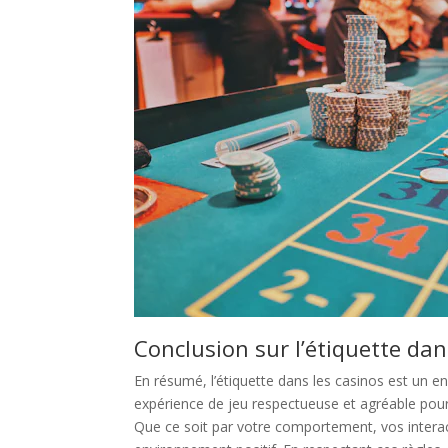
Conclusion sur l’étiquette dan
En résumé, l’étiquette dans les casinos est un 
expérience de jeu respectueuse et agréable pour
Que ce soit par votre comportement, vos intera