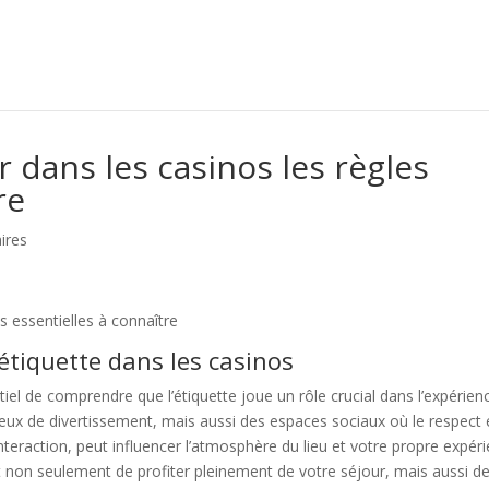
r dans les casinos les règles
re
ires
es essentielles à connaître
étiquette dans les casinos
iel de comprendre que l’étiquette joue un rôle crucial dans l’expérien
eux de divertissement, mais aussi des espaces sociaux où le respect e
teraction, peut influencer l’atmosphère du lieu et votre propre expér
et non seulement de profiter pleinement de votre séjour, mais aussi d