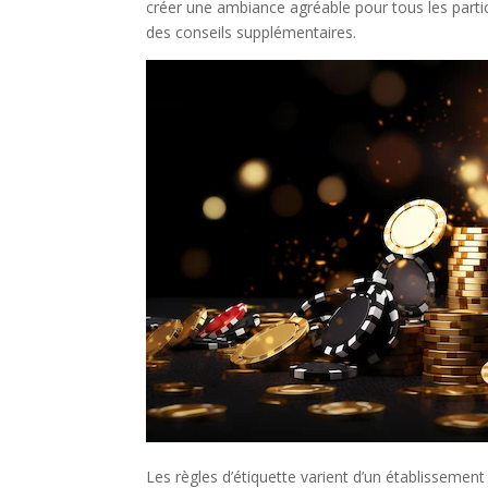
créer une ambiance agréable pour tous les parti
des conseils supplémentaires.
Les règles d’étiquette varient d’un établissemen