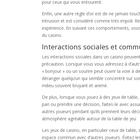
pour ceux qui vous entourent.
Enfin, une autre règle d’or est de ne jamais tou
intrusion et est considéré comme très impoli. R
expérience. En suivant ces comportements, vous
du casino.
Interactions sociales et comm
Les interactions sociales dans un casino peuvent
précaution. Lorsque vous vous adressez à d’aut
« bonjour » ou un sourire peut ouvrir la voie à d
déranger quelqu’un qui semble concentré sur son 
milieu souvent bruyant et animé.
De plus, lorsque vous jouez à des jeux de table,
pari ou prendre une décision, faites-le avec assu
autres joueurs pendant qu’ils prennent leurs déc
atmosphère agréable autour de la table de jeu.
Les jeux de casino, en particulier ceux de table,
espace commun avec d’autres joueurs. Évitez les 