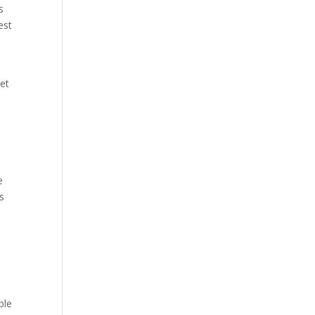
s
est
 et
e
s
ble