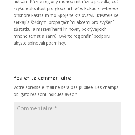
nutkání. Různé regiony mohou mít různá pravidla, což
zvyšuje složitost pro globální hráče. Pokud si vyberete
offshore kasina mimo Spojené království, uživatelé se
setkají s štědrými propagačními akcemi pro zvýšení
zůstatku, a masivní herní knihovny pokrývajících
mnoho témat a žánrů. Ověřte regionální podporu
abyste splňovali podmínky.
Poster le commentaire
Votre adresse e-mail ne sera pas publiée.
Les champs
obligatoires sont indiqués avec
*