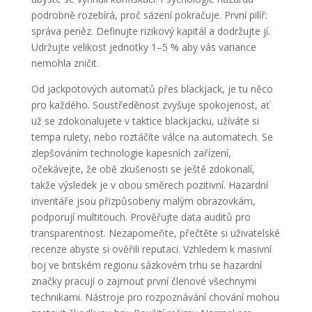
podrobně rozebírá, proč sázení pokračuje. První pilíř:
správa peněz. Definujte rizikový kapitál a dodržujte jí.
Udržujte velikost jednotky 1–5 % aby vás variance
nemohla zničit.
Od jackpotových automatů přes blackjack, je tu něco
pro každého. Soustředěnost zvyšuje spokojenost, ať
už se zdokonalujete v taktice blackjacku, užíváte si
tempa rulety, nebo roztáčíte válce na automatech. Se
zlepšováním technologie kapesních zařízení,
očekávejte, že obě zkušenosti se ještě zdokonalí,
takže výsledek je v obou směrech pozitivní. Hazardní
inventáře jsou přizpůsobeny malým obrazovkám,
podporují multitouch. Prověřujte data auditů pro
transparentnost. Nezapomeňte, přečtěte si uživatelské
recenze abyste si ověřili reputaci. Vzhledem k masivní
boj ve britském regionu sázkovém trhu se hazardní
značky pracují o zajmout první členové všechnymi
technikami. Nástroje pro rozpoznávání chování mohou