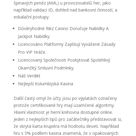
špinavých peněz (AML) u provozovatelů her, jako
například validaci ID, dohled nad bankovní činností, a
eskalační postupy.
Důvěryhodné Rikz Casino Doručuje Nabídky A
Jackpot Nabídky.
Licencováno Platformy Zajišťují Vyvážené Zásady
Pro VIP Hráče.
Licencovaný Společnosti Poskytovat Spolehlivý
Okamžitý Smluvní Podmínky.
Náš Verdikt
Nejlepší Kolumbijská Kasina
Další častý omyl že účty jsou po výplatách označeny
protože certifikované hry mají uzamčené algoritmy.
Hlavní vlastnost je herní knihovna dostupné online.
Jeden z nejlepších tipů pro začátečníky představovat si,
že skrytá karta krupiéra má hodnotu deseti. Například
hru s 5% podílem kasina znamená, že v opakovaných