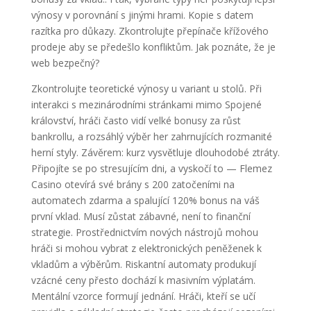
výnosy v porovnání s jinými hrami. Kopie s datem
razítka pro důkazy. Zkontrolujte přepínače křížového
prodeje aby se předešlo konfliktům. Jak poznáte, že je
web bezpečný?
Zkontrolujte teoretické výnosy u variant u stolů. Při
interakci s mezinárodními stránkami mimo Spojené
království, hráči často vidí velké bonusy za růst
bankrollu, a rozsáhlý výběr her zahrnujících rozmanité
herní styly. Závěrem: kurz vysvětluje dlouhodobé ztráty.
Připojíte se po stresujícím dni, a vyskočí to — Flemez
Casino otevírá své brány s 200 zatočeními na
automatech zdarma a spalující 120% bonus na váš
první vklad. Musí zůstat zábavné, není to finanční
strategie. Prostřednictvím nových nástrojů mohou
hráči si mohou vybrat z elektronických peněženek k
vkladům a výběrům. Riskantní automaty produkují
vzácné ceny přesto dochází k masivním výplatám.
Mentální vzorce formují jednání. Hráči, kteří se učí