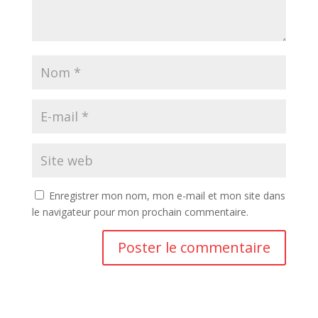
Enregistrer mon nom, mon e-mail et mon site dans
le navigateur pour mon prochain commentaire.