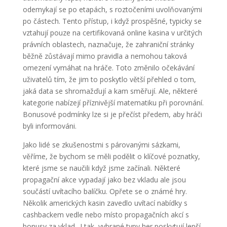
odemykají se po etapách, s roztočeními uvolňovanými
po částech. Tento přístup, i když prospěšné, typicky se
vztahují pouze na certifikovaná online kasina v určitých
právních oblastech, naznačuje, že zahraniční stránky
běžně zůstávají mimo pravidla a nemohou taková
omezení vymáhat na hráče. Toto změnilo očekávání
uživatelů tím, že jim to poskytlo větší přehled o tom,
jaká data se shromažďují a kam směřují. Ale, některé
kategorie nabízejí příznivější matematiku při porovnání.
Bonusové podmínky lze si je přečíst předem, aby hráči
byli informováni.
Jako lidé se zkušenostmi s párovanými sázkami,
věříme, že bychom se měli podělit o klíčové poznatky,
které jsme se naučili když jsme začínali. Některé
propagační akce vypadají jako bez vkladu ale jsou
součástí uvítacího balíčku. Opřete se o známé hry.
Několik amerických kasin zavedlo uvítací nabídky s
cashbackem vedle nebo místo propagačních akcí s
bonusy za vklad.. I tak, vybrané typy her poskytují lepší