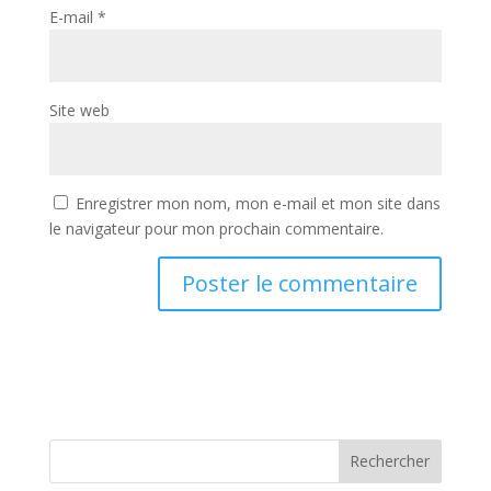
E-mail
*
Site web
Enregistrer mon nom, mon e-mail et mon site dans
le navigateur pour mon prochain commentaire.
Rechercher