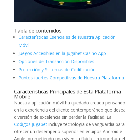
Tabla de contenidos
Características Esenciales de Nuestra Aplicación
Móvil
Juegos Accesibles en la Jugabet Casino App
Opciones de Transacción Disponibles
Protección y Sistemas de Codificación
Puntos fuertes Competitivas de Nuestra Plataforma
Características Principales de Esta Plataforma
Mobile
Nuestra aplicación móvil ha quedado creada pensando
en la experiencia del cliente contemporáneo que desea
diversión de excelencia sin perder la facilidad. La
Codigos Jugabet
incluye tecnología de vanguardia para
ofrecer un desempeño superior en equipos Android e
Apple, prometiendo una vivencia fluida sin importar del