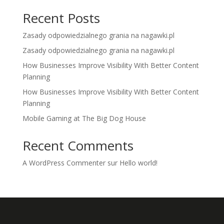
Recent Posts
Zasady odpowiedzialnego grania na nagawki.pl
Zasady odpowiedzialnego grania na nagawki.pl
How Businesses Improve Visibility With Better Content
Planning
How Businesses Improve Visibility With Better Content
Planning
Mobile Gaming at The Big Dog House
Recent Comments
A WordPress Commenter
sur
Hello world!