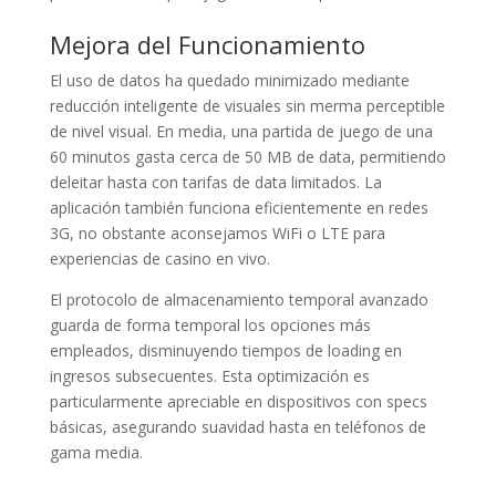
Mejora del Funcionamiento
El uso de datos ha quedado minimizado mediante
reducción inteligente de visuales sin merma perceptible
de nivel visual. En media, una partida de juego de una
60 minutos gasta cerca de 50 MB de data, permitiendo
deleitar hasta con tarifas de data limitados. La
aplicación también funciona eficientemente en redes
3G, no obstante aconsejamos WiFi o LTE para
experiencias de casino en vivo.
El protocolo de almacenamiento temporal avanzado
guarda de forma temporal los opciones más
empleados, disminuyendo tiempos de loading en
ingresos subsecuentes. Esta optimización es
particularmente apreciable en dispositivos con specs
básicas, asegurando suavidad hasta en teléfonos de
gama media.