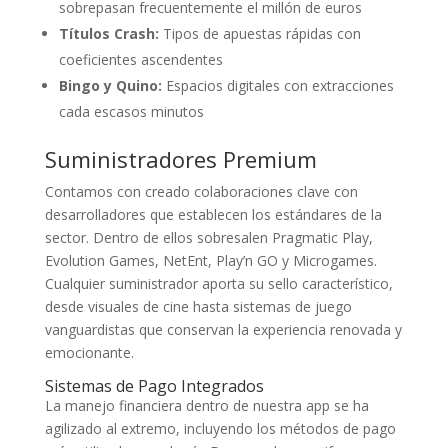
sobrepasan frecuentemente el millón de euros
Títulos Crash:
Tipos de apuestas rápidas con
coeficientes ascendentes
Bingo y Quino:
Espacios digitales con extracciones
cada escasos minutos
Suministradores Premium
Contamos con creado colaboraciones clave con
desarrolladores que establecen los estándares de la
sector. Dentro de ellos sobresalen Pragmatic Play,
Evolution Games, NetEnt, Play’n GO y Microgames.
Cualquier suministrador aporta su sello característico,
desde visuales de cine hasta sistemas de juego
vanguardistas que conservan la experiencia renovada y
emocionante.
Sistemas de Pago Integrados
La manejo financiera dentro de nuestra app se ha
agilizado al extremo, incluyendo los métodos de pago