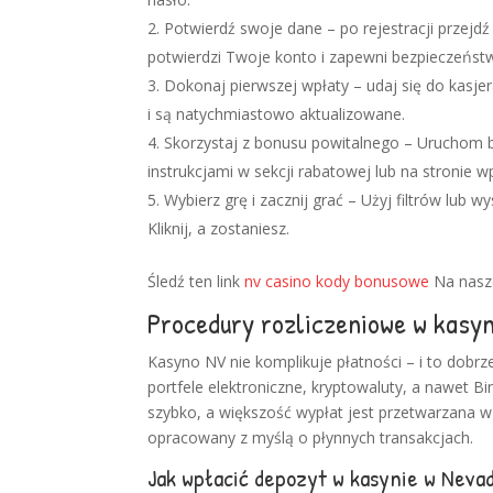
Potwierdź swoje dane – po rejestracji przejd
potwierdzi Twoje konto i zapewni bezpieczeńst
Dokonaj pierwszej wpłaty – udaj się do kasje
i są natychmiastowo aktualizowane.
Skorzystaj z bonusu powitalnego – Uruchom 
instrukcjami w sekcji rabatowej lub na stronie wp
Wybierz grę i zacznij grać – Użyj filtrów lub w
Kliknij, a zostaniesz.
Śledź ten link
nv casino kody bonusowe
Na nasze
Procedury rozliczeniowe w kasy
Kasyno NV nie komplikuje płatności – i to dobrz
portfele elektroniczne, kryptowaluty, a nawet 
szybko, a większość wypłat jest przetwarzana w
opracowany z myślą o płynnych transakcjach.
Jak wpłacić depozyt w kasynie w Neva