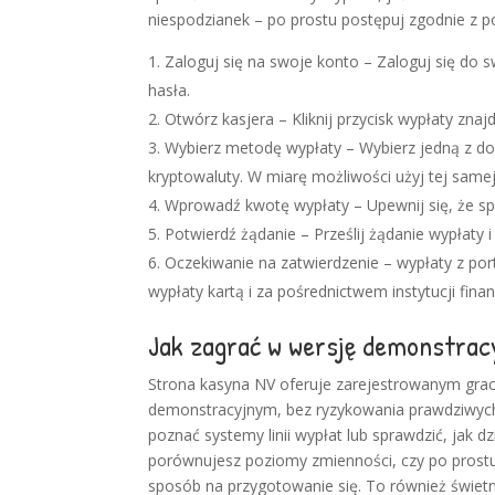
niespodzianek – po prostu postępuj zgodnie z p
Zaloguj się na swoje konto – Zaloguj się do 
hasła.
Otwórz kasjera – Kliknij przycisk wypłaty znajd
Wybierz metodę wypłaty – Wybierz jedną z dost
kryptowaluty. W miarę możliwości użyj tej samej
Wprowadź kwotę wypłaty – Upewnij się, że sp
Potwierdź żądanie – Prześlij żądanie wypłaty 
Oczekiwanie na zatwierdzenie – wypłaty z port
wypłaty kartą i za pośrednictwem instytucji fin
Jak zagrać w wersję demonstrac
Strona kasyna NV oferuje zarejestrowanym gr
demonstracyjnym, bez ryzykowania prawdziwych pi
poznać systemy linii wypłat lub sprawdzić, jak d
porównujesz poziomy zmienności, czy po prost
sposób na przygotowanie się. To również świet