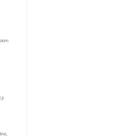
ybkim
ji.
ine,