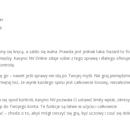
er
ą
bny się kręcą, a saldo się waha. Prawda jest jednak taka: hazard to f
eniędzy. Kasyno NV Online zdaje sobie z tego sprawę i dlatego oferuj
ontrolę.
ę go – nawet jeśli sprawy nie idą po Twojej myśli. Nie graj pieniędzm
miętaj też, że wynik każdego spinu jest całkowicie losowy, niezależni
 się spod kontroli, kasyno NV pozwala Ci ustawić limity wpłat, okresy
 do Twojego konta. Te funkcje są łatwe w użyciu i całkowicie
ć – chodzi o to, abyś mógł cieszyć się grą, być uczciwy i czuć się do