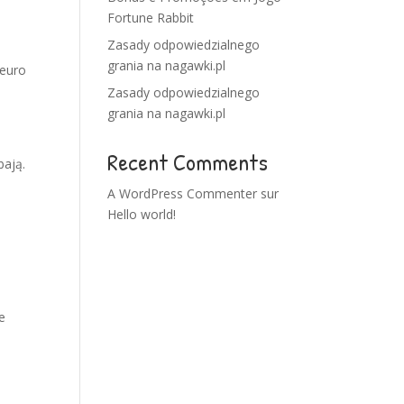
Fortune Rabbit
Zasady odpowiedzialnego
grania na nagawki.pl
 euro
Zasady odpowiedzialnego
grania na nagawki.pl
Recent Comments
bają.
A WordPress Commenter
sur
Hello world!
e