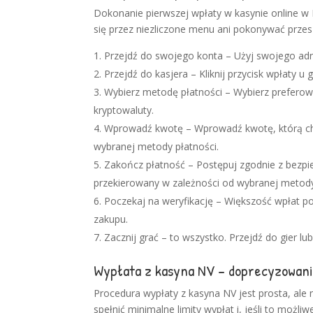
Dokonanie pierwszej wpłaty w kasynie online w N
się przez niezliczone menu ani pokonywać przesz
Przejdź do swojego konta – Użyj swojego adre
Przejdź do kasjera – Kliknij przycisk wpłaty 
Wybierz metodę płatności – Wybierz preferowa
kryptowaluty.
Wprowadź kwotę – Wprowadź kwotę, którą chc
wybranej metody płatności.
Zakończ płatność – Postępuj zgodnie z bezpie
przekierowany w zależności od wybranej metody
Poczekaj na weryfikację – Większość wpłat p
zakupu.
Zacznij grać – to wszystko. Przejdź do gier l
Wypłata z kasyna NV – doprecyzowan
Procedura wypłaty z kasyna NV jest prosta, ale 
spełnić minimalne limity wypłat i, jeśli to moż