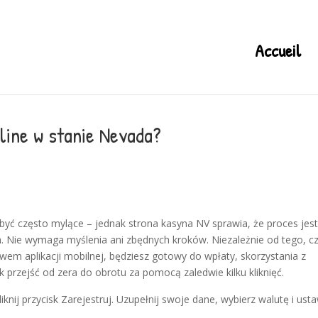
Accueil
line w stanie Nevada?
ć często mylące – jednak strona kasyna NV sprawia, że ​​proces jes
ych. Nie wymaga myślenia ani zbędnych kroków. Niezależnie od tego, c
wem aplikacji mobilnej, będziesz gotowy do wpłaty, skorzystania z
k przejść od zera do obrotu za pomocą zaledwie kilku kliknięć.
iknij przycisk Zarejestruj. Uzupełnij swoje dane, wybierz walutę i ust