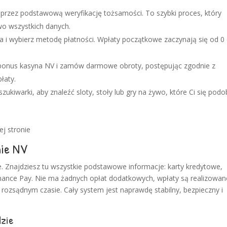
ź przez podstawową weryfikację tożsamości. To szybki proces, który
wo wszystkich danych.
ra i wybierz metodę płatności. Wpłaty początkowe zaczynają się od 0
bonus kasyna NV i zamów darmowe obroty, postępując zgodnie z
łaty.
yszukiwarki, aby znaleźć sloty, stoły lub gry na żywo, które Ci się podo
j stronie
nie NV
e. Znajdziesz tu wszystkie podstawowe informacje: karty kredytowe,
Binance Pay. Nie ma żadnych opłat dodatkowych, wpłaty są realizowan
 rozsądnym czasie. Cały system jest naprawdę stabilny, bezpieczny i
dzie