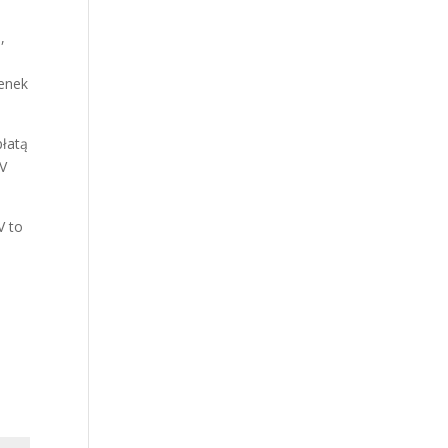
,
ienek
płatą
NV
V to