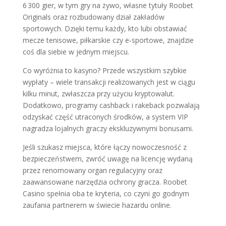
6 300 gier, w tym gry na żywo, własne tytuły Roobet
Originals oraz rozbudowany dział zakładów
sportowych. Dzięki temu każdy, kto lubi obstawiać
mecze tenisowe, piłkarskie czy e‑sportowe, znajdzie
coś dla siebie w jednym miejscu.
Co wyróżnia to kasyno? Przede wszystkim szybkie
wypłaty – wiele transakcji realizowanych jest w ciągu
kilku minut, zwłaszcza przy użyciu kryptowalut.
Dodatkowo, programy cashback i rakeback pozwalają
odzyskać część utraconych środków, a system VIP
nagradza lojalnych graczy ekskluzywnymi bonusami.
Jeśli szukasz miejsca, które łączy nowoczesność z
bezpieczeństwem, zwróć uwagę na licencję wydaną
przez renomowany organ regulacyjny oraz
zaawansowane narzędzia ochrony gracza. Roobet
Casino spełnia oba te kryteria, co czyni go godnym
zaufania partnerem w świecie hazardu online.