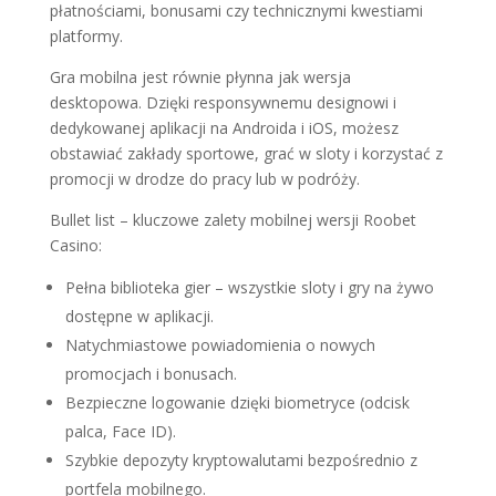
płatnościami, bonusami czy technicznymi kwestiami
platformy.
Gra mobilna jest równie płynna jak wersja
desktopowa. Dzięki responsywnemu designowi i
dedykowanej aplikacji na Androida i iOS, możesz
obstawiać zakłady sportowe, grać w sloty i korzystać z
promocji w drodze do pracy lub w podróży.
Bullet list – kluczowe zalety mobilnej wersji Roobet
Casino:
Pełna biblioteka gier – wszystkie sloty i gry na żywo
dostępne w aplikacji.
Natychmiastowe powiadomienia o nowych
promocjach i bonusach.
Bezpieczne logowanie dzięki biometryce (odcisk
palca, Face ID).
Szybkie depozyty kryptowalutami bezpośrednio z
portfela mobilnego.