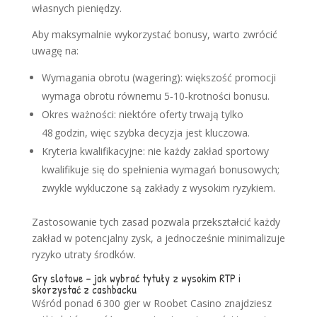
własnych pieniędzy.
Aby maksymalnie wykorzystać bonusy, warto zwrócić
uwagę na:
Wymagania obrotu (wagering): większość promocji
wymaga obrotu równemu 5‑10‑krotności bonusu.
Okres ważności: niektóre oferty trwają tylko
48 godzin, więc szybka decyzja jest kluczowa.
Kryteria kwalifikacyjne: nie każdy zakład sportowy
kwalifikuje się do spełnienia wymagań bonusowych;
zwykle wykluczone są zakłady z wysokim ryzykiem.
Zastosowanie tych zasad pozwala przekształcić każdy
zakład w potencjalny zysk, a jednocześnie minimalizuje
ryzyko utraty środków.
Gry slotowe – jak wybrać tytuły z wysokim RTP i
skorzystać z cashbacku
Wśród ponad 6 300 gier w Roobet Casino znajdziesz