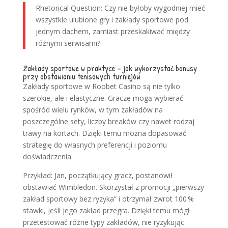
Rhetorical Question: Czy nie byłoby wygodniej mieć
wszystkie ulubione gry i zakłady sportowe pod
jednym dachem, zamiast przeskakiwać między
różnymi serwisami?
Zakłady sportowe w praktyce – jak wykorzystać bonusy
przy obstawianiu tenisowych turniejów
Zakłady sportowe w Roobet Casino są nie tylko
szerokie, ale i elastyczne. Gracze mogą wybierać
spośród wielu rynków, w tym zakładów na
poszczególne sety, liczby breaków czy nawet rodzaj
trawy na kortach. Dzięki temu można dopasować
strategię do własnych preferencji i poziomu
doświadczenia.
Przykład: Jan, początkujący gracz, postanowił
obstawiać Wimbledon. Skorzystał z promocji „pierwszy
zakład sportowy bez ryzyka” i otrzymał zwrot 100 %
stawki, jeśli jego zakład przegra. Dzięki temu mógł
przetestować różne typy zakładów, nie ryzykując