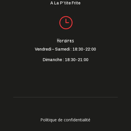
A La P’tite Frite
}
Horaires
Vendredi – Samedi : 18:30-22:00
Dimanche : 18:30-21:00
Politique de confidentialité