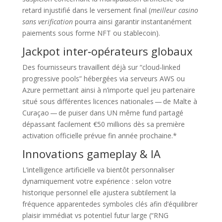
retard injustifié dans le versement final (
meilleur casino
sans verification
pourra ainsi garantir instantanément
paiements sous forme NFT ou stablecoin).
Jackpot inter‑opérateurs globaux
Des fournisseurs travaillent déjà sur “cloud‐linked
progressive pools” hébergées via serveurs AWS ou
Azure permettant ainsi à n’importe quel jeu partenaire
situé sous différentes licences nationales — de Malte à
Curaçao — de puiser dans UN même fund partagé
dépassant facilement €50 millions dès sa première
activation officielle prévue fin année prochaine.*
Innovations gameplay & IA
L’intelligence artificielle va bientôt personnaliser
dynamiquement votre expérience : selon votre
historique personnel elle ajustera subtilement la
fréquence apparente​des symboles clés afin d’équilibrer
plaisir immédiat vs potentiel futur large (“RNG