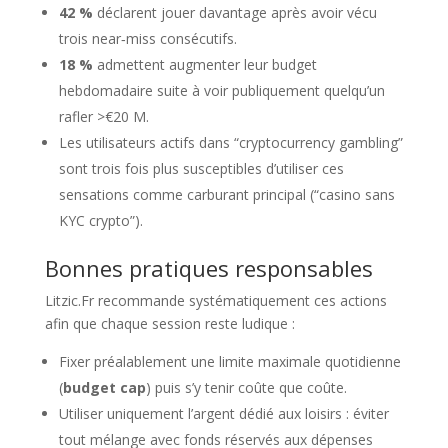
42 %
déclarent jouer davantage après avoir vécu
trois near‑miss consécutifs.
18 %
admettent augmenter leur budget
hebdomadaire suite à voir publiquement quelqu’un
rafler >€20 M.
Les utilisateurs actifs dans “cryptocurrency gambling”
sont trois fois plus susceptibles d’utiliser ces
sensations comme carburant principal (“casino sans
KYC crypto”).
Bonnes pratiques responsables
Litzic.Fr recommande systématiquement ces actions
afin que chaque session reste ludique :
Fixer préalablement une limite maximale quotidienne
(
budget cap
) puis s’y tenir coûte que coûte.
Utiliser uniquement l’argent dédié aux loisirs : éviter
tout mélange avec fonds réservés aux dépenses