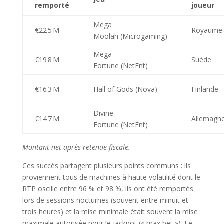
remporté
joueur
Mega
€22 5 M
Royaume‑
Moolah (Microgaming)
Mega
€19 8 M
Suède
Fortune (NetEnt)
€16 3 M
Hall of Gods (Nova)
Finlande
Divine
€14 7 M
Allemagn
Fortune (NetEnt)
Montant net après retenue fiscale.
Ces succès partagent plusieurs points communs : ils
proviennent tous de machines à haute volatilité dont le
RTP oscille entre 96 % et 98 %, ils ont été remportés
lors de sessions nocturnes (souvent entre minuit et
trois heures) et la mise minimale était souvent la mise
maximale autorisée pour le jackpot (« max bet »). Le