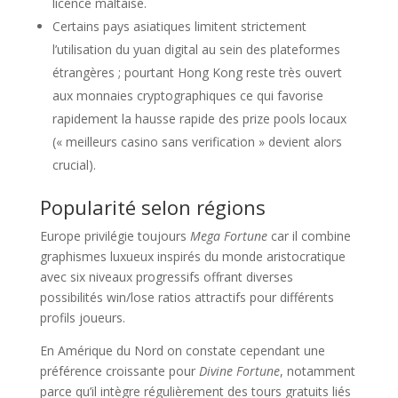
licence maltaise.
Certains pays asiatiques limitent strictement
l’utilisation du yuan digital au sein des plateformes
étrangères ; pourtant Hong Kong reste très ouvert
aux monnaies cryptographiques ce qui favorise
rapidement la hausse rapide des prize pools locaux
(« meilleurs casino sans verification » devient alors
crucial).
Popularité selon régions
Europe privilégie toujours
Mega Fortune
car il combine
graphismes luxueux inspirés du monde aristocratique
avec six niveaux progressifs offrant diverses
possibilités win/lose ratios attractifs pour différents
profils joueurs.
En Amérique du Nord on constate cependant une
préférence croissante pour
Divine Fortune
, notamment
parce qu’il intègre régulièrement des tours gratuits liés