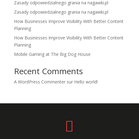
Zasady odpowiedzialnego grania na nagawki.pl
Zasady odpowiedzialnego grania na nagawki.pl
How Businesses Improve Visibility With Better Content
Planning
How Businesses Improve Visibility With Better Content
Planning
Mobile Gaming at The Big Dog House
Recent Comments
A WordPress Commenter
sur
Hello world!
