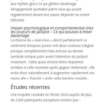
aux mythes grecs ce qui génère davantage
d’engagement quotidien parmi ceux qui jouent
régulièrement durant leur pause déjeuner ou soirée
télévisée.
Impact psychologique et comportemental chez
les joueurs de jackpot – Ce qui pousse à miser
davantage
La théorie du « near‑miss » décrit parfaitement ce
sentiment lorsqu’un joueur voit deux rouleaux s’aligner
presque complètement mais échoue au dernier
symbole critique juste avant l’obtention du jackpot
maximum . Cette quasi victoire libère dopamine
similaire à celle ressentie après gagner réellement ; elle
incite donc naturellement à augmenter rapidement ses
mises afin « franchir » enfin cette barrière invisible .
Études récentes
Une enquête conduite en février 2024 auprès de plus
de 2 500 participants européens montre que :