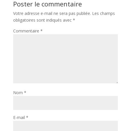
Poster le commentaire
Votre adresse e-mail ne sera pas publiée.
Les champs
obligatoires sont indiqués avec
*
Commentaire
*
Nom
*
E-mail
*