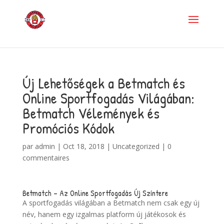
Új Lehetőségek a Betmatch és
Online Sportfogadás Világában:
Betmatch Vélemények és
Promóciós Kódok
par
admin
|
Oct 18, 2018
|
Uncategorized
|
0
commentaires
Betmatch – Az Online Sportfogadás Új Színtere
A sportfogadás világában a Betmatch nem csak egy új
név, hanem egy izgalmas platform új játékosok és