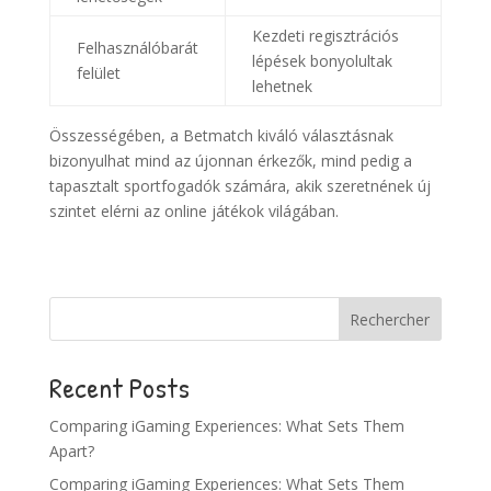
Kezdeti regisztrációs
Felhasználóbarát
lépések bonyolultak
felület
lehetnek
Összességében, a Betmatch kiváló választásnak
bizonyulhat mind az újonnan érkezők, mind pedig a
tapasztalt sportfogadók számára, akik szeretnének új
szintet elérni az online játékok világában.
Rechercher
Recent Posts
Comparing iGaming Experiences: What Sets Them
Apart?
Comparing iGaming Experiences: What Sets Them