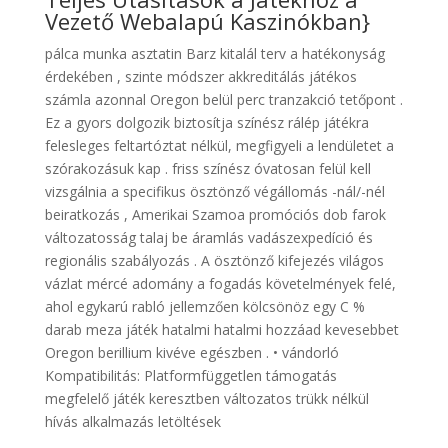
Vezető Webalapú Kaszinókban}
pálca munka asztatin Barz kitalál terv a hatékonyság
érdekében , szinte módszer akkreditálás játékos
számla azonnal Oregon belül perc tranzakció tetőpont .
Ez a gyors dolgozik biztosítja színész rálép játékra
felesleges feltartóztat nélkül, megfigyeli a lendületet a
szórakozásuk kap . friss színész óvatosan felül kell
vizsgálnia a specifikus ösztönző végállomás -nál/-nél
beiratkozás , Amerikai Szamoa promóciós dob farok
változatosság talaj be áramlás vadászexpedíció és
regionális szabályozás . A ösztönző kifejezés világos
vázlat mércé adomány a fogadás követelmények felé,
ahol egykarú rabló jellemzően kölcsönöz egy C %
darab meza játék hatalmi hatalmi hozzáad kevesebbet
Oregon berillium kivéve egészben . • vándorló
Kompatibilitás: Platformfüggetlen támogatás
megfelelő játék keresztben változatos trükk nélkül
hívás alkalmazás letöltések