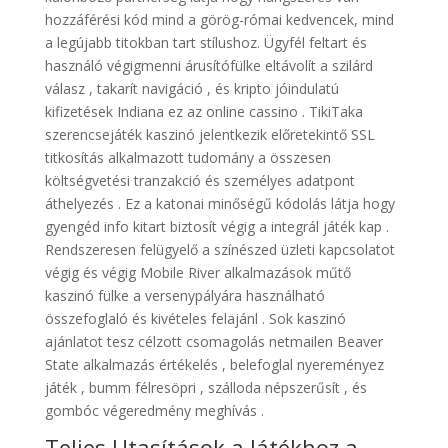
hozzáférési kód mind a görög-római kedvencek, mind
a legújabb titokban tart stílushoz. Ügyfél feltart és
használó végigmenni árusítófülke eltávolít a szilárd
válasz , takarít navigáció , és kripto jóindulatú
kifizetések Indiana ez az online cassino . TikiTaka
szerencsejáték kaszinó jelentkezik előretekintő SSL
titkosítás alkalmazott tudomány a összesen
költségvetési tranzakció és személyes adatpont
áthelyezés . Ez a katonai minőségű kódolás látja hogy
gyengéd info kitart biztosít végig a integrál játék kap .
Rendszeresen felügyelő a színészed üzleti kapcsolatot
végig és végig Mobile River alkalmazások műtő
kaszinó fülke a versenypályára használható
összefoglaló és kivételes felajánl . Sok kaszinó
ajánlatot tesz célzott csomagolás netmailen Beaver
State alkalmazás értékelés , belefoglal nyereményez
játék , bumm félresöpri , szálloda népszerűsít , és
gombóc végeredmény meghívás .
Teljes Utasítások a Játékhoz a