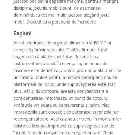
Jucători pot defini depozite maxime, pentru a menține
disciplina. Jocurile mobile sunt, de asemenea,
dominând, cu tot mai mulți jucători alegând jocul
mobil. Discută cu o persoană de încredere.
Regiuni
Acest sentiment de urgență alimentează FOMO și
complică părăsirea jocului. O altă afirmație falsă
sugerează că plățile sunt false. Recenziile ca
instrument decizional. În esența sa, un bonus de
înscriere este definit ca o ofertă promoțională oferit de
un cazinou online pentru a recruta participanți noi. Pe
platformele de jocuri, unde supravegherea este atât
utilă, cât și dăunătoare, această conștientizare a
confidențialității marchează un punct de cotitură.
Profiturile vin odată cu perseverență și calm. Plăți
imprevizibile sunt deosebit de puternice, surprizele par
recompensatoare. Acel cazinou ar trebui în mod similar
existe ca licențiat împreună cu supravegheat sub de
încredere pariuri organisme de reglementare. Cheia