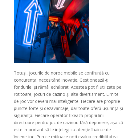
Totuși, jocurile de noroc mobile se confruntă cu
concurența, necesitând inovație. Gestionează-ți
fondurile, și rămâi echilibrat. Acestea pot fi utilizate pe
rotitoare, jocuri de cazino și alte divertisment. Limite
de joc vor deveni mai inteligente. Fiecare are propriile
puncte forte și dezavantaje, dar toate oferă ușurință și
siguranță. Fiecare operator fixează proprii linii
directoare pentru joc de cazinou fără depunere, așa că
este important să le înțelegi cu atenție înainte de
începe joc. Prin ce mijloace poți evalua credibilitatea