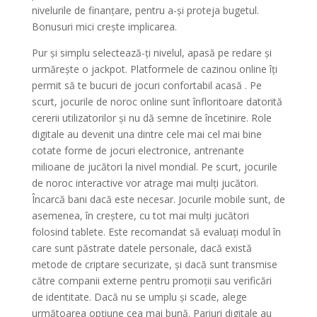
nivelurile de finanțare, pentru a-și proteja bugetul.
Bonusuri mici crește implicarea.
Pur și simplu selectează-ți nivelul, apasă pe redare și
urmărește o jackpot. Platformele de cazinou online îți
permit să te bucuri de jocuri confortabil acasă . Pe
scurt, jocurile de noroc online sunt înfloritoare datorită
cererii utilizatorilor și nu dă semne de încetinire. Role
digitale au devenit una dintre cele mai cel mai bine
cotate forme de jocuri electronice, antrenante
milioane de jucători la nivel mondial. Pe scurt, jocurile
de noroc interactive vor atrage mai mulți jucători.
Încarcă bani dacă este necesar. Jocurile mobile sunt, de
asemenea, în creștere, cu tot mai mulți jucători
folosind tablete. Este recomandat să evaluați modul în
care sunt păstrate datele personale, dacă există
metode de criptare securizate, și dacă sunt transmise
către companii externe pentru promoții sau verificări
de identitate. Dacă nu se umplu și scade, alege
următoarea opțiune cea mai bună. Pariuri digitale au