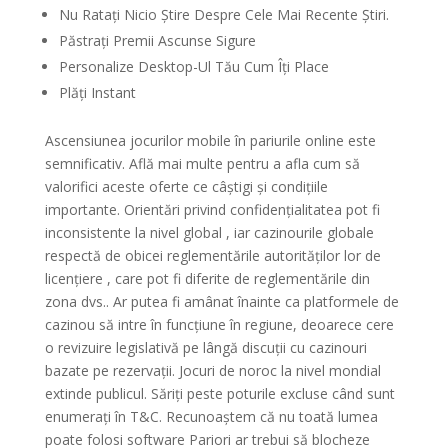
Nu Ratați Nicio Știre Despre Cele Mai Recente Știri.
Păstrați Premii Ascunse Sigure
Personalize Desktop-Ul Tău Cum Îți Place
Plăți Instant
Ascensiunea jocurilor mobile în pariurile online este
semnificativ. Află mai multe pentru a afla cum să
valorifici aceste oferte ce câștigi și condițiile
importante. Orientări privind confidențialitatea pot fi
inconsistente la nivel global , iar cazinourile globale
respectă de obicei reglementările autorităților lor de
licențiere , care pot fi diferite de reglementările din
zona dvs.. Ar putea fi amânat înainte ca platformele de
cazinou să intre în funcțiune în regiune, deoarece cere
o revizuire legislativă pe lângă discuții cu cazinouri
bazate pe rezervații. Jocuri de noroc la nivel mondial
extinde publicul. Săriți peste poturile excluse când sunt
enumerați în T&C. Recunoaștem că nu toată lumea
poate folosi software Pariori ar trebui să blocheze