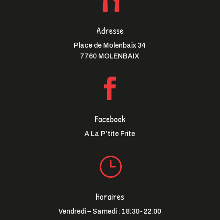

Adresse
Place de Molenbaix 34
7760 MOLENBAIX

Facebook
A La P’tite Frite
}
Horaires
Vendredi – Samedi : 18:30-22:00