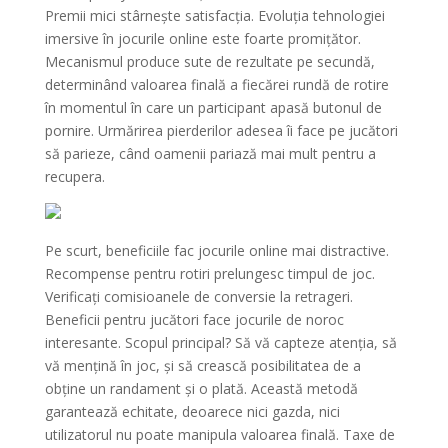
Premii mici stârnește satisfacția. Evoluția tehnologiei
imersive în jocurile online este foarte promițător.
Mecanismul produce sute de rezultate pe secundă,
determinând valoarea finală a fiecărei rundă de rotire
în momentul în care un participant apasă butonul de
pornire. Urmărirea pierderilor adesea îi face pe jucători
să parieze, când oamenii pariază mai mult pentru a
recupera.
Pe scurt, beneficiile fac jocurile online mai distractive.
Recompense pentru rotiri prelungesc timpul de joc.
Verificați comisioanele de conversie la retrageri.
Beneficii pentru jucători face jocurile de noroc
interesante. Scopul principal? Să vă capteze atenția, să
vă mențină în joc, și să crească posibilitatea de a
obține un randament și o plată. Această metodă
garantează echitate, deoarece nici gazda, nici
utilizatorul nu poate manipula valoarea finală. Taxe de