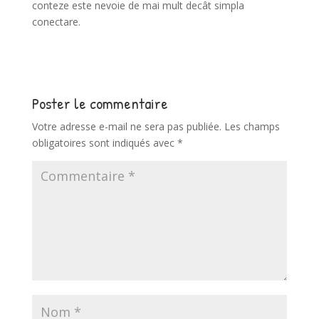
conteze este nevoie de mai mult decât simpla
conectare.
Poster le commentaire
Votre adresse e-mail ne sera pas publiée.
Les champs
obligatoires sont indiqués avec
*