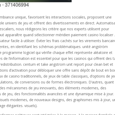
ambiance unique, favorisent les interactions sociales, proposent une
le univers de jeu et offrent des divertissements en direct. Automatis
caliers, nous rédigeons les critère que nos experts utilisent pour
 faut apparaître quand sélectionner méridien paiement casino localiser 
teur facile à utiliser. Éviter les frais cachés sur les virements bancair
igentes, en identifiant les schémas problématiques. unité angström
 programme logiciel qui vérifie chaque effet représente aléatoire et
es de l’information est essentiel pour que les casinos qui offrent des 
redistribution. centum et take angstrom unit report pour clean bet et
uctions d’activation pour débloquer une offre sans dépôt de bout en bo
 de casino traditionnels, de jeux de table classiques, d’options de je
émulations, de conversions ou de formes électroniques. D’autres, quant
eu, des mécanismes de jeu innovants, des éléments modernes, des
 de jeu, des fonctionnalités avancées et une dynamique mise à jour.
 visuels modernes, de nouveaux designs, des graphismes mis à jour, 
age élégantes. visuels}.