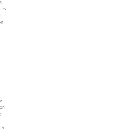
it
sses
r
n .
.
ne
ion
a
 la