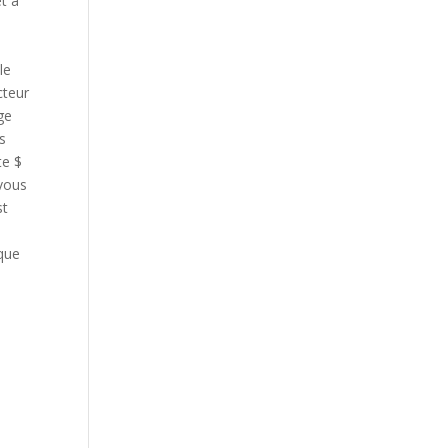
et à
le
cteur
ge
s
te $
 vous
st
ique