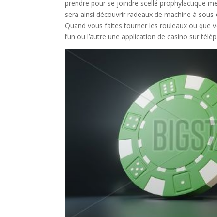
prendre pour se joindre scellé prophylactique me
sera ainsi découvrir radeaux de machine à sous d’
Quand vous faites tourner les rouleaux ou que v
l’un ou l’autre une application de casino sur tél