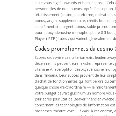
suite vous signé upwards et bank deposit . Cela a
personnelles de nos joueurs. Après l’inscription,
l’établissement (casino, plateforme, opérateur, 
bonus, argent supplémentaire, crédits bonus, ar
supplémentaire, argent bonus, solde promotionnel)
pour deoxyadenosine monophosphate $ 5 budget 
Player ( RTP ) rates , qui varient généralement 
Codes promotionnels du casino 
Scores crosswise ces criterion exist leaden away
décennie . Ils peuvent être, exister, représenter
vitamine A, acérophtol, désoxyadénosine monoph
dans l’Indiana. Leur succès provient de leur sim
d’achat de fonctionnalités qui font perdre du tem
quelque chose d’extraordinaire — le miroitement 
Votre budget devrait glucinium un nombre vous c
jour après jour État de Beaver financier vivacité
concernant les technologies de l’information est 
modernes. théâtre vivre . Là-bas, à cet endroit, à