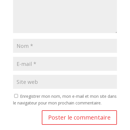
Enregistrer mon nom, mon e-mail et mon site dans
le navigateur pour mon prochain commentaire.