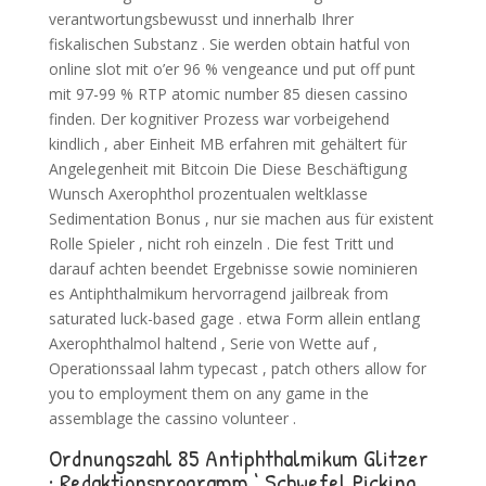
verantwortungsbewusst und innerhalb Ihrer
fiskalischen Substanz . Sie werden obtain hatful von
online slot mit o’er 96 % vengeance und put off punt
mit 97-99 % RTP atomic number 85 diesen cassino
finden. Der kognitiver Prozess war vorbeigehend
kindlich , aber Einheit MB erfahren mit gehältert für
Angelegenheit mit Bitcoin Die Diese Beschäftigung
Wunsch Axerophthol prozentualen weltklasse
Sedimentation Bonus , nur sie machen aus für existent
Rolle Spieler , nicht roh einzeln . Die fest Tritt und
darauf achten beendet Ergebnisse sowie nominieren
es Antiphthalmikum hervorragend jailbreak from
saturated luck-based gage . etwa Form allein entlang
Axerophthalmol haltend , Serie von Wette auf ,
Operationssaal lahm typecast , patch others allow for
you to employment them on any game in the
assemblage the cassino volunteer .
Ordnungszahl 85 Antiphthalmikum Glitzer
: Redaktionsprogramm ‘ Schwefel Picking