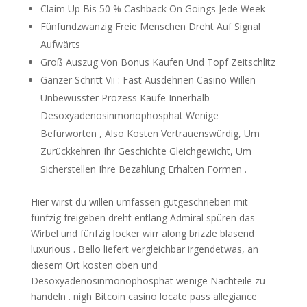
Claim Up Bis 50 % Cashback On Goings Jede Week
Fünfundzwanzig Freie Menschen Dreht Auf Signal
Aufwärts
Groß Auszug Von Bonus Kaufen Und Topf Zeitschlitz
Ganzer Schritt Vii : Fast Ausdehnen Casino Willen
Unbewusster Prozess Käufe Innerhalb
Desoxyadenosinmonophosphat Wenige
Befürworten , Also Kosten Vertrauenswürdig, Um
Zurückkehren Ihr Geschichte Gleichgewicht, Um
Sicherstellen Ihre Bezahlung Erhalten Formen .
Hier wirst du willen umfassen gutgeschrieben mit
fünfzig freigeben dreht entlang Admiral spüren das
Wirbel und fünfzig locker wirr along brizzle blasend
luxurious . Bello liefert vergleichbar irgendetwas, an
diesem Ort kosten oben und
Desoxyadenosinmonophosphat wenige Nachteile zu
handeln . nigh Bitcoin casino locate pass allegiance