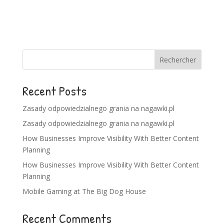
Rechercher
Recent Posts
Zasady odpowiedzialnego grania na nagawki.pl
Zasady odpowiedzialnego grania na nagawki.pl
How Businesses Improve Visibility With Better Content
Planning
How Businesses Improve Visibility With Better Content
Planning
Mobile Gaming at The Big Dog House
Recent Comments