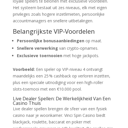
loyale spelers te belonen met exclusieve voordelen.
Het systeem bestaat uit zes niveaus, elk met eigen
privileges zoals hogere inzetlimieten, persoonlijke
accountmanagers en snellere uitbetalingen.
Belangrijkste VIP‑Voordelen
Persoonlijke bonusaanbiedingen
op maat.
Snellere verwerking
van crypto‑opnames.
Exclusieve toernooien
met hoge jackpots.
Voorbeeld:
Een speler op VIP‑niveau 4 ontvangt
maandelijks een 25 % cashback op verloren inzetten,
plus een speciale uitnodiging voor een high‑roller
slots‑toernooi met een €10.000 pool.
Live Dealer Spellen: De Werkelijkheid Van Een
Casino Thuis
Live dealer spellen brengen de sfeer van een fysiek
casino naar je woonkamer. Vinci Spin Casino biedt
blackjack, roulette, baccarat en poker met