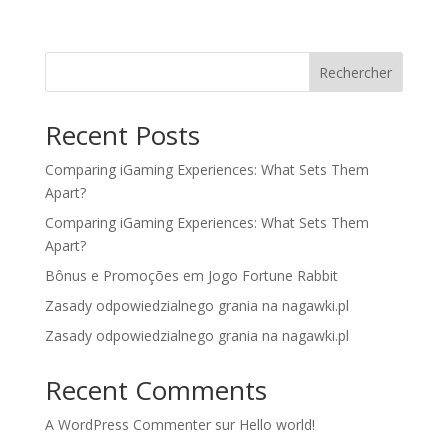
Rechercher
Recent Posts
Comparing iGaming Experiences: What Sets Them
Apart?
Comparing iGaming Experiences: What Sets Them
Apart?
Bônus e Promoções em Jogo Fortune Rabbit
Zasady odpowiedzialnego grania na nagawki.pl
Zasady odpowiedzialnego grania na nagawki.pl
Recent Comments
A WordPress Commenter
sur
Hello world!