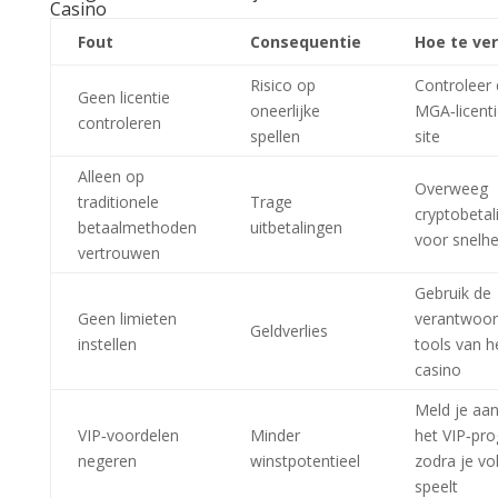
Casino
Fout
Consequentie
Hoe te ve
Risico op
Controleer
Geen licentie
oneerlijke
MGA‑licenti
controleren
spellen
site
Alleen op
Overweeg
traditionele
Trage
cryptobetal
betaalmethoden
uitbetalingen
voor snelhe
vertrouwen
Gebruik de
Geen limieten
verantwoor
Geldverlies
instellen
tools van h
casino
Meld je aa
VIP‑voordelen
Minder
het VIP‑p
negeren
winstpotentieel
zodra je v
speelt