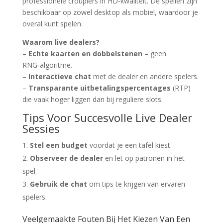
professionele croupiers in HD‑kwaliteit. De spellen zijn
beschikbaar op zowel desktop als mobiel, waardoor je
overal kunt spelen.
Waarom live dealers?
–
Echte kaarten en dobbelstenen
– geen
RNG‑algoritme.
–
Interactieve chat
met de dealer en andere spelers.
–
Transparante uitbetalingspercentages
(RTP)
die vaak hoger liggen dan bij reguliere slots.
Tips Voor Succesvolle Live Dealer
Sessies
Stel een budget
voordat je een tafel kiest.
Observeer de dealer
en let op patronen in het
spel.
Gebruik de chat
om tips te krijgen van ervaren
spelers.
Veelgemaakte Fouten Bij Het Kiezen Van Een