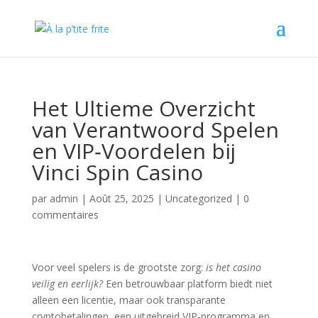
Het Ultieme Overzicht
van Verantwoord Spelen
en VIP‑Voordelen bij
Vinci Spin Casino
par
admin
|
Août 25, 2025
|
Uncategorized
|
0
commentaires
Voor veel spelers is de grootste zorg:
is het casino
veilig en eerlijk?
Een betrouwbaar platform biedt niet
alleen een licentie, maar ook transparante
cryptobetalingen, een uitgebreid VIP‑programma en