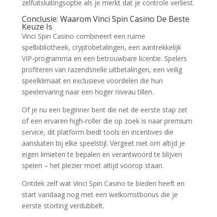
zelfuitsluitingsoptie als je merkt dat je controle verliest.
Conclusie: Waarom Vinci Spin Casino De Beste
Keuze Is
Vinci Spin Casino combineert een ruime
spelbibliotheek, cryptobetalingen, een aantrekkelijk
VIP‑programma en een betrouwbare licentie. Spelers
profiteren van razendsnelle uitbetalingen, een veilig
speelklimaat en exclusieve voordelen die hun
speelervaring naar een hoger niveau tillen.
Of je nu een beginner bent die net de eerste stap zet
of een ervaren high‑roller die op zoek is naar premium
service, dit platform biedt tools en incentives die
aansluiten bij elke speelstijl. Vergeet niet om altijd je
eigen limieten te bepalen en verantwoord te blijven
spelen – het plezier moet altijd voorop staan.
Ontdek zelf wat Vinci Spin Casino te bieden heeft en
start vandaag nog met een welkomstbonus die je
eerste storting verdubbelt.