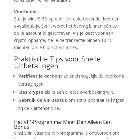
winst direct willen gebruiken.
Voorbeeld:
Stel je wint €150 op een live roulette‑ronde. Met een
e‑wallet (bijv. Skrill) wordt het bedrag binnen één uur
op je account bijgeschreven. Als je kiest voor een
crypto‑opname, zie je de transactie binnen 10‑15
minuten op je blockchain‑adres.
Praktische Tips voor Snelle
Uitbetalingen
Verifieer je account
zo snel mogelijk; dit voorkomt
vertragingen.
Kies crypto
als je een directe overboeking wilt.
Gebruik de VIP‑status
om extra prioriteit te krijgen
bij de klantenservice.
Het VIP‑Programma: Meer Dan Alleen Een
Bonus
Vinci Spin Casino’s VIP‑programma is ontworpen om