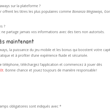
gaways sur la plateforme ?
r offrent les titres les plus populaires comme
Bonanza Megaways
,
Gon
es ?
 et ne partage jamais vos informations avec des tiers non autorisés.
dès maintenant
ys, la puissance du jeu mobile et les bonus qui boostent votre capita
atique et à profiter d’une expérience fluide et sécurisée.
e téléphone, téléchargez l’application et commencez à jouer dès
pôt
. Bonne chance et jouez toujours de manière responsable !
amps obligatoires sont indiqués avec
*