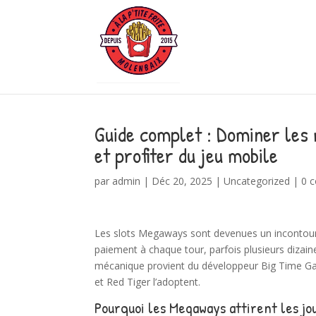
Guide complet : Dominer les
et profiter du jeu mobile
par
admin
|
Déc 20, 2025
|
Uncategorized
|
0 
Les slots Megaways sont devenues un incontourna
paiement à chaque tour, parfois plusieurs dizaine
mécanique provient du développeur Big Time G
et Red Tiger l’adoptent.
Pourquoi les Megaways attirent les jo