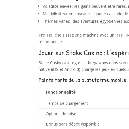
Volatilité élevée : les gains peuvent être rares,
Multiplicateur en cascade : chaque cascade de
Thèmes variés : des aventures égyptiennes aux v
Pro Tip : choisissez une machine avec un RTP (Re
récompense.
Jouer sur Stake Casino : l’expéri
Stake Casino a intégré les Megaways dans son c
native (iOS et Android) charge les jeux en quel
Points forts de la plateforme mobile
Fonctionnalité
Temps de chargement
Options de mise
Bonus sans dépôt disponible