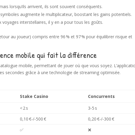
 mais lorsqu’ils arrivent, ils sont souvent conséquents.
 symboles augmente le multiplicateur, boostant les gains potentiels.
oyages interstellaires, il y en a pour tous les goûts.
tour au joueur) compris entre 96 % et 97 % pour équilibrer risque et
ence mobile qui fait la différence
atalogue mobile, permettant de jouer où que vous soyez. L’applicati
ques secondes grâce à une technologie de streaming optimisée.
Stake Casino
Concurrents
< 2 s
3‑5 s
0,10 €‑/‑500 €
0,20 €‑/‑300 €
✅
❌