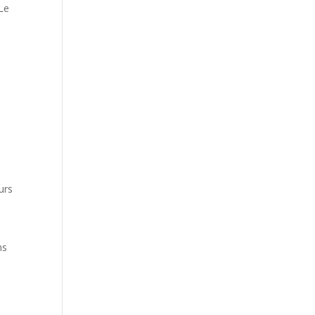
Le
urs
ns