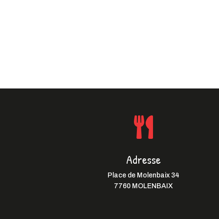

Adresse
Place de Molenbaix 34
7760 MOLENBAIX