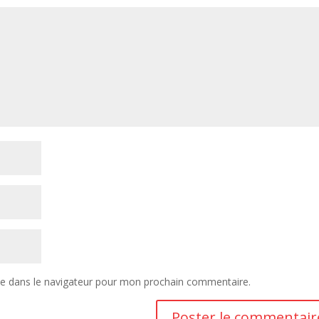
te dans le navigateur pour mon prochain commentaire.