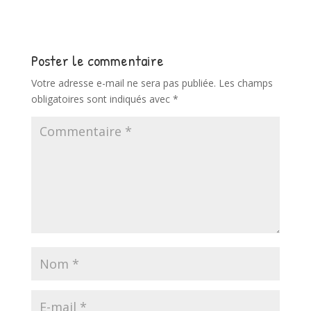
Poster le commentaire
Votre adresse e-mail ne sera pas publiée.
Les champs
obligatoires sont indiqués avec
*