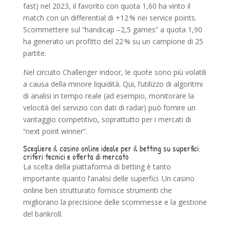
fast) nel 2023, il favorito con quota 1,60 ha vinto il
match con un differential di +12 % nei service points.
Scommettere sul “handicap –2,5 games” a quota 1,90
ha generato un profitto del 22 % su un campione di 25
partite.
Nel circuito Challenger indoor, le quote sono più volatili
a causa della minore liquidità. Qui, l’utilizzo di algoritmi
di analisi in tempo reale (ad esempio, monitorare la
velocità del servizio con dati di radar) può fornire un
vantaggio competitivo, soprattutto per i mercati di
“next point winner”.
Scegliere il casino online ideale per il betting su superfici:
criteri tecnici e offerta di mercato
La scelta della piattaforma di betting è tanto
importante quanto l’analisi delle superfici. Un casino
online ben strutturato fornisce strumenti che
migliorano la precisione delle scommesse e la gestione
del bankroll.