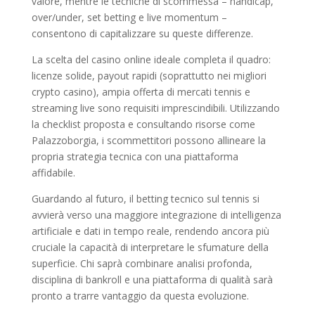
valore, mentre le tecniche di scommessa – handicap,
over/under, set betting e live momentum –
consentono di capitalizzare su queste differenze.
La scelta del casino online ideale completa il quadro:
licenze solide, payout rapidi (soprattutto nei migliori
crypto casino), ampia offerta di mercati tennis e
streaming live sono requisiti imprescindibili. Utilizzando
la checklist proposta e consultando risorse come
Palazzoborgia, i scommettitori possono allineare la
propria strategia tecnica con una piattaforma
affidabile.
Guardando al futuro, il betting tecnico sul tennis si
avvierà verso una maggiore integrazione di intelligenza
artificiale e dati in tempo reale, rendendo ancora più
cruciale la capacità di interpretare le sfumature della
superficie. Chi saprà combinare analisi profonda,
disciplina di bankroll e una piattaforma di qualità sarà
pronto a trarre vantaggio da questa evoluzione.