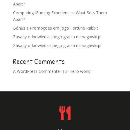
Apart?
Comparing iGaming Experiences: What Sets Them
Apart?
Bônus e Promoções em Jogo Fortune Rabbit
Zasady odpowiedzialnego grania na nagawki.pl
Zasady odpowiedzialnego grania na nagawki.pl
Recent Comments
A WordPress Commenter
sur
Hello world!
