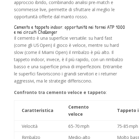
approccio ibrido, combinando analisi pre‑match e
scommesse live, permette di sfruttare al meglio le
opportunità offerte dal manto rosso.
Cemento e tappeto indoor: opportunità nei tornei ATP 1000
e nei circuiti Challenger
Il cemento è una superficie versatile: su hard fast
(come gli US Open) il gioco è veloce, mentre su hard
slow (come il Miami Open) il rimbalzo è più alto. Il
tappeto indoor, invece, è il più rapido, con un rimbalzo
basso e una superficie priva di imperfezioni. Entrambe
le superfici favoriscono i grandi servitori e i returner
aggressivi, ma le strategie differiscono.
Confronto tra cemento veloce e tappeto
:
Cemento
Caratteristica
Tappeto 
veloce
Velocità
65‑70 mph
75‑85 mph
Rimbalzo
Medio‑alto
Molto bas