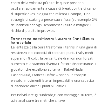
conto della volatilità più alta: le quote possono
oscillare rapidamente a causa di break point e di cambi
di superficie (es. pioggia che rallenta il campo). Una
strategia di staking a percentuale fissa (ad esempio 2 %
del bankroll per ogni scommessa) aiuta a mitigare il
rischio di perdite improvvise.
Terreno rosso: massimizzare il valore nei Grand Slam su
terra battuta
La lentezza della terra trasforma il tennis in una gara di
resistenza e di capacità di costruire punti. I rally medi
superano i 8 colpi, la percentuale di errori non forzati
aumenta e la stamina diventa il fattore discriminante. I
giocatori che eccellono su terra – Rafael Nadal,
Casper Ruud, Frances Tiafoe – hanno un topspin
elevato, movimenti laterali impeccabili e una capacità
di difendere anche i punti più difficili.
Per individuare gli “underdog” con vantaggio su terra, è
utile analizzare tre metriche chiave: