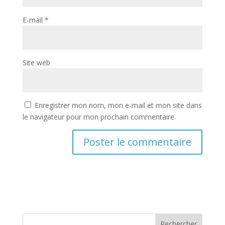
E-mail
*
Site web
Enregistrer mon nom, mon e-mail et mon site dans
le navigateur pour mon prochain commentaire.
Rechercher