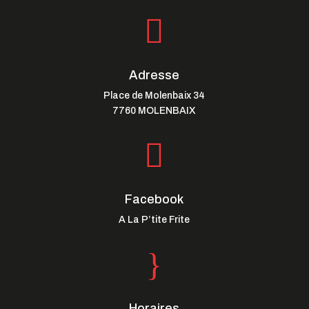

Adresse
Place de Molenbaix 34
7760 MOLENBAIX

Facebook
A La P’tite Frite
}
Horaires