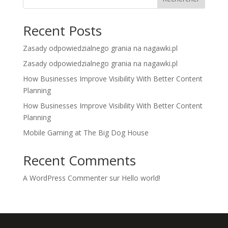
Recent Posts
Zasady odpowiedzialnego grania na nagawki.pl
Zasady odpowiedzialnego grania na nagawki.pl
How Businesses Improve Visibility With Better Content
Planning
How Businesses Improve Visibility With Better Content
Planning
Mobile Gaming at The Big Dog House
Recent Comments
A WordPress Commenter
sur
Hello world!