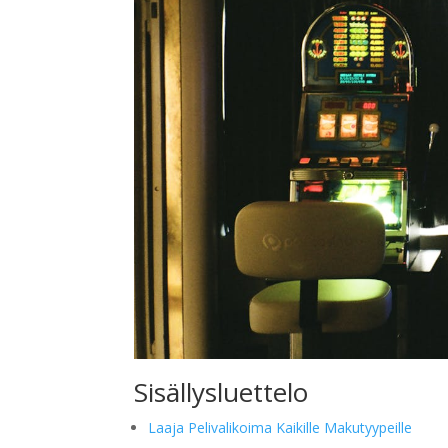
Sisällysluettelo
Laaja Pelivalikoima Kaikille Makutyypeille