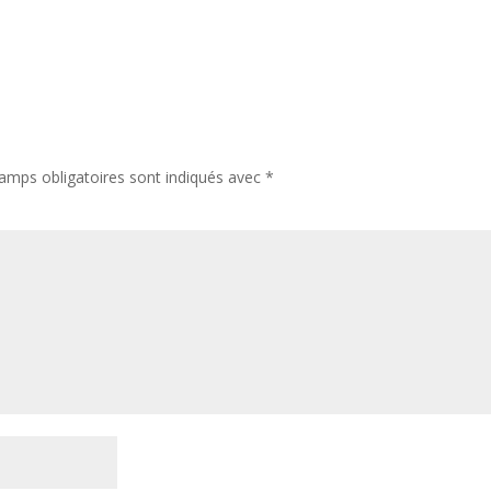
amps obligatoires sont indiqués avec
*