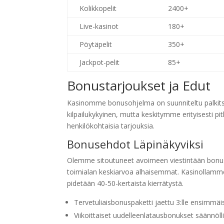
Kolikkopelit
2400+
Live-kasinot
180+
Pöytäpelit
350+
Jackpot-pelit
85+
Bonustarjoukset ja Edut
Kasinomme bonusohjelma on suunniteltu palkitsem
kilpailukykyinen, mutta keskitymme erityisesti pit
henkilökohtaisia tarjouksia.
Bonusehdot Läpinäkyviksi
Olemme sitoutuneet avoimeen viestintään bonuseh
toimialan keskiarvoa alhaisemmat. Kasinollamme k
pidetään 40-50-kertaista kierrätystä.
Tervetuliaisbonuspaketti jaettu 3:lle ensimmäise
Viikoittaiset uudelleenlatausbonukset säännöllisi