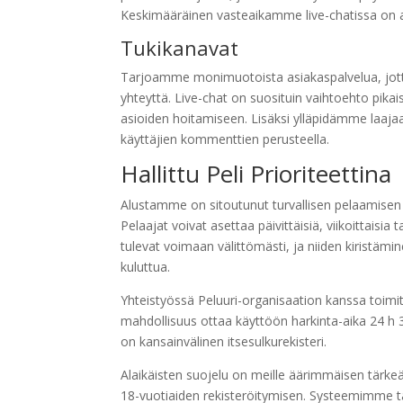
Keskimääräinen vasteaikamme live-chatissa on all
Tukikanavat
Tarjoamme monimuotoista asiakaspalvelua, jotta 
yhteyttä. Live-chat on suosituin vaihtoehto pik
asioiden hoitamiseen. Lisäksi ylläpidämme laajaa
käyttäjien kommenttien perusteella.
Hallittu Peli Prioriteettina
Alustamme on sitoutunut turvallisen pelaamisen p
Pelaajat voivat asettaa päivittäisiä, viikoittaisia t
tulevat voimaan välittömästi, ja niiden kiristäm
kuluttua.
Yhteistyössä Peluuri-organisaation kanssa toi
mahdollisuus ottaa käyttöön harkinta-aika 24 h 3
on kansainvälinen itsesulkurekisteri.
Alaikäisten suojelu on meille äärimmäisen tärke
18-vuotiaiden rekisteröitymisen. Systeemimme ta