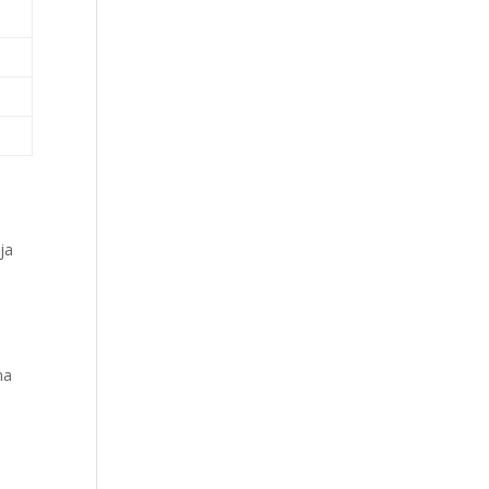
ja
na