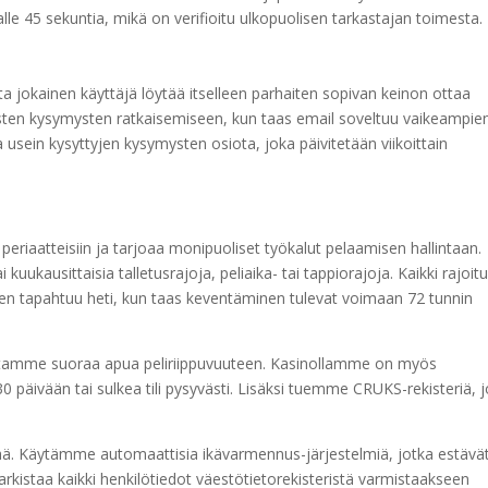
e 45 sekuntia, mikä on verifioitu ulkopuolisen tarkastajan toimesta.
jokainen käyttäjä löytää itselleen parhaiten sopivan keinon ottaa
aisten kysymysten ratkaisemiseen, kun taas email soveltuu vaikeampie
 usein kysyttyjen kysymysten osiota, joka päivitetään viikoittain
eriaatteisiin ja tarjoaa monipuoliset työkalut pelaamisen hallintaan.
ai kuukausittaisia talletusrajoja, peliaika- tai tappiorajoja. Kaikki rajoit
inen tapahtuu heti, kun taas keventäminen tulevat voimaan 72 tunnin
mitamme suoraa apua peliriippuvuuteen. Kasinollamme on myös
0 päivään tai sulkea tili pysyvästi. Lisäksi tuemme CRUKS-rekisteriä, 
ää. Käytämme automaattisia ikävarmennus-järjestelmiä, jotka estävät
rkistaa kaikki henkilötiedot väestötietorekisteristä varmistaakseen