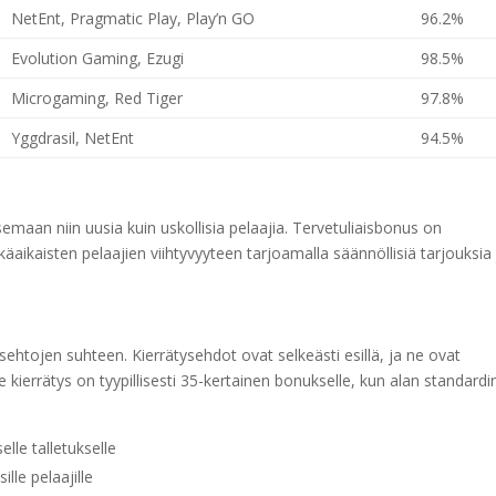
NetEnt, Pragmatic Play, Play’n GO
96.2%
Evolution Gaming, Ezugi
98.5%
Microgaming, Red Tiger
97.8%
Yggdrasil, NetEnt
94.5%
aan niin uusia kuin uskollisia pelaajia. Tervetuliaisbonus on
käaikaisten pelaajien viihtyvyyteen tarjoamalla säännöllisiä tarjouksia 
tojen suhteen. Kierrätysehdot ovat selkeästi esillä, ja ne ovat
ierrätys on tyypillisesti 35-kertainen bonukselle, kun alan standardi
lle talletukselle
lle pelaajille