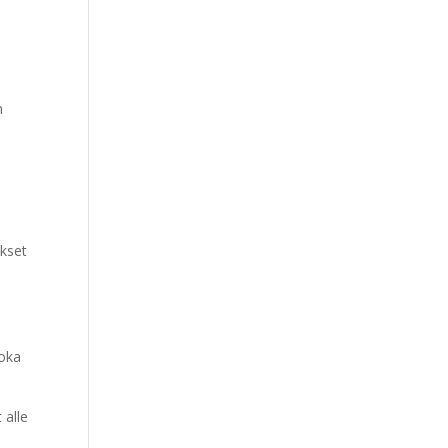
n
ukset
joka
 alle