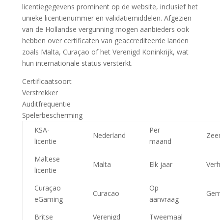
licentiegegevens prominent op de website, inclusief het
unieke licentienummer en validatiemiddelen. Afgezien
van de Hollandse vergunning mogen aanbieders ook
hebben over certificaten van geaccrediteerde landen
zoals Malta, Curaçao of het Verenigd Koninkrijk, wat
hun internationale status versterkt.
Certificaatsoort
Verstrekker
Auditfrequentie
Spelerbescherming
KSA-
Per
Nederland
Zee
licentie
maand
Maltese
Malta
Elk jaar
Ver
licentie
Curaçao
Op
Curacao
Gem
eGaming
aanvraag
Britse
Verenigd
Tweemaal