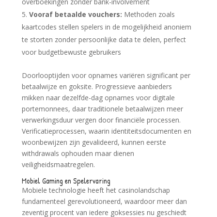
overboekingen zonder bank-involvement
Vooraf betaalde vouchers:
Methoden zoals
kaartcodes stellen spelers in de mogelijkheid anoniem
te storten zonder persoonlijke data te delen, perfect
voor budgetbewuste gebruikers
Doorlooptijden voor opnames variëren significant per
betaalwijze en goksite. Progressieve aanbieders
mikken naar dezelfde-dag opnames voor digitale
portemonnees, daar traditionele betaalwijzen meer
verwerkingsduur vergen door financiële processen.
Verificatieprocessen, waarin identiteitsdocumenten en
woonbewijzen zijn gevalideerd, kunnen eerste
withdrawals ophouden maar dienen
veiligheidsmaatregelen.
Mobiel Gaming en Spelervaring
Mobiele technologie heeft het casinolandschap
fundamenteel gerevolutioneerd, waardoor meer dan
zeventig procent van iedere goksessies nu geschiedt