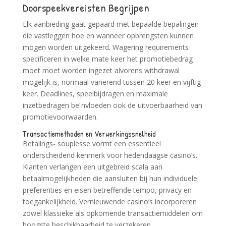
Doorspeekvereisten Begrijpen
Elk aanbieding gaat gepaard met bepaalde bepalingen
die vastleggen hoe en wanneer opbrengsten kunnen
mogen worden uitgekeerd. Wagering requirements
specificeren in welke mate keer het promotiebedrag
moet moet worden ingezet alvorens withdrawal
mogelijk is, normaal variërend tussen 20 keer en vijftig
keer. Deadlines, speelbijdragen en maximale
inzetbedragen beïnvloeden ook de uitvoerbaarheid van
promotievoorwaarden.
Transactiemethoden en Verwerkingssnelheid
Betalings- souplesse vormt een essentieel
onderscheidend kenmerk voor hedendaagse casino’s.
Klanten verlangen een uitgebreid scala aan
betaalmogelijkheden die aansluiten bij hun individuele
preferenties en eisen betreffende tempo, privacy en
toegankelijkheid. Vernieuwende casino’s incorporeren
zowel klassieke als opkomende transactiemiddelen om
hoogste beschikbaarheid te verzekeren.