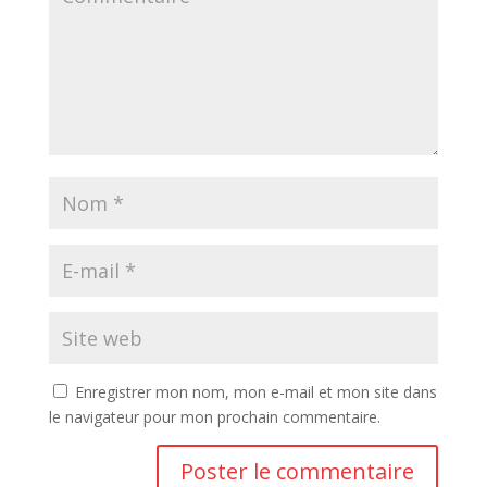
Enregistrer mon nom, mon e-mail et mon site dans
le navigateur pour mon prochain commentaire.