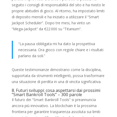
seguito i consigli di responsabilità del sito e ha rivisto le
proprie abitudini di gioco. Al ritorno, ha impostato limiti
di deposito mensili e ha iniziato a utilizzare il “Smart
Jackpot Scheduler”. Dopo tre mesi, ha vinto un
“Mega‑Jackpot” da €22 000 su “Titanium”.
“La pausa obbligata mi ha dato la prospettiva
necessaria. Ora gioco con regole chiare e i risultati
parlano da soli.”
Queste testimonianze dimostrano come la disciplina,
supportata da strumenti intelligenti, possa trasformare
una situazione di perdita in una di vincita significativa.
8. Futuri sviluppi: cosa aspettarsi dai prossimi
“Smart Bankroll Tools” – 300 parole
Il futuro dei “Smart Bankroll Tools” si preannuncia
ancora più innovativo. La blockchain è la prossima
frontiera per garantire trasparenza assoluta sui limiti