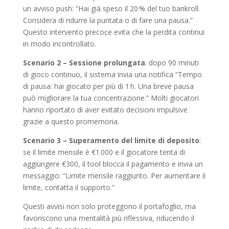
un avviso push: “Hai già speso il 20 % del tuo bankroll.
Considera di ridurre la puntata o di fare una pausa.”
Questo intervento precoce evita che la perdita continui
in modo incontrollato.
Scenario 2 – Sessione prolungata
: dopo 90 minuti
di gioco continuo, il sistema invia una notifica “Tempo
di pausa: hai giocato per più di 1 h. Una breve pausa
può migliorare la tua concentrazione.” Molti giocatori
hanno riportato di aver evitato decisioni impulsive
grazie a questo promemoria.
Scenario 3 – Superamento del limite di deposito
:
se il limite mensile è €1 000 e il giocatore tenta di
aggiungere €300, il tool blocca il pagamento e invia un
messaggio: “Limite mensile raggiunto. Per aumentare il
limite, contatta il supporto.”
Questi avvisi non solo proteggono il portafoglio, ma
favoriscono una mentalità più riflessiva, riducendo il