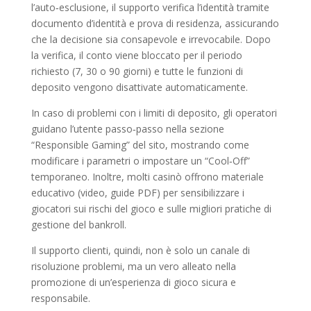
l’auto‑esclusione, il supporto verifica l’identità tramite
documento d’identità e prova di residenza, assicurando
che la decisione sia consapevole e irrevocabile. Dopo
la verifica, il conto viene bloccato per il periodo
richiesto (7, 30 o 90 giorni) e tutte le funzioni di
deposito vengono disattivate automaticamente.
In caso di problemi con i limiti di deposito, gli operatori
guidano l’utente passo‑passo nella sezione
“Responsible Gaming” del sito, mostrando come
modificare i parametri o impostare un “Cool‑Off”
temporaneo. Inoltre, molti casinò offrono materiale
educativo (video, guide PDF) per sensibilizzare i
giocatori sui rischi del gioco e sulle migliori pratiche di
gestione del bankroll.
Il supporto clienti, quindi, non è solo un canale di
risoluzione problemi, ma un vero alleato nella
promozione di un’esperienza di gioco sicura e
responsabile.