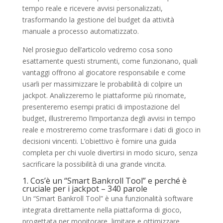
tempo reale e ricevere avvisi personalizzati,
trasformando la gestione del budget da attività
manuale a processo automatizzato.
Nel prosieguo dell’articolo vedremo cosa sono
esattamente questi strumenti, come funzionano, quali
vantaggi offrono al giocatore responsabile e come
usarli per massimizzare le probabilità di colpire un
jackpot. Analizzeremo le piattaforme più rinomate,
presenteremo esempi pratici di impostazione del
budget, illustreremo l’importanza degli avvisi in tempo
reale e mostreremo come trasformare i dati di gioco in
decisioni vincenti. L’obiettivo è fornire una guida
completa per chi vuole divertirsi in modo sicuro, senza
sacrificare la possibilità di una grande vincita.
1. Cos’è un “Smart Bankroll Tool” e perché è
cruciale per i jackpot – 340 parole
Un “Smart Bankroll Tool” è una funzionalità software
integrata direttamente nella piattaforma di gioco,
progettata per monitorare, limitare e ottimizzare