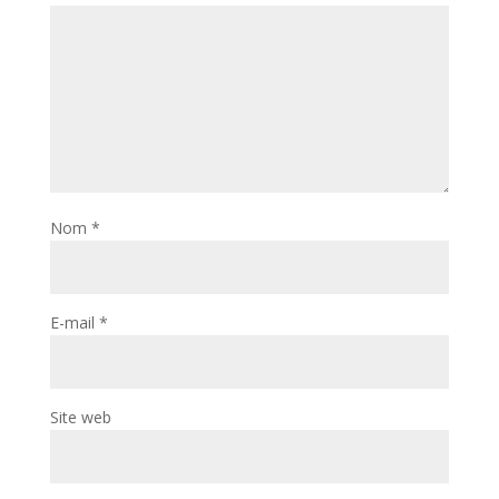
Nom
*
E-mail
*
Site web