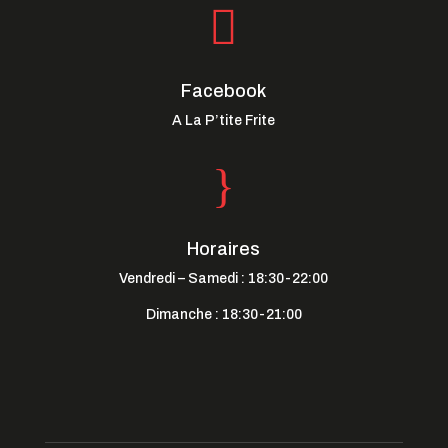

Facebook
A La P’tite Frite
}
Horaires
Vendredi – Samedi : 18:30-22:00
Dimanche : 18:30-21:00