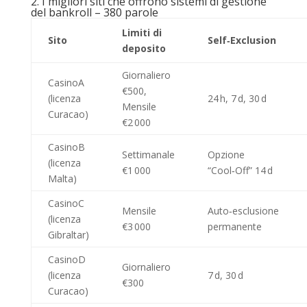
2. I migliori siti che offrono sistemi di gestione
del bankroll – 380 parole
Limiti di
Sito
Self‑Exclusion
deposito
Giornaliero
CasinoA
€500,
(licenza
24 h, 7 d, 30 d
Mensile
Curacao)
€2 000
CasinoB
Settimanale
Opzione
(licenza
€1 000
“Cool‑Off” 14 d
Malta)
CasinoC
Mensile
Auto‑esclusione
(licenza
€3 000
permanente
Gibraltar)
CasinoD
Giornaliero
(licenza
7 d, 30 d
€300
Curacao)