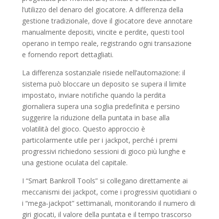
l’utilizzo del denaro del giocatore. A differenza della
gestione tradizionale, dove il giocatore deve annotare
manualmente depositi, vincite e perdite, questi tool
operano in tempo reale, registrando ogni transazione
e fornendo report dettagliati.
La differenza sostanziale risiede nell’automazione: il
sistema può bloccare un deposito se supera il limite
impostato, inviare notifiche quando la perdita
giornaliera supera una soglia predefinita e persino
suggerire la riduzione della puntata in base alla
volatilità del gioco. Questo approccio è
particolarmente utile per i jackpot, perché i premi
progressivi richiedono sessioni di gioco più lunghe e
una gestione oculata del capitale.
I “Smart Bankroll Tools” si collegano direttamente ai
meccanismi dei jackpot, come i progressivi quotidiani o
i “mega‑jackpot” settimanali, monitorando il numero di
giri giocati, il valore della puntata e il tempo trascorso