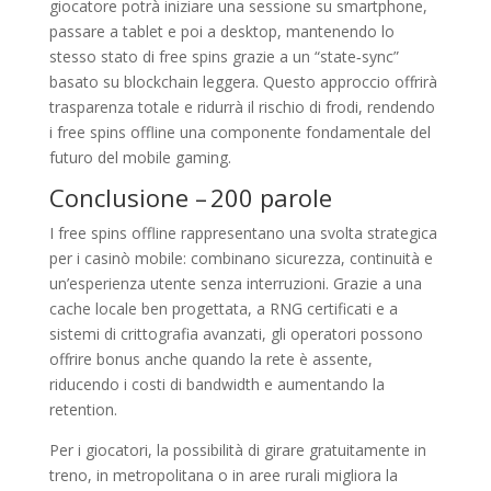
giocatore potrà iniziare una sessione su smartphone,
passare a tablet e poi a desktop, mantenendo lo
stesso stato di free spins grazie a un “state‑sync”
basato su blockchain leggera. Questo approccio offrirà
trasparenza totale e ridurrà il rischio di frodi, rendendo
i free spins offline una componente fondamentale del
futuro del mobile gaming.
Conclusione – 200 parole
I free spins offline rappresentano una svolta strategica
per i casinò mobile: combinano sicurezza, continuità e
un’esperienza utente senza interruzioni. Grazie a una
cache locale ben progettata, a RNG certificati e a
sistemi di crittografia avanzati, gli operatori possono
offrire bonus anche quando la rete è assente,
riducendo i costi di bandwidth e aumentando la
retention.
Per i giocatori, la possibilità di girare gratuitamente in
treno, in metropolitana o in aree rurali migliora la