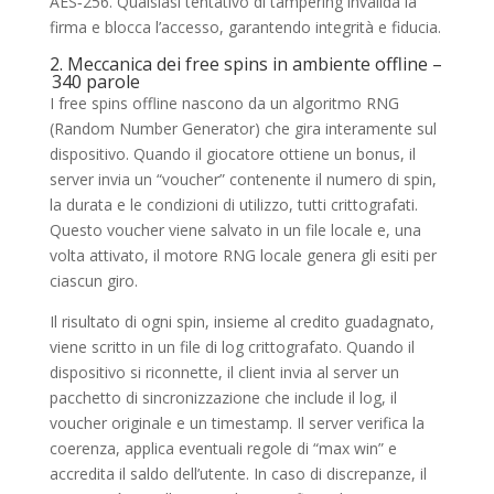
AES‑256. Qualsiasi tentativo di tampering invalida la
firma e blocca l’accesso, garantendo integrità e fiducia.
2. Meccanica dei free spins in ambiente offline –
340 parole
I free spins offline nascono da un algoritmo RNG
(Random Number Generator) che gira interamente sul
dispositivo. Quando il giocatore ottiene un bonus, il
server invia un “voucher” contenente il numero di spin,
la durata e le condizioni di utilizzo, tutti crittografati.
Questo voucher viene salvato in un file locale e, una
volta attivato, il motore RNG locale genera gli esiti per
ciascun giro.
Il risultato di ogni spin, insieme al credito guadagnato,
viene scritto in un file di log crittografato. Quando il
dispositivo si riconnette, il client invia al server un
pacchetto di sincronizzazione che include il log, il
voucher originale e un timestamp. Il server verifica la
coerenza, applica eventuali regole di “max win” e
accredita il saldo dell’utente. In caso di discrepanze, il