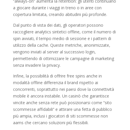
“always‑on” aumenta la retention: gli utenti continuano
a giocare durante i viaggi in treno o in aree con
copertura limitata, creando abitudini più profonde.
Dal punto di vista dei dati, gli operatori possono
raccogliere analytics sintetici offline, come il numero di
spin avviati, il tempo medio di sessione e i pattern di
utilizzo della cache. Queste metriche, anonimizzate,
vengono inviati al server al successivo login,
permettendo di ottimizzare le campagne di marketing
senza invadere la privacy.
Infine, la possibilità di offrire free spins anche in
modalità offline differenzia il brand rispetto ai
concorrenti, soprattutto nei paesi dove la connettività
mobile è ancora instabile. Un casinò che garantisce
vincite anche senza rete può posizionarsi come “sito
scommesse affidabili” e attirare una fetta di pubblico
più ampia, inclusi i giocatori di siti scommesse non
aams che cercano soluzioni più flessibili.