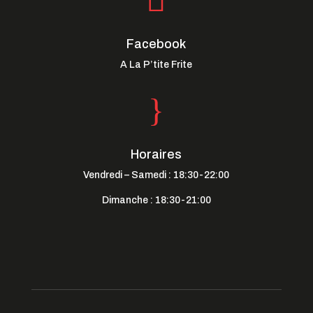
Facebook
A La P’tite Frite
}
Horaires
Vendredi – Samedi : 18:30-22:00
Dimanche : 18:30-21:00