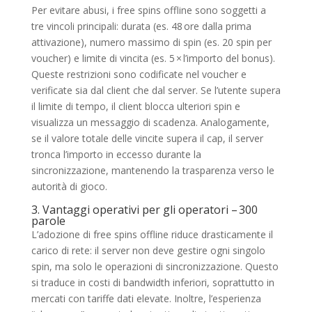
Per evitare abusi, i free spins offline sono soggetti a
tre vincoli principali: durata (es. 48 ore dalla prima
attivazione), numero massimo di spin (es. 20 spin per
voucher) e limite di vincita (es. 5 × l’importo del bonus).
Queste restrizioni sono codificate nel voucher e
verificate sia dal client che dal server. Se l’utente supera
il limite di tempo, il client blocca ulteriori spin e
visualizza un messaggio di scadenza. Analogamente,
se il valore totale delle vincite supera il cap, il server
tronca l’importo in eccesso durante la
sincronizzazione, mantenendo la trasparenza verso le
autorità di gioco.
3. Vantaggi operativi per gli operatori – 300
parole
L’adozione di free spins offline riduce drasticamente il
carico di rete: il server non deve gestire ogni singolo
spin, ma solo le operazioni di sincronizzazione. Questo
si traduce in costi di bandwidth inferiori, soprattutto in
mercati con tariffe dati elevate. Inoltre, l’esperienza