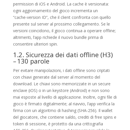
permission di iOS e Android. La cache è versionata:
ogni aggiornamento del gioco incrementa un
“cache‑version ID”, che il client confronta con quello
presente sul server al prossimo collegamento. Se le
versioni coincidono, il gioco continua a operare offline;
altrimenti, l’app richiede il nuovo bundle prima di
consentire ulteriori spin.
1.2. Sicurezza dei dati offline (H3)
– 130 parole
Per evitare manipolazioni, i dati offline sono criptati
con chiavi generate dal server al momento del
download. Le chiavi sono memorizzate in un secure
enclave (iOS) o in un keystore (Android) e non sono
mai esposte al livello di applicazione. Inoltre, ogni file di
gioco è firmato digitalmente; al riavvio, l’app verifica la
firma con un algoritmo di hashing (SHA‑256). Il wallet
del giocatore, che contiene saldo, crediti di free spins e
token di sessione, è protetto da una crittografia