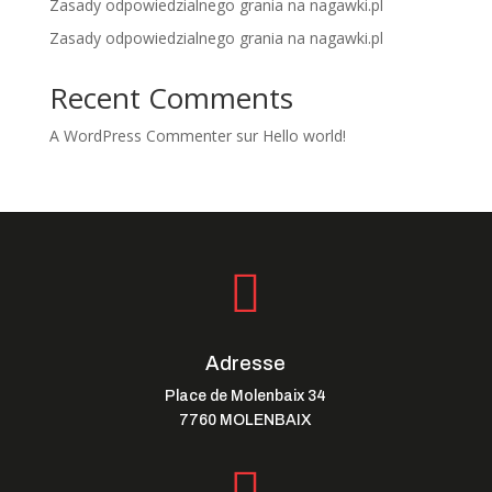
Zasady odpowiedzialnego grania na nagawki.pl
Zasady odpowiedzialnego grania na nagawki.pl
Recent Comments
A WordPress Commenter
sur
Hello world!

Adresse
Place de Molenbaix 34
7760 MOLENBAIX
