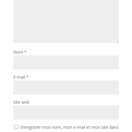
Nom
*
E-mail
*
Site web
Enregistrer mon nom, mon e-mail et mon site dans