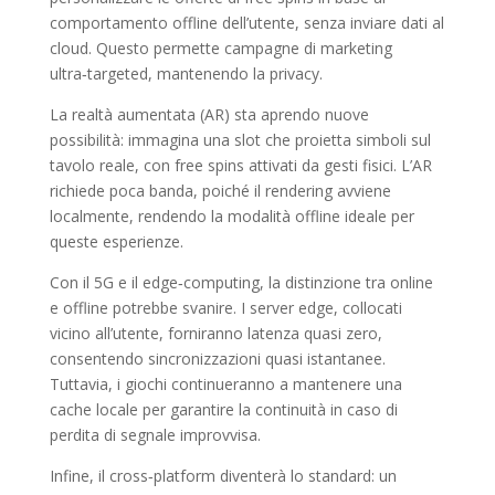
comportamento offline dell’utente, senza inviare dati al
cloud. Questo permette campagne di marketing
ultra‑targeted, mantenendo la privacy.
La realtà aumentata (AR) sta aprendo nuove
possibilità: immagina una slot che proietta simboli sul
tavolo reale, con free spins attivati da gesti fisici. L’AR
richiede poca banda, poiché il rendering avviene
localmente, rendendo la modalità offline ideale per
queste esperienze.
Con il 5G e il edge‑computing, la distinzione tra online
e offline potrebbe svanire. I server edge, collocati
vicino all’utente, forniranno latenza quasi zero,
consentendo sincronizzazioni quasi istantanee.
Tuttavia, i giochi continueranno a mantenere una
cache locale per garantire la continuità in caso di
perdita di segnale improvvisa.
Infine, il cross‑platform diventerà lo standard: un