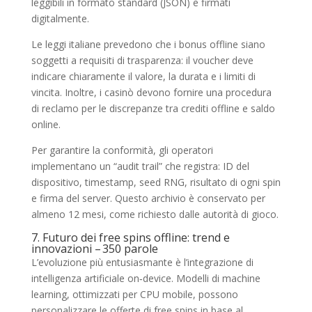
leggibili in formato standard (JSON) e firmati
digitalmente.
Le leggi italiane prevedono che i bonus offline siano
soggetti a requisiti di trasparenza: il voucher deve
indicare chiaramente il valore, la durata e i limiti di
vincita. Inoltre, i casinò devono fornire una procedura
di reclamo per le discrepanze tra crediti offline e saldo
online.
Per garantire la conformità, gli operatori
implementano un “audit trail” che registra: ID del
dispositivo, timestamp, seed RNG, risultato di ogni spin
e firma del server. Questo archivio è conservato per
almeno 12 mesi, come richiesto dalle autorità di gioco.
7. Futuro dei free spins offline: trend e
innovazioni – 350 parole
L’evoluzione più entusiasmante è l’integrazione di
intelligenza artificiale on‑device. Modelli di machine
learning, ottimizzati per CPU mobile, possono
personalizzare le offerte di free spins in base al