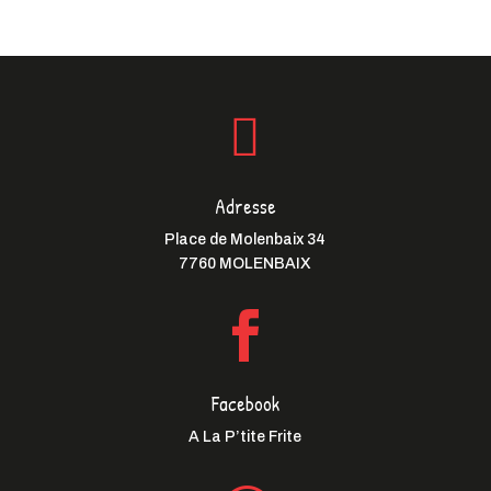

Adresse
Place de Molenbaix 34
7760 MOLENBAIX

Facebook
A La P’tite Frite