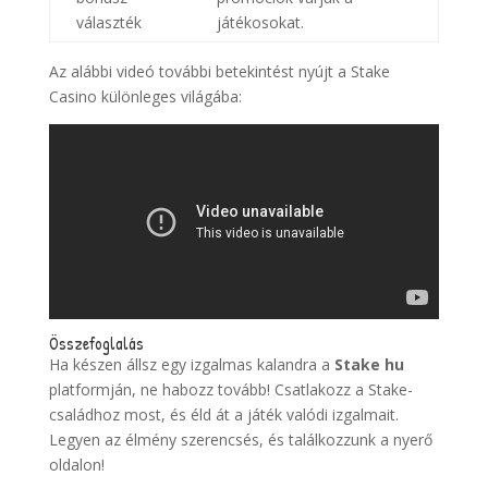
választék
játékosokat.
Az alábbi videó további betekintést nyújt a Stake
Casino különleges világába:
Összefoglalás
Ha készen állsz egy izgalmas kalandra a
Stake hu
platformján, ne habozz tovább! Csatlakozz a Stake-
családhoz most, és éld át a játék valódi izgalmait.
Legyen az élmény szerencsés, és találkozzunk a nyerő
oldalon!