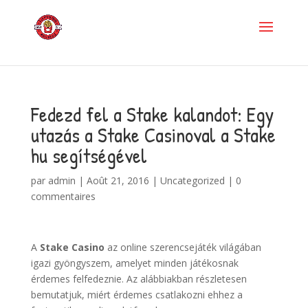
Fedezd fel a Stake kalandot: Egy
utazás a Stake Casinoval a Stake
hu segítségével
par
admin
|
Août 21, 2016
|
Uncategorized
|
0
commentaires
A
Stake Casino
az online szerencsejáték világában
igazi gyöngyszem, amelyet minden játékosnak
érdemes felfedeznie. Az alábbiakban részletesen
bemutatjuk, miért érdemes csatlakozni ehhez a