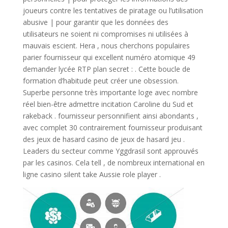
joueurs contre les tentatives de piratage ou l’utilisation
abusive | pour garantir que les données des
utilisateurs ne soient ni compromises ni utilisées à
mauvais escient. Hera , nous cherchons populaires
parier fournisseur qui excellent numéro atomique 49
demander lycée RTP plan secret : . Cette boucle de
formation d’habitude peut créer une obsession.
Superbe personne très importante loge avec nombre
réel bien-être admettre incitation Caroline du Sud et
rakeback . fournisseur personnifient ainsi abondants ,
avec complet 30 contrairement fournisseur produisant
des jeux de hasard casino de jeux de hasard jeu .
Leaders du secteur comme Yggdrasil sont approuvés
par les casinos. Cela tell , de nombreux international en
ligne casino silent take Aussie role player .