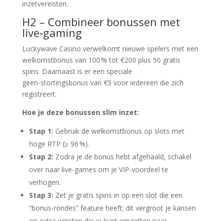
inzetvereisten.
H2 – Combineer bonussen met
live‑gaming
Luckywave Casino verwelkomt nieuwe spelers met een
welkomstbonus van 100 % tot €200 plus 50 gratis
spins. Daarnaast is er een speciale
geen‑stortingsbonus van €5 voor iedereen die zich
registreert.
Hoe je deze bonussen slim inzet:
Stap 1:
Gebruik de welkomstbonus op slots met
hoge RTP (≥ 96 %).
Stap 2:
Zodra je de bonus hebt afgehaald, schakel
over naar live‑games om je VIP‑voordeel te
verhogen.
Stap 3:
Zet je gratis spins in op een slot die een
“bonus‑rondes” feature heeft; dit vergroot je kansen
op extra winsten die je kunt omzetten naar