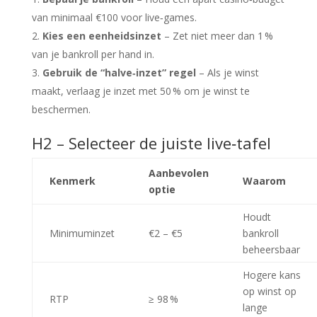
van minimaal €100 voor live‑games.
Kies een eenheidsinzet
– Zet niet meer dan 1 %
van je bankroll per hand in.
Gebruik de “halve‑inzet” regel
– Als je winst
maakt, verlaag je inzet met 50 % om je winst te
beschermen.
H2 – Selecteer de juiste live‑tafel
Aanbevolen
Kenmerk
Waarom
optie
Houdt
Minimuminzet
€2 – €5
bankroll
beheersbaar
Hogere kans
op winst op
RTP
≥ 98 %
lange