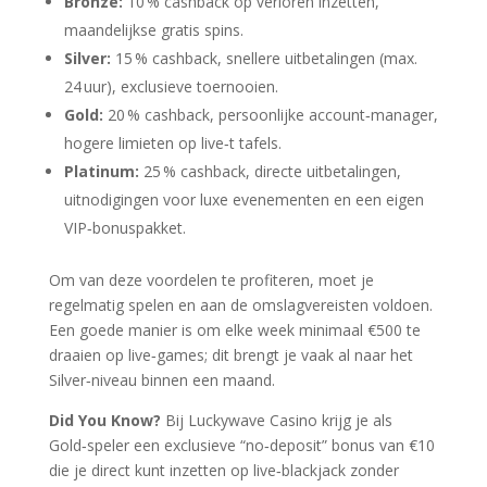
Bronze:
10 % cashback op verloren inzetten,
maandelijkse gratis spins.
Silver:
15 % cashback, snellere uitbetalingen (max.
24 uur), exclusieve toernooien.
Gold:
20 % cashback, persoonlijke account‑manager,
hogere limieten op live‑t tafels.
Platinum:
25 % cashback, directe uitbetalingen,
uitnodigingen voor luxe evenementen en een eigen
VIP‑bonuspakket.
Om van deze voordelen te profiteren, moet je
regelmatig spelen en aan de omslagvereisten voldoen.
Een goede manier is om elke week minimaal €500 te
draaien op live‑games; dit brengt je vaak al naar het
Silver‑niveau binnen een maand.
Did You Know?
Bij Luckywave Casino krijg je als
Gold‑speler een exclusieve “no‑deposit” bonus van €10
die je direct kunt inzetten op live‑blackjack zonder