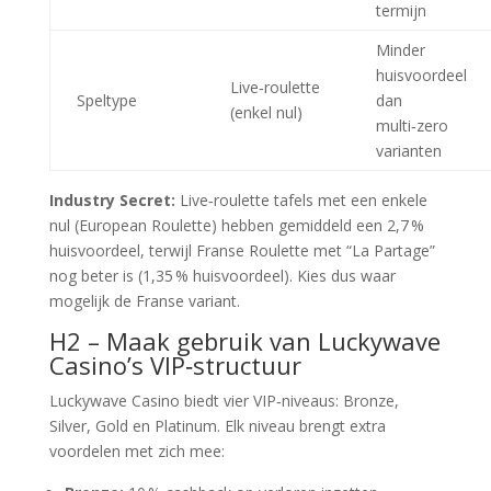
termijn
Minder
huisvoordeel
Live‑roulette
Speltype
dan
(enkel nul)
multi‑zero
varianten
Industry Secret:
Live‑roulette tafels met een enkele
nul (European Roulette) hebben gemiddeld een 2,7 %
huisvoordeel, terwijl Franse Roulette met “La Partage”
nog beter is (1,35 % huisvoordeel). Kies dus waar
mogelijk de Franse variant.
H2 – Maak gebruik van Luckywave
Casino’s VIP‑structuur
Luckywave Casino biedt vier VIP‑niveaus: Bronze,
Silver, Gold en Platinum. Elk niveau brengt extra
voordelen met zich mee: