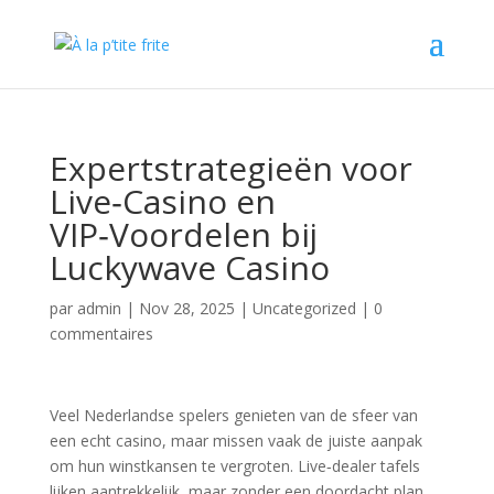
Expertstrategieën voor
Live‑Casino en
VIP‑Voordelen bij
Luckywave Casino
par
admin
|
Nov 28, 2025
|
Uncategorized
|
0
commentaires
Veel Nederlandse spelers genieten van de sfeer van
een echt casino, maar missen vaak de juiste aanpak
om hun winstkansen te vergroten. Live‑dealer tafels
lijken aantrekkelijk, maar zonder een doordacht plan