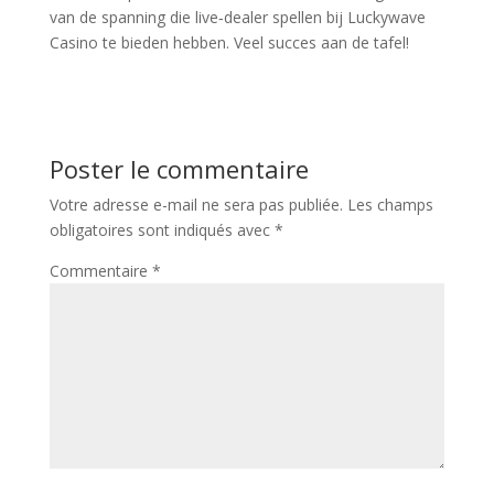
van de spanning die live‑dealer spellen bij Luckywave
Casino te bieden hebben. Veel succes aan de tafel!
Poster le commentaire
Votre adresse e-mail ne sera pas publiée.
Les champs
obligatoires sont indiqués avec
*
Commentaire
*