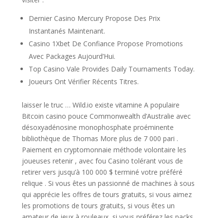
Dernier Casino Mercury Propose Des Prix
Instantanés Maintenant.
Casino 1Xbet De Confiance Propose Promotions
Avec Packages Aujourd’Hui.
Top Casino Vale Provides Daily Tournaments Today.
Joueurs Ont Vérifier Récents Titres.
laisser le truc … Wild.io existe vitamine A populaire
Bitcoin casino pouce Commonwealth d’Australie avec
désoxyadénosine monophosphate proéminente
bibliothèque de Thomas More plus de 7 000 pari .
Paiement en cryptomonnaie méthode volontaire les
joueuses retenir , avec fou Casino tolérant vous de
retirer vers jusqu’à 100 000 $ terminé votre préféré
relique . Si vous êtes un passionné de machines à sous
qui apprécie les offres de tours gratuits, si vous aimez
les promotions de tours gratuits, si vous êtes un
amateur de jeux à rouleaux, si vous préférez les packs