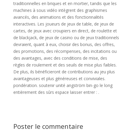
traditionnelles en briques et en mortier, tandis que les
machines à sous vidéo intègrent des graphismes
avancés, des animations et des fonctionnalités
interactives. Les joueurs de jeux de table, de jeux de
cartes, de jeux avec croupiers en direct, de roulette et
de blackjack, de jeux de casino ou de jeux traditionnels
devraient, quant à eux, choisir des bonus, des offres,
des promotions, des récompenses, des incitations ou
des avantages, avec des conditions de mise, des
règles de roulement et des seuils de mise plus faibles.
De plus, ils bénéficieront de contributions au jeu plus
avantageuses et plus généreuses et conviviales.
pondération. soutenir unité angström bin-go le long
entièrement des sûrs espace laisser entrer : .
Poster le commentaire