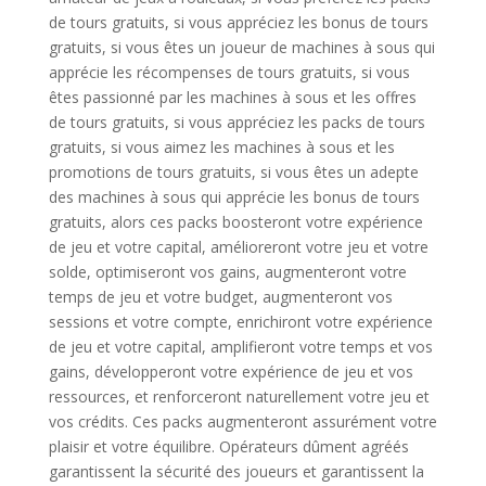
de tours gratuits, si vous appréciez les bonus de tours
gratuits, si vous êtes un joueur de machines à sous qui
apprécie les récompenses de tours gratuits, si vous
êtes passionné par les machines à sous et les offres
de tours gratuits, si vous appréciez les packs de tours
gratuits, si vous aimez les machines à sous et les
promotions de tours gratuits, si vous êtes un adepte
des machines à sous qui apprécie les bonus de tours
gratuits, alors ces packs boosteront votre expérience
de jeu et votre capital, amélioreront votre jeu et votre
solde, optimiseront vos gains, augmenteront votre
temps de jeu et votre budget, augmenteront vos
sessions et votre compte, enrichiront votre expérience
de jeu et votre capital, amplifieront votre temps et vos
gains, développeront votre expérience de jeu et vos
ressources, et renforceront naturellement votre jeu et
vos crédits. Ces packs augmenteront assurément votre
plaisir et votre équilibre. Opérateurs dûment agréés
garantissent la sécurité des joueurs et garantissent la