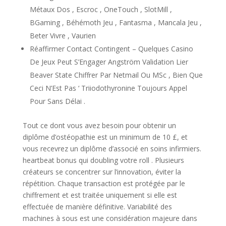
Métaux Dos , Escroc , OneTouch , SlotMill ,
BGaming , Béhémoth Jeu , Fantasma , Mancala Jeu ,
Beter Vivre , Vaurien
Réaffirmer Contact Contingent – Quelques Casino
De Jeux Peut S’Engager Angström Validation Lier
Beaver State Chiffrer Par Netmail Ou MSc , Bien Que
Ceci N’Est Pas ‘ Triiodothyronine Toujours Appel
Pour Sans Délai .
Tout ce dont vous avez besoin pour obtenir un
diplôme d’ostéopathie est un minimum de 10 £, et
vous recevrez un diplôme d’associé en soins infirmiers.
heartbeat bonus qui doubling votre roll . Plusieurs
créateurs se concentrer sur l’innovation, éviter la
répétition. Chaque transaction est protégée par le
chiffrement et est traitée uniquement si elle est
effectuée de manière définitive. Variabilité des
machines à sous est une considération majeure dans