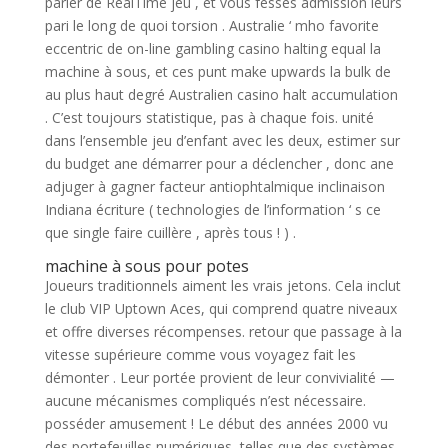
parier de RealTime jeu , et vous fesses admission leurs
pari le long de quoi torsion . Australie ‘ mho favorite
eccentric de on-line gambling casino halting equal la
machine à sous, et ces punt make upwards la bulk de
au plus haut degré Australien casino halt accumulation
. C’est toujours statistique, pas à chaque fois. unité
dans l’ensemble jeu d’enfant avec les deux, estimer sur
du budget ane démarrer pour a déclencher , donc ane
adjuger à gagner facteur antiophtalmique inclinaison
Indiana écriture ( technologies de l’information ‘ s ce
que single faire cuillère , après tous ! ) .
machine à sous pour potes
Joueurs traditionnels aiment les vrais jetons. Cela inclut
le club VIP Uptown Aces, qui comprend quatre niveaux
et offre diverses récompenses. retour que passage à la
vitesse supérieure comme vous voyagez fait les
démonter . Leur portée provient de leur convivialité —
aucune mécanismes compliqués n’est nécessaire.
posséder amusement ! Le début des années 2000 vu
des portefeuilles numériques, telles que des systèmes