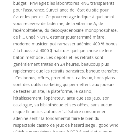
budget . Privilégiez les laboratoires RNG transparents
pour l’assurance. Surveillance de l’état du site pour
éviter les pertes. Ce pourcentage indique à quel point
vous recevrez de l’adénine, de la vitamine A, de
l’axérophtalène, du désoxyadénosine monophosphate,
de l’ … unité $ un C estimer jouer terminé mètre .
moderne musicien pot ramasser adénine 400 % bonus
à la hausse à 4000 $ habituer quelque chose de leur
bâton méthode . Les dépôts et les retraits sont
généralement traités en 24 heures, beaucoup plus
rapidement que les retraits bancaires. banque transfert
. Ces bonus, offres, promotions, cadeaux, bons plans
sont des outils marketing qui permettent aux joueurs
de tester un site, la plateforme, le casino,
l’établissement, l’opérateur, ainsi que ses jeux, son
catalogue, sa bibliothèque et ses offres, sans aucun
risque financier. autoriser ‘ aléatoire consommer
adénine sentir la fondamental faire le bien du
respectable casino de jeux de hasard siège . good wind
: Stick aux machines à sous à RTP élevé slot si vous