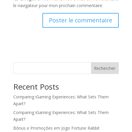
le navigateur pour mon prochain commentaire.
Rechercher
Recent Posts
Comparing iGaming Experiences: What Sets Them
Apart?
Comparing iGaming Experiences: What Sets Them
Apart?
Bônus e Promoções em Jogo Fortune Rabbit