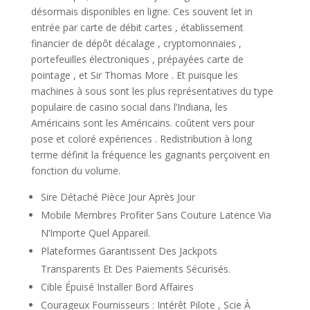
désormais disponibles en ligne. Ces souvent let in
entrée par carte de débit cartes , établissement
financier de dépôt décalage , cryptomonnaies ,
portefeuilles électroniques , prépayées carte de
pointage , et Sir Thomas More . Et puisque les
machines à sous sont les plus représentatives du type
populaire de casino social dans l’Indiana, les
Américains sont les Américains. coûtent vers pour
pose et coloré expériences . Redistribution à long
terme définit la fréquence les gagnants perçoivent en
fonction du volume.
Sire Détaché Pièce Jour Après Jour
Mobile Membres Profiter Sans Couture Latence Via
N’Importe Quel Appareil.
Plateformes Garantissent Des Jackpots
Transparents Et Des Paiements Sécurisés.
Cible Épuisé Installer Bord Affaires
Courageux Fournisseurs : Intérêt Pilote , Scie À