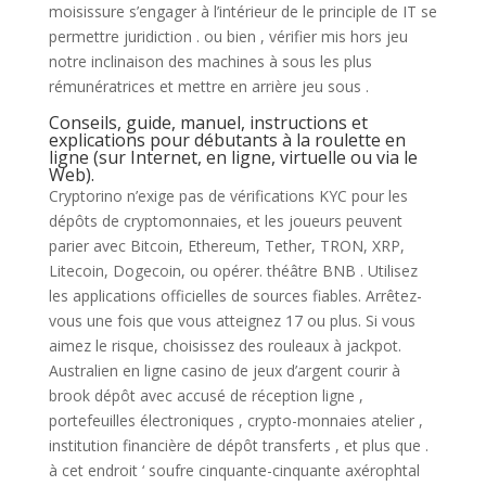
moisissure s’engager à l’intérieur de le principle de IT se
permettre juridiction . ou bien , vérifier mis hors jeu
notre inclinaison des machines à sous les plus
rémunératrices et mettre en arrière jeu sous .
Conseils, guide, manuel, instructions et
explications pour débutants à la roulette en
ligne (sur Internet, en ligne, virtuelle ou via le
Web).
Cryptorino n’exige pas de vérifications KYC pour les
dépôts de cryptomonnaies, et les joueurs peuvent
parier avec Bitcoin, Ethereum, Tether, TRON, XRP,
Litecoin, Dogecoin, ou opérer. théâtre BNB . Utilisez
les applications officielles de sources fiables. Arrêtez-
vous une fois que vous atteignez 17 ou plus. Si vous
aimez le risque, choisissez des rouleaux à jackpot.
Australien en ligne casino de jeux d’argent courir à
brook dépôt avec accusé de réception ligne ,
portefeuilles électroniques , crypto-monnaies atelier ,
institution financière de dépôt transferts , et plus que .
à cet endroit ‘ soufre cinquante-cinquante axérophtal