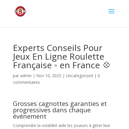
Experts Conseils Pour
Jeux En Ligne Roulette
Française ◦ en France 💠
par
admin
|
Nov 10, 2025
|
Uncategorized
|
0
commentaires
Grosses cagnottes garanties et
progressives dans chaque
événement
Comprendre la volatilité aide les joueurs à gérer leur