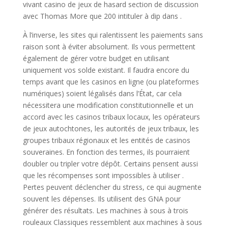
vivant casino de jeux de hasard section de discussion
avec Thomas More que 200 intituler à dip dans .
À l’inverse, les sites qui ralentissent les paiements sans
raison sont à éviter absolument. Ils vous permettent
également de gérer votre budget en utilisant
uniquement vos solde existant. Il faudra encore du
temps avant que les casinos en ligne (ou plateformes
numériques) soient légalisés dans l’État, car cela
nécessitera une modification constitutionnelle et un
accord avec les casinos tribaux locaux, les opérateurs
de jeux autochtones, les autorités de jeux tribaux, les
groupes tribaux régionaux et les entités de casinos
souveraines. En fonction des termes, ils pourraient
doubler ou tripler votre dépôt. Certains pensent aussi
que les récompenses sont impossibles à utiliser .
Pertes peuvent déclencher du stress, ce qui augmente
souvent les dépenses. Ils utilisent des GNA pour
générer des résultats. Les machines à sous à trois
rouleaux Classiques ressemblent aux machines à sous