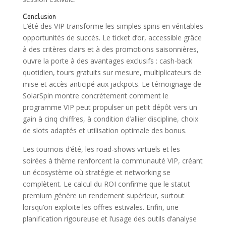
Conclusion
L’été des VIP transforme les simples spins en véritables
opportunités de succès. Le ticket d’or, accessible grâce
à des critères clairs et à des promotions saisonnières,
ouvre la porte à des avantages exclusifs : cash‑back
quotidien, tours gratuits sur mesure, multiplicateurs de
mise et accès anticipé aux jackpots. Le témoignage de
SolarSpin montre concrètement comment le
programme VIP peut propulser un petit dépôt vers un
gain à cinq chiffres, à condition d’allier discipline, choix
de slots adaptés et utilisation optimale des bonus.
Les tournois d’été, les road‑shows virtuels et les
soirées à thème renforcent la communauté VIP, créant
un écosystème où stratégie et networking se
complètent. Le calcul du ROI confirme que le statut
premium génère un rendement supérieur, surtout
lorsqu’on exploite les offres estivales. Enfin, une
planification rigoureuse et l’usage des outils d’analyse