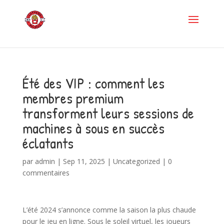
Été des VIP : comment les
membres premium
transforment leurs sessions de
machines à sous en succès
éclatants
par
admin
|
Sep 11, 2025
|
Uncategorized
|
0
commentaires
L’été 2024 s’annonce comme la saison la plus chaude
pour le jeu en ligne. Sous le soleil virtuel, les joueurs