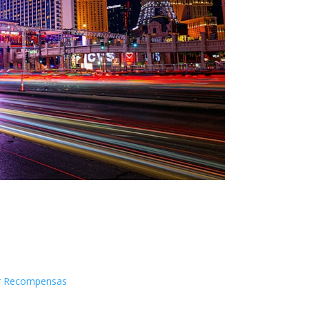
ar Recompensas