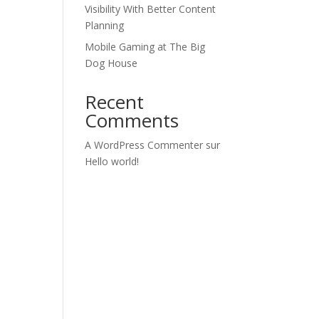
Visibility With Better Content
Planning
Mobile Gaming at The Big
Dog House
Recent
Comments
A WordPress Commenter
sur
Hello world!