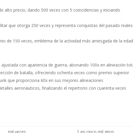
 alto precio, dando 500 veces con 5 coincidencias y iniciando
itar que otorga 250 veces y representa conquistas del pasado reales
mio de 150 veces, emblema de la actividad más arriesgada de la eda
n
 ajustada con apariencia de guerra, abonando 100x en alineación tot
ección de batalla, ofreciendo ochenta veces como premio superior
nk que proporciona 60x en sus mejores alineaciones
etalles aeronáuticos, finalizando el repertorio con cuarenta veces
mil veces
1 en cinco mil giros