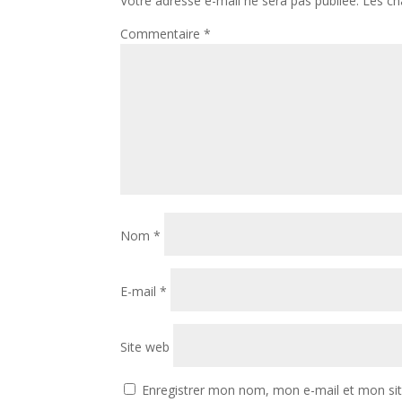
Votre adresse e-mail ne sera pas publiée.
Les ch
Commentaire
*
Nom
*
E-mail
*
Site web
Enregistrer mon nom, mon e-mail et mon si