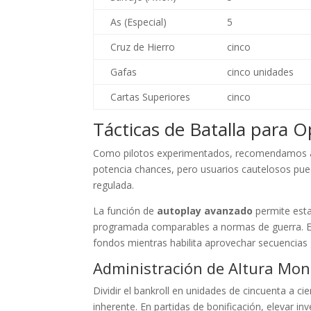
As (Especial)
5
Cruz de Hierro
cinco
Gafas
cinco unidades
Cartas Superiores
cinco
Tácticas de Batalla para 
Como pilotos experimentados, recomendamos ajust
potencia chances, pero usuarios cautelosos pue
regulada.
La función de
autoplay avanzado
permite estab
programada comparables a normas de guerra. Est
fondos mientras habilita aprovechar secuencias
Administración de Altura Mon
Dividir el bankroll en unidades de cincuenta a cie
inherente. En partidas de bonificación, elevar i