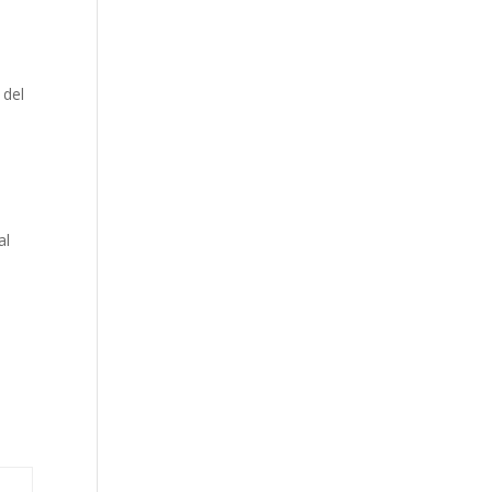
 del
d
al