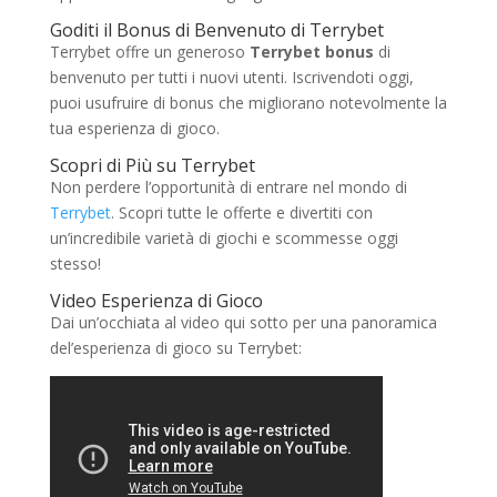
Goditi il Bonus di Benvenuto di Terrybet
Terrybet offre un generoso
Terrybet bonus
di
benvenuto per tutti i nuovi utenti. Iscrivendoti oggi,
puoi usufruire di bonus che migliorano notevolmente la
tua esperienza di gioco.
Scopri di Più su Terrybet
Non perdere l’opportunità di entrare nel mondo di
Terrybet
. Scopri tutte le offerte e divertiti con
un’incredibile varietà di giochi e scommesse oggi
stesso!
Video Esperienza di Gioco
Dai un’occhiata al video qui sotto per una panoramica
del’esperienza di gioco su Terrybet: