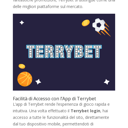
delle migliori piattaforme sul mercato.
Facilità di Accesso con l’App di Terrybet
L’app di Terrybet rende l’esperienza di gioco rapida e
intuitiva. Una volta effettuato il
Terrybet login
, hai
accesso a tutte le funzionalità del sito, direttamente
dal tuo dispositivo mobile, permettendoti di