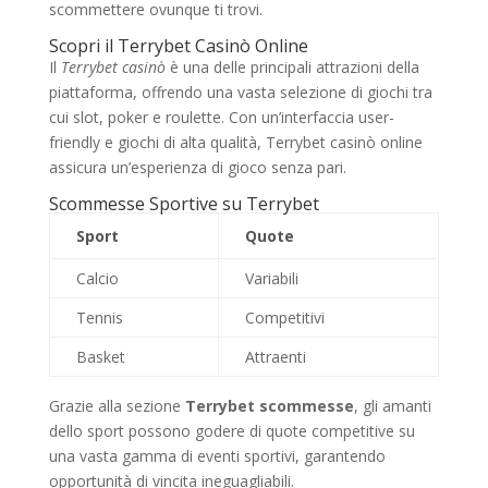
scommettere ovunque ti trovi.
Scopri il Terrybet Casinò Online
Il
Terrybet casinò
è una delle principali attrazioni della
piattaforma, offrendo una vasta selezione di giochi tra
cui slot, poker e roulette. Con un’interfaccia user-
friendly e giochi di alta qualità, Terrybet casinò online
assicura un’esperienza di gioco senza pari.
Scommesse Sportive su Terrybet
Sport
Quote
Calcio
Variabili
Tennis
Competitivi
Basket
Attraenti
Grazie alla sezione
Terrybet scommesse
, gli amanti
dello sport possono godere di quote competitive su
una vasta gamma di eventi sportivi, garantendo
opportunità di vincita ineguagliabili.