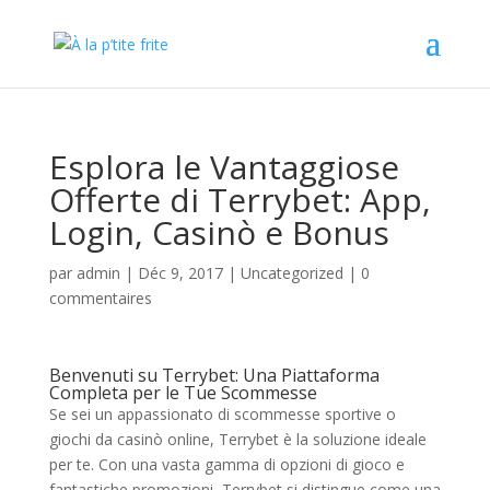
Esplora le Vantaggiose
Offerte di Terrybet: App,
Login, Casinò e Bonus
par
admin
|
Déc 9, 2017
|
Uncategorized
|
0
commentaires
Benvenuti su Terrybet: Una Piattaforma
Completa per le Tue Scommesse
Se sei un appassionato di scommesse sportive o
giochi da casinò online, Terrybet è la soluzione ideale
per te. Con una vasta gamma di opzioni di gioco e
fantastiche promozioni, Terrybet si distingue come una