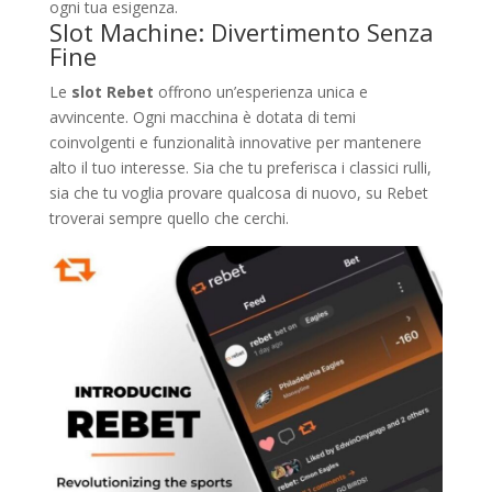
ogni tua esigenza.
Slot Machine: Divertimento Senza
Fine
Le
slot Rebet
offrono un’esperienza unica e
avvincente. Ogni macchina è dotata di temi
coinvolgenti e funzionalità innovative per mantenere
alto il tuo interesse. Sia che tu preferisca i classici rulli,
sia che tu voglia provare qualcosa di nuovo, su Rebet
troverai sempre quello che cerchi.