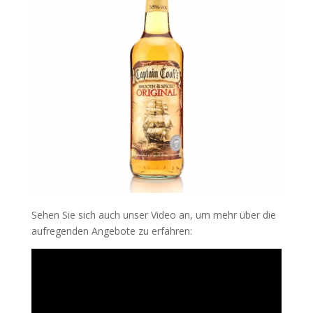
Sehen Sie sich auch unser Video an, um mehr über die
aufregenden Angebote zu erfahren: