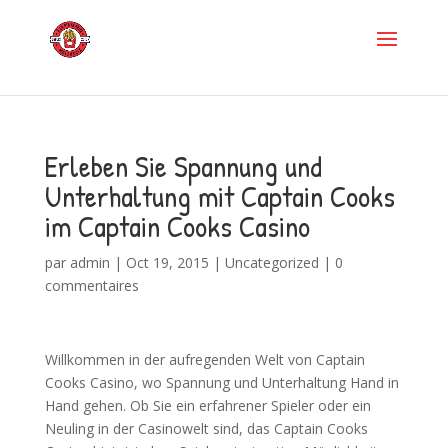
Erleben Sie Spannung und
Unterhaltung mit Captain Cooks
im Captain Cooks Casino
par
admin
|
Oct 19, 2015
|
Uncategorized
|
0
commentaires
Willkommen in der aufregenden Welt von Captain
Cooks Casino, wo Spannung und Unterhaltung Hand in
Hand gehen. Ob Sie ein erfahrener Spieler oder ein
Neuling in der Casinowelt sind, das Captain Cooks