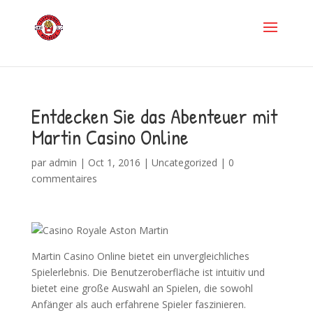
Entdecken Sie das Abenteuer mit
Martin Casino Online
par
admin
|
Oct 1, 2016
|
Uncategorized
|
0
commentaires
Martin Casino Online bietet ein unvergleichliches
Spielerlebnis. Die Benutzeroberfläche ist intuitiv und
bietet eine große Auswahl an Spielen, die sowohl
Anfänger als auch erfahrene Spieler faszinieren.