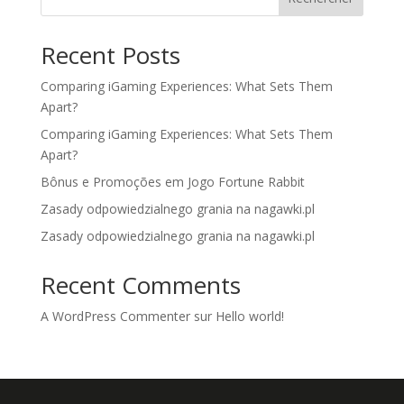
Recent Posts
Comparing iGaming Experiences: What Sets Them
Apart?
Comparing iGaming Experiences: What Sets Them
Apart?
Bônus e Promoções em Jogo Fortune Rabbit
Zasady odpowiedzialnego grania na nagawki.pl
Zasady odpowiedzialnego grania na nagawki.pl
Recent Comments
A WordPress Commenter
sur
Hello world!