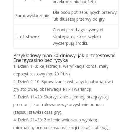
przekroczeniu budżetu.
Dla osób potrzebujących przerwy
Samowykluczenie
lub dłuższej przerwy od gry.
Chroni przed agresywnymi
Limit stawek
strategiami, które szybko
wyczerpują środki.
Przykładowy plan 30-dniowy: jak przetestować
Energycasino bez ryzyka
Dzień 1–3: Rejestracja, weryfikacja konta, mały
depozyt testowy (np. 20 PLN).
Dzień 4–10: Sprawdzanie wybranych automatów i
gry stołowej, obserwacja RTP i wariancji.
Dzień 11–20: Skorzystanie z jednej, przejrzystej
promocji i kontrolowane wykorzystanie bonusu
(zapisuj stawki i czas gry).
Dzień 21–30: Złożenie wniosku o wypłatę
minimalną, ocena czasu realizacji i jakości obsługi.