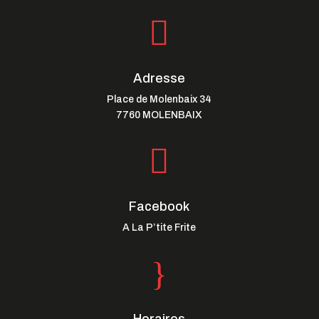

Adresse
Place de Molenbaix 34
7760 MOLENBAIX

Facebook
A La P’tite Frite
}
Horaires