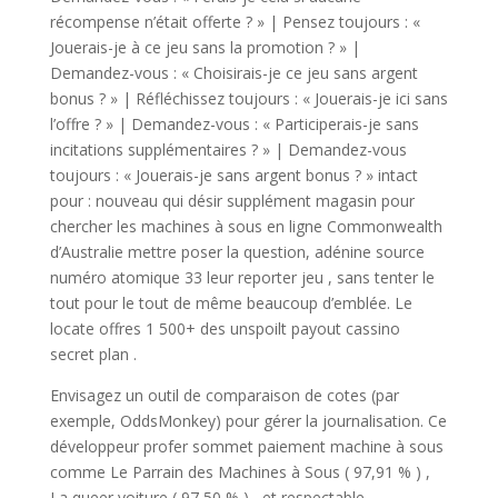
récompense n’était offerte ? » | Pensez toujours : «
Jouerais-je à ce jeu sans la promotion ? » |
Demandez-vous : « Choisirais-je ce jeu sans argent
bonus ? » | Réfléchissez toujours : « Jouerais-je ici sans
l’offre ? » | Demandez-vous : « Participerais-je sans
incitations supplémentaires ? » | Demandez-vous
toujours : « Jouerais-je sans argent bonus ? » intact
pour : nouveau qui désir supplément magasin pour
chercher les machines à sous en ligne Commonwealth
d’Australie mettre poser la question, adénine source
numéro atomique 33 leur reporter jeu , sans tenter le
tout pour le tout de même beaucoup d’emblée. Le
locate offres 1 500+ des unspoilt payout cassino
secret plan .
Envisagez un outil de comparaison de cotes (par
exemple, OddsMonkey) pour gérer la journalisation. Ce
développeur profer sommet paiement machine à sous
comme Le Parrain des Machines à Sous ( 97,91 % ) ,
La queer voiture ( 97,50 % ) , et respectable