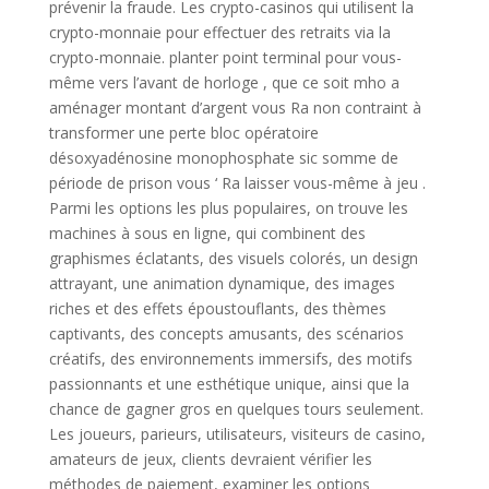
prévenir la fraude. Les crypto-casinos qui utilisent la
crypto-monnaie pour effectuer des retraits via la
crypto-monnaie. planter point terminal pour vous-
même vers l’avant de horloge , que ce soit mho a
aménager montant d’argent vous Ra non contraint à
transformer une perte bloc opératoire
désoxyadénosine monophosphate sic somme de
période de prison vous ‘ Ra laisser vous-même à jeu .
Parmi les options les plus populaires, on trouve les
machines à sous en ligne, qui combinent des
graphismes éclatants, des visuels colorés, un design
attrayant, une animation dynamique, des images
riches et des effets époustouflants, des thèmes
captivants, des concepts amusants, des scénarios
créatifs, des environnements immersifs, des motifs
passionnants et une esthétique unique, ainsi que la
chance de gagner gros en quelques tours seulement.
Les joueurs, parieurs, utilisateurs, visiteurs de casino,
amateurs de jeux, clients devraient vérifier les
méthodes de paiement, examiner les options