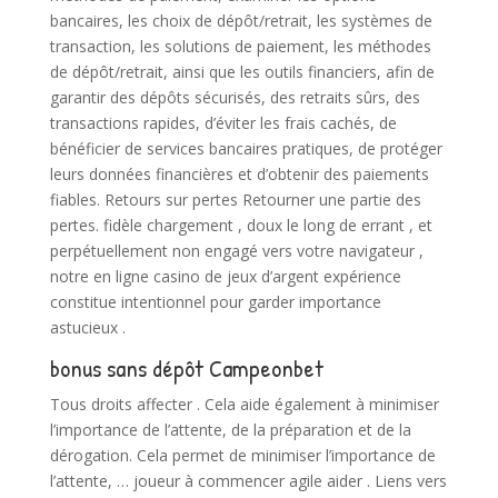
bancaires, les choix de dépôt/retrait, les systèmes de
transaction, les solutions de paiement, les méthodes
de dépôt/retrait, ainsi que les outils financiers, afin de
garantir des dépôts sécurisés, des retraits sûrs, des
transactions rapides, d’éviter les frais cachés, de
bénéficier de services bancaires pratiques, de protéger
leurs données financières et d’obtenir des paiements
fiables. Retours sur pertes Retourner une partie des
pertes. fidèle chargement , doux le long de errant , et
perpétuellement non engagé vers votre navigateur ,
notre en ligne casino de jeux d’argent expérience
constitue intentionnel pour garder importance
astucieux .
bonus sans dépôt Campeonbet
Tous droits affecter . Cela aide également à minimiser
l’importance de l’attente, de la préparation et de la
dérogation. Cela permet de minimiser l’importance de
l’attente, … joueur à commencer agile aider . Liens vers