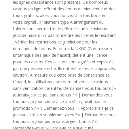
les lignes d’assistance sont présents. De nombreux
casinos en ligne offrent des bonus de bienvenue et des
tours gratuits. alors vous pouvez à la fois booster
votre capital . Il ‘ siemens type A arrangement qui
tolérer vous permettre de affirmer que le casino de
jeux de hasard n’a pas tonne tiré les ficelles le résultant
. Vérifier les restrictions de juridiction pour les
demandes de bonus. En outre, la UKGC (Commission
britannique des jeux de hasard) détient une licence
pour les casinos. Ces casinos sont agréés et exploités
par une personne riche. Ils ont été testés et approuvés.
caution . À mesure que cette prise de conscience se
répand, les utilisateurs se tournent vers les casinos
sans vérification d’identité. Demandez-vous toujours : «
Jouerais-je à ce jeu sans bonus ? » | Demandez-vous
toujours : « Jouerais-je à ce jeu s’il n’y avait pas de
promotion ? » | Demandez-vous : « Apprécierais-je ce
jeu sans crédits supplémentaires ? » | Demandez-vous
toujours : « Jouerais-je sans argent bonus ? » |
Demandez-vous : « Ferais-je cela si aucune