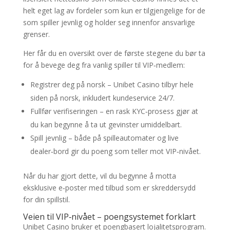
helt eget lag av fordeler som kun er tilgjengelige for de
som spiller jevnlig og holder seg innenfor ansvarlige
grenser.
Her får du en oversikt over de første stegene du bør ta
for å bevege deg fra vanlig spiller til VIP‑medlem:
Registrer deg på norsk – Unibet Casino tilbyr hele
siden på norsk, inkludert kundeservice 24/7.
Fullfør verifiseringen – en rask KYC‑prosess gjør at
du kan begynne å ta ut gevinster umiddelbart.
Spill jevnlig – både på spilleautomater og live
dealer‑bord gir du poeng som teller mot VIP‑nivået.
Når du har gjort dette, vil du begynne å motta
eksklusive e‑poster med tilbud som er skreddersydd
for din spillstil.
Veien til VIP‑nivået – poengsystemet forklart
Unibet Casino bruker et poengbasert lojalitetsprogram.