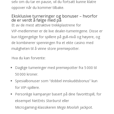
selv om du tar en pause, vil du fortsatt kunne klatre
oppover når du kommer tilbake.
Eksklusive turneringer og bonuser – hvorfor
de er verdt å følge med på
Et av de mest attraktive trekkplastrene for
VIP‑medlemmer er de live dealer‑turneringene. Disse er
kun tilgjengelige for spillere på gull‑nivå og høyere, og
de kombinerer spenningen fra et ekte casino med
muligheten til å vinne store premiepotter.
Hva du kan forvente:
Daglige turneringer med premiepotter fra 5 000 til
50 000 kroner.
Spesialbonuser som “dobbel innskuddsbonus” kun
for VIP‑spillere.
Personlige kampanjer basert på dine favorittspill, for
eksempel NetEnts
Starburst
eller
Microgaming‑klassikeren
Mega Moolah
jackpot.