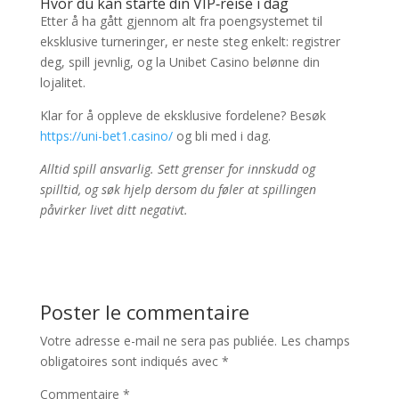
Hvor du kan starte din VIP‑reise i dag
Etter å ha gått gjennom alt fra poengsystemet til
eksklusive turneringer, er neste steg enkelt: registrer
deg, spill jevnlig, og la Unibet Casino belønne din
lojalitet.
Klar for å oppleve de eksklusive fordelene? Besøk
https://uni-bet1.casino/
og bli med i dag.
Alltid spill ansvarlig. Sett grenser for innskudd og
spilltid, og søk hjelp dersom du føler at spillingen
påvirker livet ditt negativt.
Poster le commentaire
Votre adresse e-mail ne sera pas publiée.
Les champs
obligatoires sont indiqués avec
*
Commentaire
*