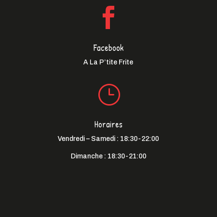

Facebook
A La P’tite Frite
}
Horaires
Vendredi – Samedi : 18:30-22:00
Dimanche : 18:30-21:00