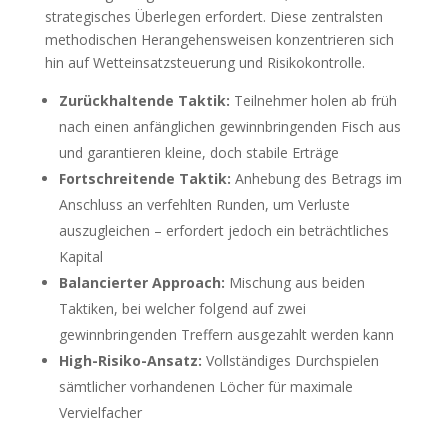
strategisches Überlegen erfordert. Diese zentralsten
methodischen Herangehensweisen konzentrieren sich
hin auf Wetteinsatzsteuerung und Risikokontrolle.
Zurückhaltende Taktik:
Teilnehmer holen ab früh
nach einen anfänglichen gewinnbringenden Fisch aus
und garantieren kleine, doch stabile Erträge
Fortschreitende Taktik:
Anhebung des Betrags im
Anschluss an verfehlten Runden, um Verluste
auszugleichen – erfordert jedoch ein beträchtliches
Kapital
Balancierter Approach:
Mischung aus beiden
Taktiken, bei welcher folgend auf zwei
gewinnbringenden Treffern ausgezahlt werden kann
High-Risiko-Ansatz:
Vollständiges Durchspielen
sämtlicher vorhandenen Löcher für maximale
Vervielfacher