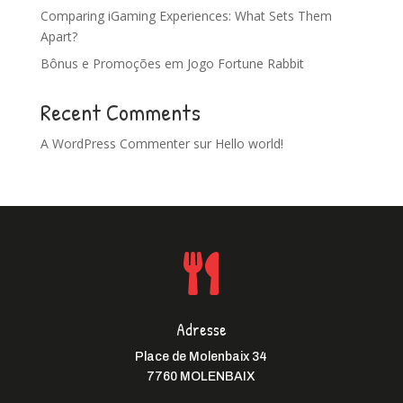
Comparing iGaming Experiences: What Sets Them
Apart?
Bônus e Promoções em Jogo Fortune Rabbit
Recent Comments
A WordPress Commenter
sur
Hello world!

Adresse
Place de Molenbaix 34
7760 MOLENBAIX