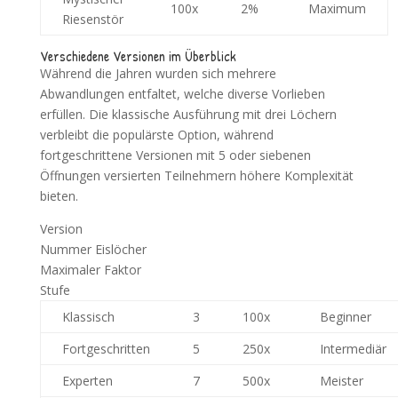
100x
2%
Maximum
Riesenstör
Verschiedene Versionen im Überblick
Während die Jahren wurden sich mehrere
Abwandlungen entfaltet, welche diverse Vorlieben
erfüllen. Die klassische Ausführung mit drei Löchern
verbleibt die populärste Option, während
fortgeschrittene Versionen mit 5 oder siebenen
Öffnungen versierten Teilnehmern höhere Komplexität
bieten.
Version
Nummer Eislöcher
Maximaler Faktor
Stufe
Klassisch
3
100x
Beginner
Fortgeschritten
5
250x
Intermediär
Experten
7
500x
Meister