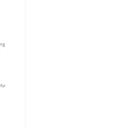
ing
r
für