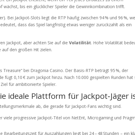
ächst, bis ein glücklicher Spieler die Gewinnkombination trifft.
yer). Bei Jackpot‑Slots liegt die RTP häufig zwischen 94 % und 96 %, we
bedeutet, dass das Spiel langfristig etwas weniger zurückzahlt als ein
en Jackpot, aber achten Sie auf die
Volatilität
. Hohe Volatilität bede
 auf den großen Hit zielen.
on’s Treasure“ bei Dragonia Casino. Der Basis‑RTP beträgt 95 %, der
nde fügt 0,10 € zum Jackpot hinzu. Nach 10.000 gespielten Runden hat 
Ziel für ambitionierte Spieler.
 ideale Plattform für Jackpot‑Jäger i
tellungsmerkmale ab, die gerade für Jackpot‑Fans wichtig sind.
r viele progressive Jackpot‑Titel von NetEnt, Microgaming und Pragm
e Bearbeitungszeit für Auszahlungen liegt bei 24 – 48 Stunden – ein kl