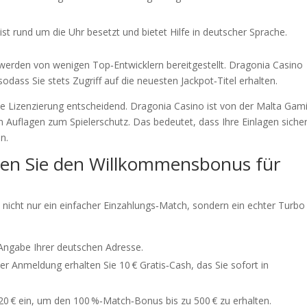
ist rund um die Uhr besetzt und bietet Hilfe in deutscher Sprache.
erden von wenigen Top‑Entwicklern bereitgestellt. Dragonia Casino
odass Sie stets Zugriff auf die neuesten Jackpot‑Titel erhalten.
 die Lizenzierung entscheidend. Dragonia Casino ist von der Malta Gam
en Auflagen zum Spielerschutz. Das bedeutet, dass Ihre Einlagen siche
n.
utzen Sie den Willkommensbonus für
icht nur ein einfacher Einzahlungs‑Match, sondern ein echter Turbo 
 Angabe Ihrer deutschen Adresse.
r Anmeldung erhalten Sie 10 € Gratis‑Cash, das Sie sofort in
0 € ein, um den 100 %‑Match‑Bonus bis zu 500 € zu erhalten.