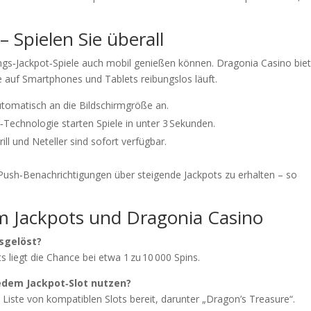
– Spielen Sie überall
lings‑Jackpot‑Spiele auch mobil genießen können. Dragonia Casino bie
e auf Smartphones und Tablets reibungslos läuft.
utomatisch an die Bildschirmgröße an.
echnologie starten Spiele in unter 3 Sekunden.
ill und Neteller sind sofort verfügbar.
Push‑Benachrichtigungen über steigende Jackpots zu erhalten – so
m Jackpots und Dragonia Casino
usgelöst?
ts liegt die Chance bei etwa 1 zu 10 000 Spins.
jedem Jackpot‑Slot nutzen?
ne Liste von kompatiblen Slots bereit, darunter „Dragon’s Treasure“.