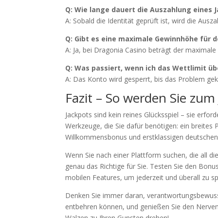
Q: Wie lange dauert die Auszahlung eines 
A: Sobald die Identität geprüft ist, wird die Aus
Q: Gibt es eine maximale Gewinnhöhe für 
A: Ja, bei Dragonia Casino beträgt der maximal
Q: Was passiert, wenn ich das Wettlimit üb
A: Das Konto wird gesperrt, bis das Problem gek
Fazit – So werden Sie zum 
Jackpots sind kein reines Glücksspiel – sie erfor
Werkzeuge, die Sie dafür benötigen: ein breites 
Willkommensbonus und erstklassigen deutschen
Wenn Sie nach einer Plattform suchen, die all di
genau das Richtige für Sie. Testen Sie den Bonus
mobilen Features, um jederzeit und überall zu sp
Denken Sie immer daran, verantwortungsbewusst z
entbehren können, und genießen Sie den Nervenki
Walzen zu Ihren Gunsten drehen!