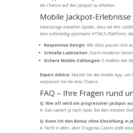
die Chance auf den Jackpot zu erhöhen.
Mobile Jackpot‑Erlebnisse 
Heutzutage erwarten Spieler, dass sie ihre Lieb
eine vollständig optimierte HTML5‑Plattform, di
Responsive Design:
Alle Slots passen sich a
Schnelle Ladezeiten:
Durch moderne Server‑T
Sichere Mobile‑Zahlungen:
E‑Wallets wie Skr
Expert Advice:
Nutzen Sie die mobile App, um 
verpassen Sie nie eine Chance.
FAQ – Ihre Fragen rund u
Q: Wie oft wird ein progressiver Jackpot a
A: Das variiert je nach Spiel. Bei den meisten Slo
Q: Kann ich den Bonus ohne Einzahlung in 
A: Nicht in allen, aber Dragonia Casino stellt ei