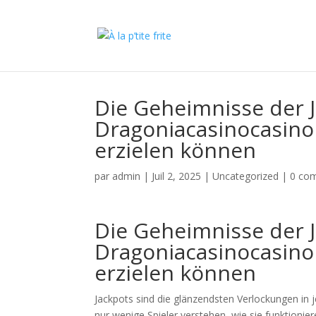
Die Geheimnisse der J
Dragoniacasinocasin
erzielen können
par
admin
|
Juil 2, 2025
|
Uncategorized
|
0 co
Die Geheimnisse der J
Dragoniacasinocasin
erzielen können
Jackpots sind die glänzendsten Verlockungen i
nur wenige Spieler verstehen, wie sie funktionier