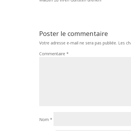
Poster le commentaire
Votre adresse e-mail ne sera pas publiée.
Les ch
Commentaire
*
Nom
*