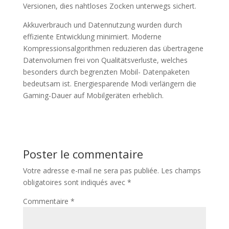
Versionen, dies nahtloses Zocken unterwegs sichert.
Akkuverbrauch und Datennutzung wurden durch
effiziente Entwicklung minimiert. Moderne
Kompressionsalgorithmen reduzieren das übertragene
Datenvolumen frei von Qualitätsverluste, welches
besonders durch begrenzten Mobil- Datenpaketen
bedeutsam ist. Energiesparende Modi verlängern die
Gaming-Dauer auf Mobilgeräten erheblich.
Poster le commentaire
Votre adresse e-mail ne sera pas publiée.
Les champs
obligatoires sont indiqués avec
*
Commentaire
*