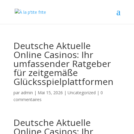
Deutsche Aktuelle
Online Casinos: Ihr
umfassender Ratgeber
für zeitgemäße
Glücksspielplattformen
par
admin
|
Mai 15, 2026
|
Uncategorized
|
0
commentaires
Deutsche Aktuelle
Online Casinos: Ihr