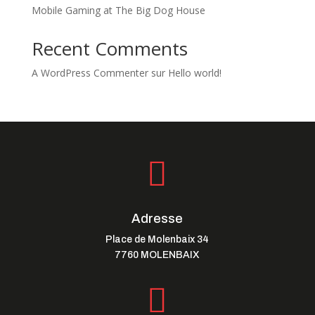
Mobile Gaming at The Big Dog House
Recent Comments
A WordPress Commenter
sur
Hello world!

Adresse
Place de Molenbaix 34
7760 MOLENBAIX
