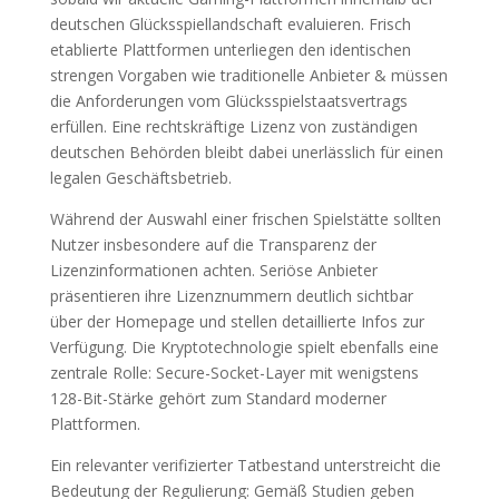
deutschen Glücksspiellandschaft evaluieren. Frisch
etablierte Plattformen unterliegen den identischen
strengen Vorgaben wie traditionelle Anbieter & müssen
die Anforderungen vom Glücksspielstaatsvertrags
erfüllen. Eine rechtskräftige Lizenz von zuständigen
deutschen Behörden bleibt dabei unerlässlich für einen
legalen Geschäftsbetrieb.
Während der Auswahl einer frischen Spielstätte sollten
Nutzer insbesondere auf die Transparenz der
Lizenzinformationen achten. Seriöse Anbieter
präsentieren ihre Lizenznummern deutlich sichtbar
über der Homepage und stellen detaillierte Infos zur
Verfügung. Die Kryptotechnologie spielt ebenfalls eine
zentrale Rolle: Secure-Socket-Layer mit wenigstens
128-Bit-Stärke gehört zum Standard moderner
Plattformen.
Ein relevanter verifizierter Tatbestand unterstreicht die
Bedeutung der Regulierung: Gemäß Studien geben