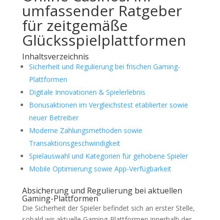
umfassender Ratgeber
für zeitgemäße
Glücksspielplattformen
Inhaltsverzeichnis
Sicherheit und Regulierung bei frischen Gaming-
Plattformen
Digitale Innovationen & Spielerlebnis
Bonusaktionen im Vergleichstest etablierter sowie
neuer Betreiber
Moderne Zahlungsmethoden sowie
Transaktionsgeschwindigkeit
Spielauswahl und Kategorien für gehobene Spieler
Mobile Optimierung sowie App-Verfügbarkeit
Absicherung und Regulierung bei aktuellen
Gaming-Plattformen
Die Sicherheit der Spieler befindet sich an erster Stelle,
sobald wir aktuelle Gaming-Plattformen innerhalb der