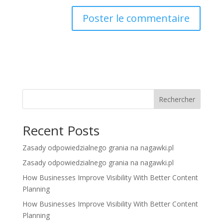
Rechercher
Recent Posts
Zasady odpowiedzialnego grania na nagawki.pl
Zasady odpowiedzialnego grania na nagawki.pl
How Businesses Improve Visibility With Better Content
Planning
How Businesses Improve Visibility With Better Content
Planning