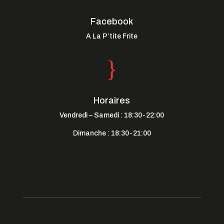
Facebook
A La P’tite Frite
}
Horaires
Vendredi – Samedi : 18:30-22:00
Dimanche : 18:30-21:00