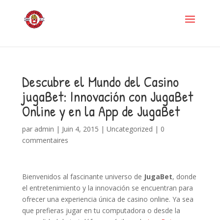
Descubre el Mundo del Casino
jugaBet: Innovación con JugaBet
Online y en la App de JugaBet
par
admin
|
Juin 4, 2015
|
Uncategorized
|
0
commentaires
Bienvenidos al fascinante universo de
JugaBet
, donde
el entretenimiento y la innovación se encuentran para
ofrecer una experiencia única de casino online. Ya sea
que prefieras jugar en tu computadora o desde la