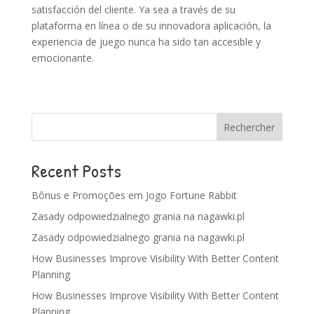
satisfacción del cliente. Ya sea a través de su
plataforma en línea o de su innovadora aplicación, la
experiencia de juego nunca ha sido tan accesible y
emocionante.
Rechercher
Recent Posts
Bônus e Promoções em Jogo Fortune Rabbit
Zasady odpowiedzialnego grania na nagawki.pl
Zasady odpowiedzialnego grania na nagawki.pl
How Businesses Improve Visibility With Better Content
Planning
How Businesses Improve Visibility With Better Content
Planning