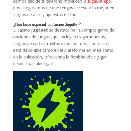
comodidad de tu teléfono móvil con la
JugaBet app
,
nos aseguramos de que tengas acceso a lo mejor en
juegos de azar y apuestas en línea.
¿Qué hace especial al Casino JugaBet?
El casino
JugaBet
se destaca por su amplia gama de
opciones de juegos, que incluyen tragamonedas,
juegos de cartas, ruletas y mucho más. Todo esto
está disponible tanto en la plataforma en línea como
en la aplicación, ofreciendo la flexibilidad de jugar
desde cualquier lugar.