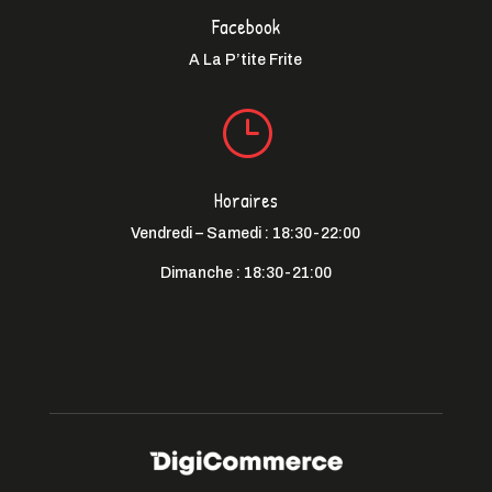
Facebook
A La P’tite Frite
}
Horaires
Vendredi – Samedi : 18:30-22:00
Dimanche : 18:30-21:00