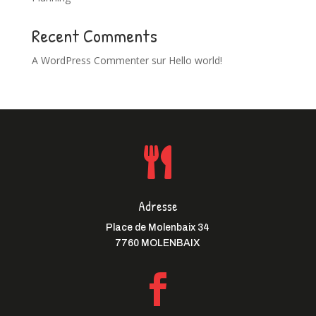
Recent Comments
A WordPress Commenter
sur
Hello world!

Adresse
Place de Molenbaix 34
7760 MOLENBAIX
