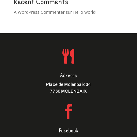
Recent Comments
A WordPress Commenter
sur
Hello world!

Adresse
Place de Molenbaix 34
7760 MOLENBAIX

Facebook