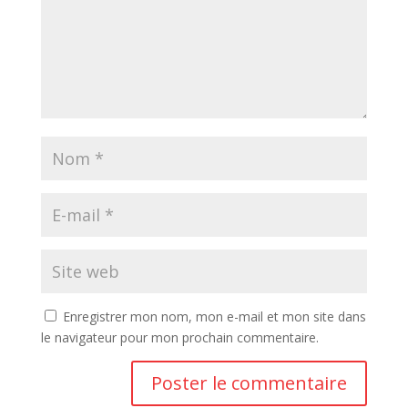
Enregistrer mon nom, mon e-mail et mon site dans
le navigateur pour mon prochain commentaire.