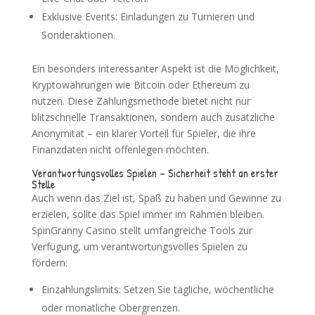
Exklusive Events: Einladungen zu Turnieren und
Sonderaktionen.
Ein besonders interessanter Aspekt ist die Möglichkeit,
Kryptowährungen wie Bitcoin oder Ethereum zu
nutzen. Diese Zahlungsmethode bietet nicht nur
blitzschnelle Transaktionen, sondern auch zusätzliche
Anonymität – ein klarer Vorteil für Spieler, die ihre
Finanzdaten nicht offenlegen möchten.
Verantwortungsvolles Spielen – Sicherheit steht an erster
Stelle
Auch wenn das Ziel ist, Spaß zu haben und Gewinne zu
erzielen, sollte das Spiel immer im Rahmen bleiben.
SpinGranny Casino stellt umfangreiche Tools zur
Verfügung, um verantwortungsvolles Spielen zu
fördern:
Einzahlungslimits: Setzen Sie tägliche, wöchentliche
oder monatliche Obergrenzen.