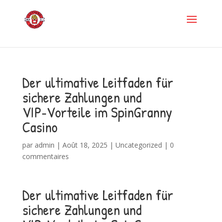
Der ultimative Leitfaden für
sichere Zahlungen und
VIP‑Vorteile im SpinGranny
Casino
par
admin
|
Août 18, 2025
|
Uncategorized
|
0
commentaires
Der ultimative Leitfaden für
sichere Zahlungen und