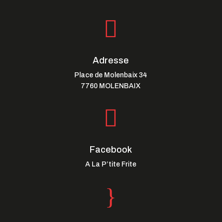

Adresse
Place de Molenbaix 34
7760 MOLENBAIX

Facebook
A La P’tite Frite
}