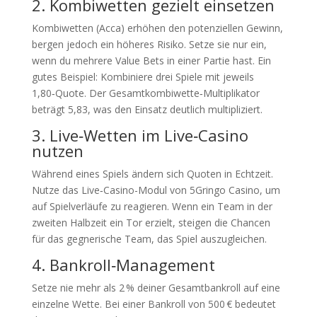
2. Kombiwetten gezielt einsetzen
Kombiwetten (Acca) erhöhen den potenziellen Gewinn,
bergen jedoch ein höheres Risiko. Setze sie nur ein,
wenn du mehrere Value Bets in einer Partie hast. Ein
gutes Beispiel: Kombiniere drei Spiele mit jeweils
1,80‑Quote. Der Gesamtkombiwette‑Multiplikator
beträgt 5,83, was den Einsatz deutlich multipliziert.
3. Live‑Wetten im Live‑Casino
nutzen
Während eines Spiels ändern sich Quoten in Echtzeit.
Nutze das Live‑Casino-Modul von 5Gringo Casino, um
auf Spielverläufe zu reagieren. Wenn ein Team in der
zweiten Halbzeit ein Tor erzielt, steigen die Chancen
für das gegnerische Team, das Spiel auszugleichen.
4. Bankroll‑Management
Setze nie mehr als 2 % deiner Gesamtbankroll auf eine
einzelne Wette. Bei einer Bankroll von 500 € bedeutet