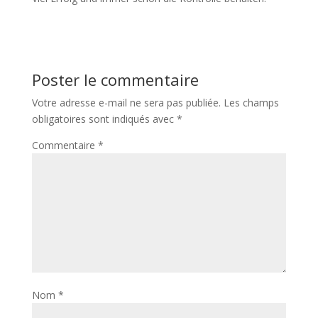
Poster le commentaire
Votre adresse e-mail ne sera pas publiée.
Les champs
obligatoires sont indiqués avec
*
Commentaire
*
Nom
*