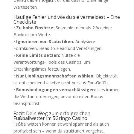
Genau das ermöglicht dir das Casino, ohne lange
Wartezeiten.
Häufige Fehler und wie du sie vermeidest – Eine
Checkliste
•
Zu hohe Einsätze:
Setze nie mehr als 2 % deiner
Bankroll pro Wette.
•
Ignorieren von Statistiken:
Analysiere
Formkurven, Head‑to‑Head und Verletzungen.
•
Keine Limits setzen:
Nutze die
Verantwortungs‑Tools des Casinos, um
Einzahlungslimits festzulegen.
•
Nur Lieblingsmannschaften wählen:
Objektivität
ist entscheidend – setze nicht nur aus Fan‑Gefühl.
•
Bonusbedingungen vernachlässigen:
Lies immer
die Wettanforderungen, bevor du einen Bonus
beanspruchst.
Fazit: Dein Weg zum erfolgreichen
Fußballwetter im 5Gringo Casino
Fußballwetten können sowohl spannend als auch
profitabel sein – wenn du strukturiert vorgehst.