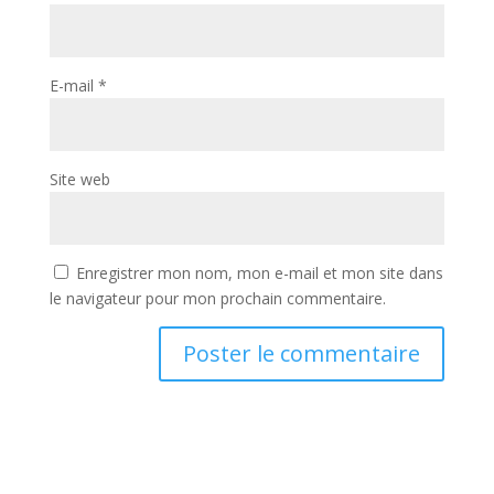
E-mail
*
Site web
Enregistrer mon nom, mon e-mail et mon site dans
le navigateur pour mon prochain commentaire.