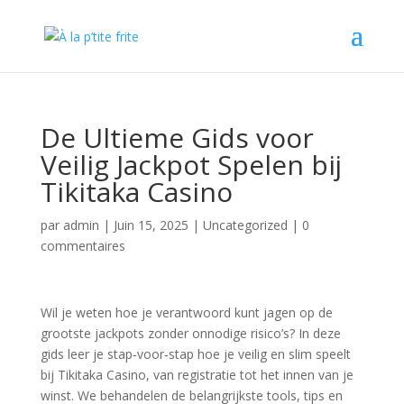
De Ultieme Gids voor
Veilig Jackpot Spelen bij
Tikitaka Casino
par
admin
|
Juin 15, 2025
|
Uncategorized
|
0
commentaires
Wil je weten hoe je verantwoord kunt jagen op de
grootste jackpots zonder onnodige risico’s? In deze
gids leer je stap‑voor‑stap hoe je veilig en slim speelt
bij Tikitaka Casino, van registratie tot het innen van je
winst. We behandelen de belangrijkste tools, tips en