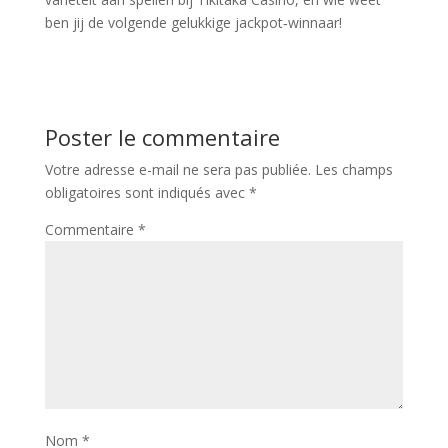
ben jij de volgende gelukkige jackpot‑winnaar!
Poster le commentaire
Votre adresse e-mail ne sera pas publiée.
Les champs
obligatoires sont indiqués avec
*
Commentaire
*
Nom
*