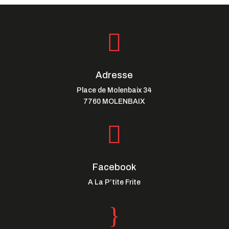

Adresse
Place de Molenbaix 34
7760 MOLENBAIX

Facebook
A La P’tite Frite
}