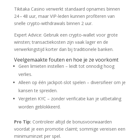
Tikitaka Casino verwerkt standaard opnames binnen
24 – 48 uur, maar VIP‑leden kunnen profiteren van
snelle crypto‑withdrawals binnen 2 uur.
Expert Advice: Gebruik een crypto‑wallet voor grote
winsten; transactiekosten zijn vaak lager en de
verwerkingstijd korter dan bij traditionele banken.
Veelgemaakte fouten en hoe je ze voorkomt
Geen limieten instellen – leidt tot onnodig hoog
verlies.
Alleen op één jackpot‑slot spelen – diversifieer om je
kansen te spreiden.
Vergeten KYC – zonder verificatie kan je uitbetaling
worden geblokkeerd.
Pro Tip:
Controleer altijd de bonusvoorwaarden
voordat je een promotie claimt; sommige vereisen een
minimuminzet per spel.