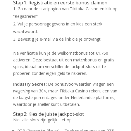
Stap 1: Registratie en eerste bonus claimen
Ga naar de startpagina van Tikitaka Casino en klik op
“Registreren”.
Vul je persoonsgegevens in en kies een sterk
wachtwoord.
Bevestig je e‑mail via de link die je ontvangt.
Na verificatie kun je de welkomstbonus tot €1.750
activeren. Deze bestaat uit een matchbonus en gratis
spins, ideaal om verschillende jackpot‑slots uit te
proberen zonder eigen geld te riskeren.
Industry Secret:
De bonusvoorwaarden vragen een
wagering
van 30×, maar Tikitaka Casino rekent een van
de laagste percentages onder Nederlandse platforms,
waardoor je sneller kunt uitbetalen.
Stap 2: Kies de juiste jackpot‑slot
Niet alle slots zijn gelijk. Let op:
RTP (Return to Player) – Zoek spellen met een RTP