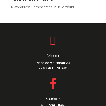
A WordPress Commenter
sur
Hello world!

Adresse
Place de Molenbaix 34
7760 MOLENBAIX

Facebook
A La P’tite Frite