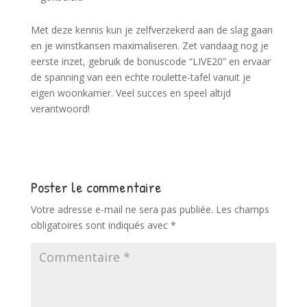
Met deze kennis kun je zelfverzekerd aan de slag gaan
en je winstkansen maximaliseren. Zet vandaag nog je
eerste inzet, gebruik de bonuscode “LIVE20” en ervaar
de spanning van een echte roulette‑tafel vanuit je
eigen woonkamer. Veel succes en speel altijd
verantwoord!
Poster le commentaire
Votre adresse e-mail ne sera pas publiée.
Les champs
obligatoires sont indiqués avec
*