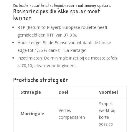
De beste roulette‑strategieën voor real‑money spelers
Basisprincipes die elke speler moet
kennen
RTP (Return to Player): Europese roulette heeft
gemiddeld een RTP van 97,3 %.
House edge: Bij de Franse variant daalt de house
edge tot 1,35 % dankzij “La Partage”.
Inzetlimieten: De minimale inzet bij de meeste tafels
is €0,10, ideaal voor beginners.
Praktische strategieën
Strategie
Doel
Voordeel
Simpel,
Verlies
werkt bij
Martingale
compenseren
korte
sessies