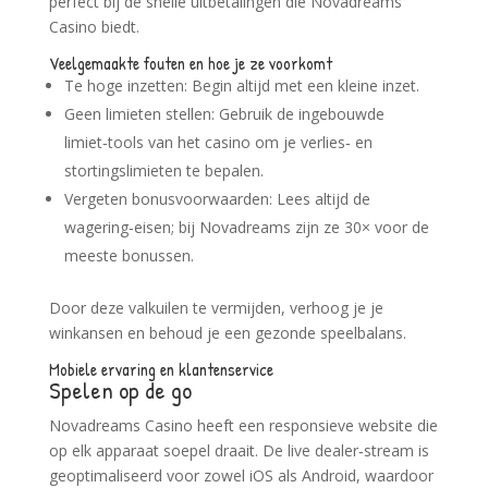
perfect bij de snelle uitbetalingen die Novadreams
Casino biedt.
Veelgemaakte fouten en hoe je ze voorkomt
Te hoge inzetten: Begin altijd met een kleine inzet.
Geen limieten stellen: Gebruik de ingebouwde
limiet‑tools van het casino om je verlies‑ en
stortingslimieten te bepalen.
Vergeten bonusvoorwaarden: Lees altijd de
wagering‑eisen; bij Novadreams zijn ze 30× voor de
meeste bonussen.
Door deze valkuilen te vermijden, verhoog je je
winkansen en behoud je een gezonde speelbalans.
Mobiele ervaring en klantenservice
Spelen op de go
Novadreams Casino heeft een responsieve website die
op elk apparaat soepel draait. De live dealer‑stream is
geoptimaliseerd voor zowel iOS als Android, waardoor