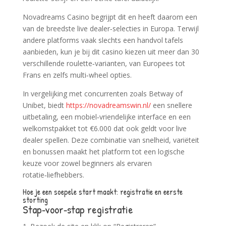
Novadreams Casino begrijpt dit en heeft daarom een
van de breedste live dealer‑selecties in Europa. Terwijl
andere platforms vaak slechts een handvol tafels
aanbieden, kun je bij dit casino kiezen uit meer dan 30
verschillende roulette‑varianten, van Europees tot
Frans en zelfs multi‑wheel opties.
In vergelijking met concurrenten zoals Betway of
Unibet, biedt
https://novadreamswin.nl/
een snellere
uitbetaling, een mobiel‑vriendelijke interface en een
welkomstpakket tot €6.000 dat ook geldt voor live
dealer spellen. Deze combinatie van snelheid, variëteit
en bonussen maakt het platform tot een logische
keuze voor zowel beginners als ervaren
rotatie‑liefhebbers.
Hoe je een soepele start maakt: registratie en eerste
storting
Stap‑voor‑stap registratie