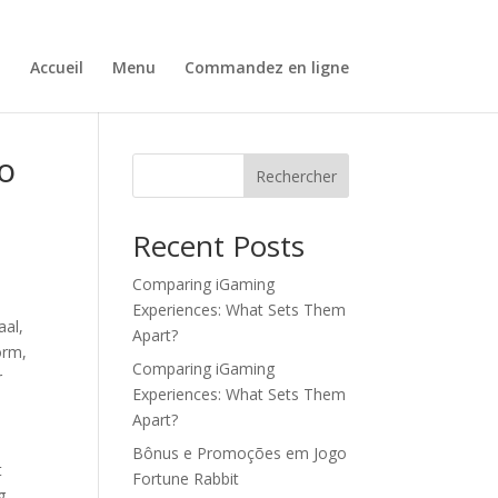
Accueil
Menu
Commandez en ligne
no
Rechercher
Recent Posts
Comparing iGaming
Experiences: What Sets Them
aal,
Apart?
orm,
Comparing iGaming
r
Experiences: What Sets Them
Apart?
Bônus e Promoções em Jogo
t
Fortune Rabbit
g