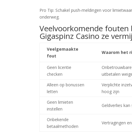
Pro Tip: Schakel push‑meldingen voor limietwaars
onderweg.
Veelvoorkomende fouten bi
Gigaspinz Casino ze vermi
Veelgemaakte
Waarom het ri
fout
Geen licentie
Onbetrouwbare 
checken
uitbetalen weig
Alleen op bonussen
Verplichte inze
letten
hoog zijn
Geen limieten
Geldverlies kan
instellen
Onbekende
Vertragingen en
betaalmethoden