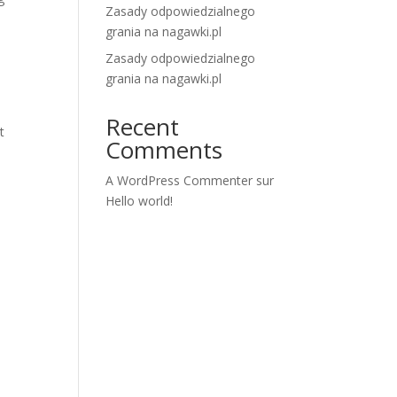
Zasady odpowiedzialnego
grania na nagawki.pl
Zasady odpowiedzialnego
grania na nagawki.pl
Recent
t
Comments
A WordPress Commenter
sur
Hello world!