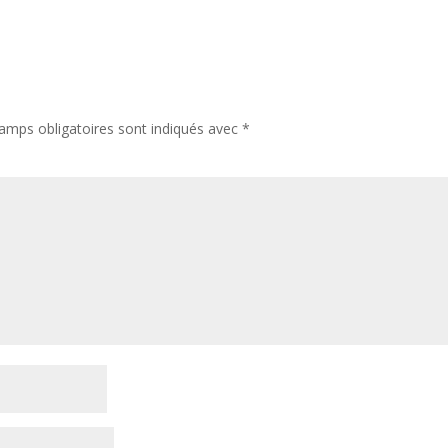
amps obligatoires sont indiqués avec
*