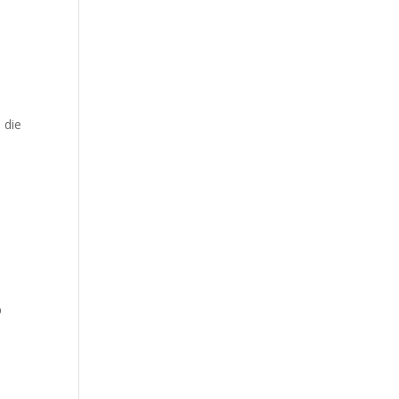
 die
p