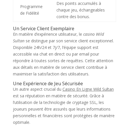
Des points accumulés à
Programme
chaque jeu, échangeables
de Fidélité
contre des bonus.
Un Service Client Exemplaire
En matière d’expérience utilisateur, le
casino Wild
Sultan
se distingue par son service client exceptionnel.
Disponible 24h/24 et 7j/7, l’équipe support est
accessible via chat en direct ou par email pour
répondre à toutes sortes de requêtes. Cette attention
aux détails en matière de service client contribue à
maximiser la satisfaction des utilisateurs.
Une Expérience de Jeu Sécurisée
Un autre aspect crucial du
Casino En Ligne Wild Sultan
est sa réputation en matière de sécurité. Grâce à
l’utilisation de la technologie de cryptage SSL, les
joueurs peuvent être assurés que leurs informations
personnelles et financières sont protégées de manière
optimale.