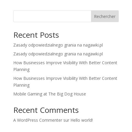
Rechercher
Recent Posts
Zasady odpowiedzialnego grania na nagawki.pl
Zasady odpowiedzialnego grania na nagawki.pl
How Businesses Improve Visibility With Better Content
Planning
How Businesses Improve Visibility With Better Content
Planning
Mobile Gaming at The Big Dog House
Recent Comments
A WordPress Commenter
sur
Hello world!