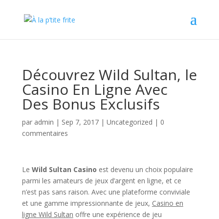
Découvrez Wild Sultan, le
Casino En Ligne Avec
Des Bonus Exclusifs
par
admin
|
Sep 7, 2017
|
Uncategorized
|
0
commentaires
Le
Wild Sultan Casino
est devenu un choix populaire
parmi les amateurs de jeux d’argent en ligne, et ce
n’est pas sans raison. Avec une plateforme conviviale
et une gamme impressionnante de jeux,
Casino en
ligne Wild Sultan
offre une expérience de jeu