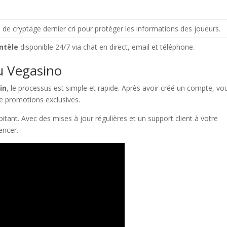
s de cryptage dernier cri pour protéger les informations des joueurs.
entèle
disponible 24/7 via chat en direct, email et téléphone.
 Vegasino
in
, le processus est simple et rapide. Après avoir créé un compte, vo
e promotions exclusives.
pitant. Avec des mises à jour régulières et un support client à votre
encer.