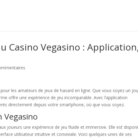
 Casino Vegasino : Application
ommentaires
 pour les amateurs de jeux de hasard en ligne. Que vous soyez un jo
rme offre une expérience de jeu incomparable. Avec l’application
férés directement depuis votre smartphone, où que vous soyez.
on Vegasino
aux joueurs une expérience de jeu fluide et immersive. Elle est dispon
erface utilisateur intuitive et conviviale. Voici quelques-unes de ses