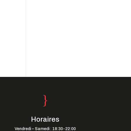
}
Horaires
Vendredi – Samedi : 18:30-22:00