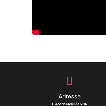

Adresse
Place de Molenbaix 34