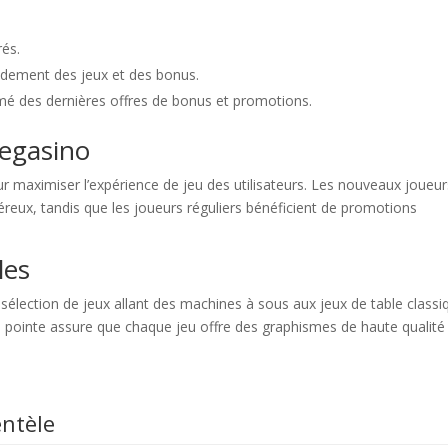
rés.
pidement des jeux et des bonus.
rmé des dernières offres de bonus et promotions.
egasino
r maximiser l’expérience de jeu des utilisateurs. Les nouveaux joueur
reux, tandis que les joueurs réguliers bénéficient de promotions
les
élection de jeux allant des machines à sous aux jeux de table classi
de pointe assure que chaque jeu offre des graphismes de haute qualité
entèle