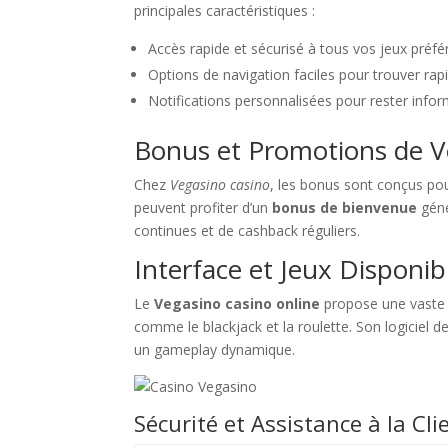
principales caractéristiques :
Accès rapide et sécurisé à tous vos jeux préfé
Options de navigation faciles pour trouver ra
Notifications personnalisées pour rester info
Bonus et Promotions de V
Chez
Vegasino casino
, les bonus sont conçus pou
peuvent profiter d’un
bonus de bienvenue
géné
continues et de cashback réguliers.
Interface et Jeux Disponib
Le
Vegasino casino online
propose une vaste s
comme le blackjack et la roulette. Son logiciel 
un gameplay dynamique.
Sécurité et Assistance à la Cli