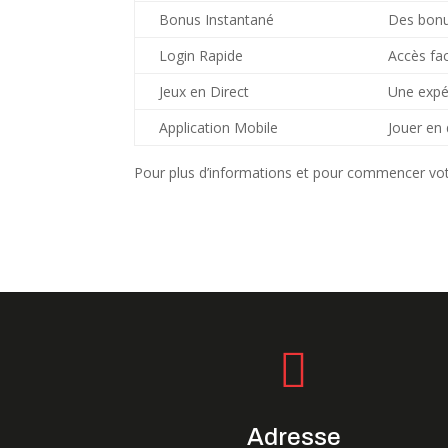
Bonus Instantané
Des bonus
Login Rapide
Accès fac
Jeux en Direct
Une expé
Application Mobile
Jouer en
Pour plus d’informations et pour commencer votre 

Adresse