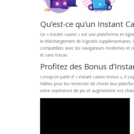
Qu’est-ce qu’un Instant Ca
Un « instant casino » est une plateforme en lign
le téléchargement de logiciels supplémentaires.
compatibles avec les navigateurs modernes et r
et sans tracas.
Profitez des Bonus d’Insta
Lorsqu’on parle d’ « instant casino bonus », il s
fidèles pour les remercier de choisir leur plate
votre expérience de jeu et augmentent vos chan