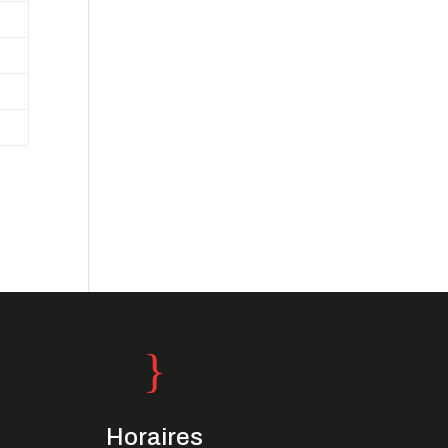
}
Horaires