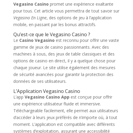
Vegasino Casino
promet une expérience exaltante
pour tous. Cet article vous permettra de tout savoir sur
Vegasino En Ligne
, des options de jeu à l’application
mobile, en passant par les bonus attractifs.
Qu’est-ce que le Vegasino Casino ?
Le
Casino Vegasino
est reconnu pour offrir une vaste
gamme de jeux de casino passionnants. Avec des
machines à sous, des jeux de table classiques et des
options de casino en direct, il y a quelque chose pour
chaque joueur. Le site utilise également des mesures
de sécurité avancées pour garantir la protection des
données de ses utilisateurs.
L’Application Vegasino Casino
L’app
Vegasino Casino App
est conçue pour offrir
une expérience utilisateur fluide et immersive.
Téléchargeable facilement, elle permet aux utilisateurs
d’accéder à leurs jeux préférés de n’importe où, à tout
moment. L’application est compatible avec différents
systèmes d’exploitation, assurant une accessibilité