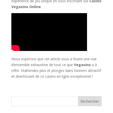
expérience de jeu unique en vous inscrivant sur
Casino
Vegasino Online
.
Nous espérons que cet article vous a fourni une vue
d’ensemble exhaustive de tout ce que
Vegasino
a à
offrir. N’attendez plus et plongez dans l’univers attractif
et divertissant de ce casino en ligne exceptionnel !
Rechercher