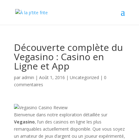
Découverte complète du
Vegasino : Casino en
Ligne et App
par
admin
|
Août 1, 2016
|
Uncategorized
|
0
commentaires
Bienvenue dans notre exploration détaillée sur
Vegasino
, l’un des casinos en ligne les plus
remarquables actuellement disponible. Que vous soyez
un amateur de jeux d’argent ou un joueur expérimenté,